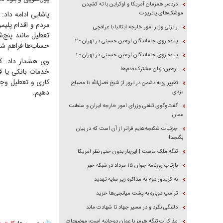
دردسر همزمان آمریکا و اوکراین با ته کشیدن
موشک‌های پاتریوت
مردم و اقدام پلی
رایزنی وزیر امور خارجه ایتالیا با عراقچی
تعطیل مانند پنج‌ش
پیاده روی جاماندگان اربعین حسینی در تهران - ۲
حساب‌ها فراهم ش
پیاده روی جاماندگان اربعین حسینی در تهران - ۱
وی هشدار داد: کل
اربعین؛ زبان مشترک قدم‌ها
خدمات بانکی یا ق
کاری و تعطیل وجود
تغییر رویه دشمن در ترور از شیخ فضل‌الله تا مصباح
دهیم.
یزدی
گفت‌وگوی تلفنی وزرای امور خارجه ایران و سلطنت
عمان
جزئیات شکنجه‌هایم فراتر از آن است که در بیان
بگنجد!
تنگه ملک ماست | این‌بار بدون حتی نظر امریکا
بازتاب روزنامه جوان ۱۵ مرداد در شبکه خبر
نه کریدور دوم نه مذاکره زیر سایه تهدید
ترامپ دوباره به پشت میانجی‌ها خزید
دلتنگی نکرد و در مسیر جهاد تا شهادت ماند
مذاکرات تنگه هرمز با عمان دوجانبه است؛ موضوعات