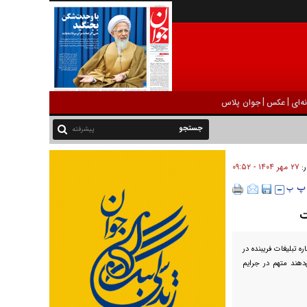
|
|
ه‌ای
عکس
جوان پلاس
پیشرفته
۲۷ مهر ۱۴۰۴ - ۰۹:۵۲
ر:
ت
 تبلیغات فریبنده در
هند متهم در جرایم