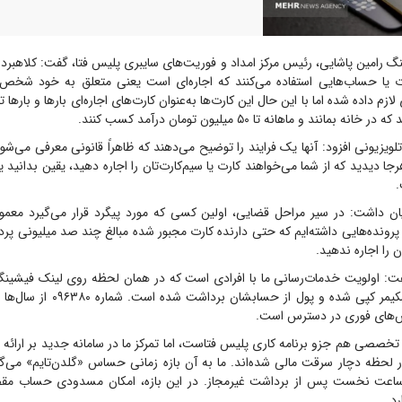
 رامین پاشایی، رئیس مرکز امداد و فوریت‌های سایبری پلیس فتا، گفت: کلاهبردار
ت یا حساب‌هایی استفاده می‌کنند که اجاره‌ای است یعنی متعلق به خود شخص 
ازم داده شده اما با این حال این کارت‌ها به‌عنوان کارت‌های اجاره‌ای بارها و بارها ت
بمانند و ماهانه تا ۵۰ میلیون تومان درآمد کسب کنند.
لویزیونی افزود: آنها یک فرایند را توضیح می‌دهند که ظاهراً قانونی معرفی می‌ش
ا دیدید که از شما می‌خواهند کارت یا سیم‌کارت‌تان را اجاره دهید، یقین بدانید 
.
ن داشت: در سیر مراحل قضایی، اولین کسی که مورد پیگرد قرار می‌گیرد معمول
پرونده‌هایی داشته‌ایم که حتی دارنده کارت مجبور شده مبالغ چند صد میلیونی پردا
ن را اجاره ندهید.
: اولویت خدمات‌رسانی ما با افرادی است که در همان لحظه روی لینک فیشینگ ک
کارتشان توسط اسکیمر کپی شده و پول از 
س‌های فوری در دسترس است.
تخصصی هم جزو برنامه کاری پلیس فتاست، اما تمرکز ما در سامانه جدید بر ارائه
لحظه دچار سرقت مالی شده‌اند. ما به آن بازه زمانی حساس «گلدن‌تایم» می‌گ
ساعت نخست پس از برداشت غیرمجاز. در این بازه، امکان مسدودی حساب مقص
د.