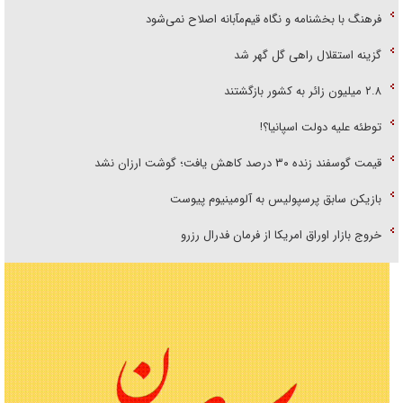
فرهنگ با بخشنامه و نگاه قیم‌مآبانه اصلاح نمی‌شود
گزینه استقلال راهی گل گهر شد
۲.۸ میلیون زائر به کشور بازگشتند
توطئه علیه دولت اسپانیا؟!
قیمت گوسفند زنده ۳۰ درصد کاهش یافت؛ گوشت ارزان نشد
بازیکن سابق پرسپولیس به آلومینیوم پیوست
خروج بازار اوراق امریکا از فرمان فدرال رزرو