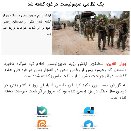
یک نظامی صهیونیست در غزه کشته شد
ارتش رژیم صهیونیستی در بیانیه‌ای از
کشته شدن یکی از نظامیان زخمی
خود بر اثر شدت جراحات وارده خبر
داد.
سخنگوی ارتش رژیم صهیونیستی اعلام کرد سرگرد ذخیره
جوان آنلاین:
«شموئل گد رحیمز» پس از زخمی شدن در انفجار بمبی در غزه طی هفته
گذشته، در اثر جراحات ناشی از این انفجار، امروز کشته شده است.
به گزارش ایسنا، وی تاکید کرد این نظامی اسراییلی روز ۷ اکتبر یعنی در
دومین سال جنگ در غزه زخمی شده بود که امروز بر اثر شدت جراحات کشته
شده است.