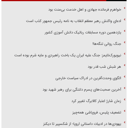
خواهرم فرمانده جهادی و اهل خدمت بی‌منت بود
ادعای واکنش رهبر معظم انقلاب به نامه رئیس جمهور کذب است
یازدهمین دوره مسابقات رباتیک دانش آموزی کشور
جنگ روانی تنگه‌ها!
نیویورک‌تایمز: جنگ علیه ایران یک باخت راهبردی و مایه شرم بوده است
هر شبش شب قدر بود
الگوی وحدت‌آفرین در ادراک سیاست خارجی
آخرین صحبت‌های پسرم دلتنگی برای رهبر شهید بود
زمان شارژ اعتبار کالابرگ تغییر کرد
تضعیف پلیس، فروپاشی همه‌چیز
یهودی‌ها در ادبیات داستانی اروپا؛ از شکسپیر تا دیکنز