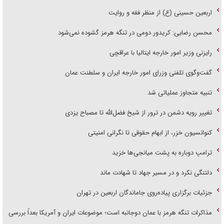
اربعین حسینی (ع) از منظر فقه و روایت
محسن رضایی: کریدور دومی در تنگه هرمز گشوده نمی‌شود
رایزنی وزیر امور خارجه ایتالیا با عراقچی
گفت‌وگوی تلفنی وزرای امور خارجه ایران و سلطنت عمان
تنبیه متجاوز عملیاتی شد
تغییر رویه دشمن در ترور از شیخ فضل‌الله تا مصباح یزدی
کنوانسیون خزر، از ابهام حقوقی تا نگرانی امنیتی
ترامپ دوباره به پشت میانجی‌ها خزید
دلتنگی نکرد و در مسیر جهاد تا شهادت ماند
جزئیات برگزاری پیاده‌روی جاماندگان اربعین در تهران
مذاکرات تنگه هرمز با عمان دوجانبه است؛ موضوعات ایران و آمریکا بعداً بررسی