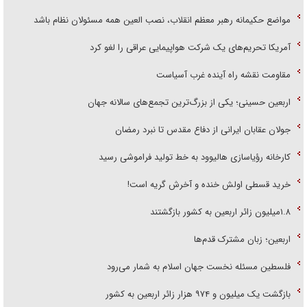
مواضع حکیمانه رهبر معظم انقلاب، نصب العین همه مسئولان نظام باشد
آمریکا تحریم‌های یک شرکت هواپیمایی عراقی را لغو کرد
مقاومت نقشه راه آینده غرب آسیاست
اربعین حسینی؛ یکی از بزرگ‌ترین تجمع‌های سالانه جهان
جولان عقابان ایرانی از دفاع مقدس تا نبرد رمضان
کارخانه رؤیاسازی هالیوود به خط تولید فراموشی رسید
خرید قسطی اولش خنده و آخرش گریه است!
۱.۸میلیون زائر اربعین به کشور بازگشتند
اربعین؛ زبان مشترک قدم‌ها
فلسطین مسئله نخست جهان اسلام به شمار می‌رود
بازگشت یک میلیون و ۹۷۴ هزار زائر اربعین به کشور