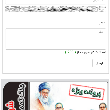
* نظر
تعداد کارکتر های مجاز
( 200 )