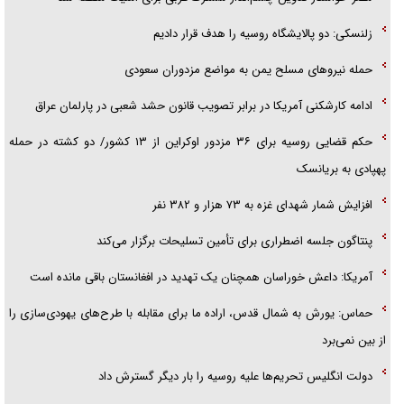
زلنسکی: دو پالایشگاه روسیه را هدف قرار دادیم
حمله نیرو‌های مسلح یمن به مواضع مزدوران سعودی
ادامه کارشکنی آمریکا در برابر تصویب قانون حشد شعبی در پارلمان عراق
حکم قضایی روسیه برای ۳۶ مزدور اوکراین از ۱۳ کشور/ دو کشته در حمله
پهپادی به بریانسک
افزایش شمار شهدای غزه به ۷۳ هزار و ۳۸۲ نفر
پنتاگون جلسه اضطراری برای تأمین تسلیحات برگزار می‌کند
آمریکا: داعش خوراسان همچنان یک تهدید در افغانستان باقی مانده است
حماس: یورش به شمال قدس، اراده ما برای مقابله با طرح‌های یهودی‌سازی را
از بین نمی‌برد
دولت انگلیس تحریم‌ها علیه روسیه را بار دیگر گسترش داد