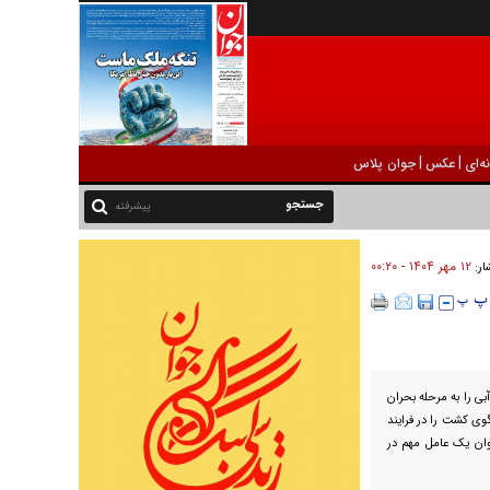
|
|
ه‌ای
عکس
جوان پلاس
پیشرفته
۱۲ مهر ۱۴۰۴ - ۰۰:۲۰
ار:
بی را به مرحله بحران
ی کشت را در فرایند
وان یک عامل مهم در