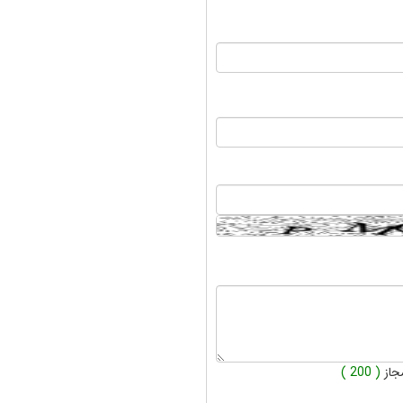
جاز
( 200 )