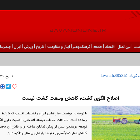
|
|
|
|
|
|
|
|
|
ست
بين‌الملل
اقتصاد
جامعه
فرهنگ‌و‌هنر
ایثار و مقاومت
تاریخ
ورزش
ايران
چندرسان
 کوتاه:
تاریخ انتش
اصلاح الگوی کشت، کاهش وسعت کشت نیست
با توجه به موقعیت جغرافیایی ایران و تغییرات اقلیمی که شرایط آ
رسانده است، مطالعات مختلف توسعه اقتصادی، اهمیت تغییر الگو
توسعه روستایی بیش از پیش نمایان ساخته و بر نقش آن به‌عن
کاهش تفاوت درآمدی و فقر خانوار‌های روستایی تأکید دارد.