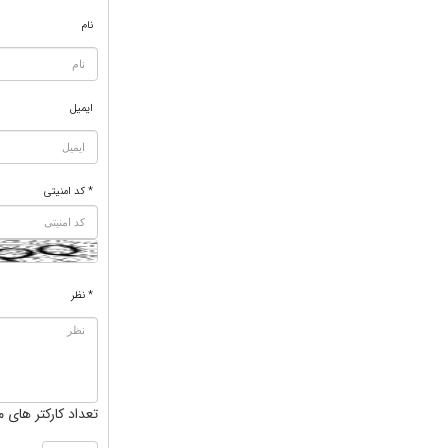
نام
ایمیل
* کد امنیتی
* نظر
تعداد کارکتر های م