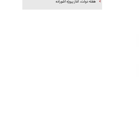
هفته دولت، آغاز پروژه آشوراده