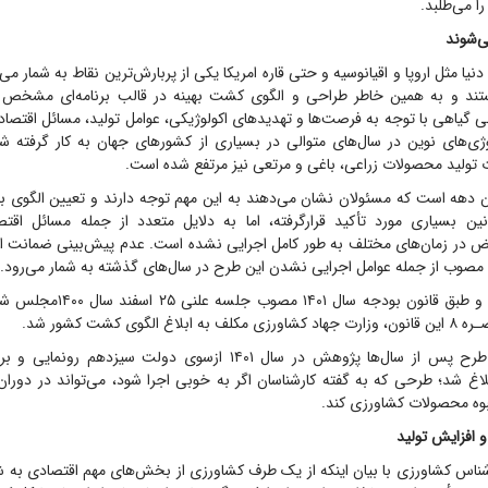
را می‌طلبد.
ی‌شوند
دنیا مثل اروپا و اقیانوسیه و حتی قاره امریکا یکی از پربارش‌ترین نقاط به شمار می‌آی
ستند و به همین خاطر طراحی و الگوی کشت بهینه در قالب برنامه‌ای مشخص 
گیاهی با توجه به فرصت‌ها و تهدید‌های اکولوژیکی، عوامل تولید، مسائل اقتصا
وژی‌های نوین در سال‌های متوالی در بسیاری از کشور‌های جهان به کار گرفته 
 تولید محصولات زراعی، باغی و مرتعی نیز مرتفع شده است.
ن دهه است که مسئولان نشان می‌دهند به این مهم توجه دارند و تعیین الگوی ب
وانین بسیاری مورد تأکید قرارگرفته، اما به دلایل متعدد از جمله مسائل اقت
 در زمان‏‌های مختلف به طور کامل اجرایی نشده است. عدم پیش‌‏بینی ضمانت اجر
 مصوب از جمله عوامل اجرایی نشدن این طرح در سال‌های گذشته به شمار می‌رود.
در دولت سیزدهم و طبق قانون بودجه س
الگوی کشت کشور شد.
بدین ترتیب این طرح پس از سال‌ها پژوهش در سال ۱۴۰۱ ازسوی دولت سیزد
لاغ شد؛ طرحی که به گفته کارشناسان اگر به خوبی اجرا شود، می‌تواند در دو
نبوه محصولات کشاورزی کند.
افزایش تولید
شناس کشاورزی با بیان اینکه از یک طرف کشاورزی از بخش‌های مهم اقتصادی به ش