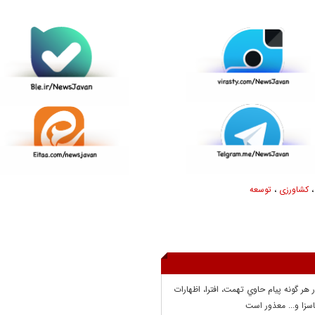
کشاورزی
،
توسعه
ر هر گونه پيام حاوي تهمت، افترا، اظهارات
سزا و... معذور است