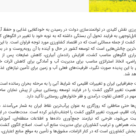
زی نقش کلیدی در توانمندسازی دولت در رسیدن به خودکفایی غذایی و حفظ آن د
بل‌توجهی به فرایند تحول آن بستگی داشته که به نوبه خود با تغییر در الگو‌ها
 کشت از جمله مسائلی است که در اقتصاد کشاورزی مورد توجه فراوان است. با این
ترین چالش‌هایی است که توسعه کشور در حال و آینده با آن روبه‌روست و در 
رقراری الگو‌های مناسب کشت، افزایش راندمان آبیاری، کاهش ضایعات پس از
اضی، اتخاذ استراتژی مناسب برای مدیریت آب و آمادگی برای کاهش اثرات خ
ی با این پدیده صورت نگیرد، ظرفیت‌های فعلی آب و زمین برای تأمین نیاز‌های غذای
هد شد.
 جغرافیایی ایران و تغییرات اقلیمی که شرایط آبی را به مرحله بحران رسانده اس
همیت تغییر الگوی کشت را در فرایند توسعه روستایی بیش از پیش نمایان سا
مهم در کاهش تفاوت درآمدی و فقر خانوار‌های روستایی تأکید دارد.
‌ها حتی مناطقی که روزگاری به عنوان پرآب‌ترین نقاط ایران به شمار می‌آمدند
 اقلیم، ضرورت تغییر الگوی کشت را اجتناب‌ناپذیر کرده است. مدت‌هاست در ایر
ی‌شود، طرحی که نیازمند جمع‌آوری داده‌ها و اطلاعات منطقه‌ای، آموزش، 
مت، همراهی و ترغیب کشاورزان برای مدیریت منابع آب است. اصلاح الگوی کشت یک
خش کشاورزی است که در کنار الزامات، مشوق‌ها و تأمین به موقع منابع اعتباری،