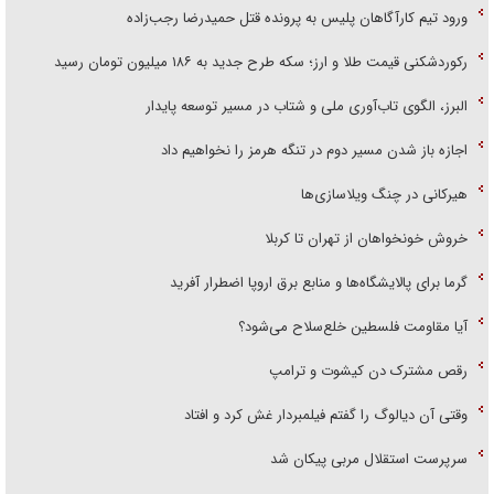
ورود تیم کارآگاهان پلیس به پرونده قتل حمیدرضا رجب‌زاده
رکوردشکنی قیمت طلا و ارز؛ سکه طرح جدید به ۱۸۶ میلیون تومان رسید
البرز، الگوی تاب‌آوری ملی و شتاب در مسیر توسعه پایدار
اجازه باز شدن مسیر دوم در تنگه هرمز را نخواهیم داد
هیرکانی در چنگ ویلاسازی‌ها
خروش خونخواهان از تهران تا کربلا
گرما برای پالایشگاه‌ها و منابع برق اروپا اضطرار آفرید
آیا مقاومت فلسطین خلع‌سلاح می‌شود؟
رقص مشترک دن کیشوت و ترامپ
وقتی آن دیالوگ را گفتم فیلمبردار غش کرد و افتاد
سرپرست استقلال مربی پیکان شد