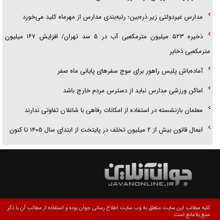
مدارس غیردولتی زیر ذره‌بین؛ رتبه‌بندی مدارس از مهرماه کلید می‌خورد
ذخیره ۵۲۳ میلیون مترمکعبی آب در ۵ سد تهران/ افزایش ۱۶۷ میلیون
مترمکعبی ذخایر
آماده‌باش پلیس راهور برای موج سفرهای پایانی ماه صفر
اماکن ورزشی مدارس نباید از دسترس مردم خارج باشد
معلمان بازنشسته در استفاده از امکانات رفاهی با شاغلان تفاوتی ندارند
اعمال قانون بیش از ۲ میلیون تخلف در پایتخت از ابتدای سال ۱۴۰۵ تا کنون
کلیه مطالب این سایت متعلق به وب سایت اطلاع رسانی جوان بوده و استفاده از مطالب آن با ذکر
منبع بلامانع است.