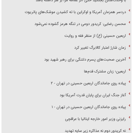
با وحدت‌شکن بجنگید حتی اگر عمامه مرا بر سر داشته باشد
دردسر همزمان آمریکا و اوکراین با ته کشیدن موشک‌های پاتریوت
محسن رضایی: کریدور دومی در تنگه هرمز گشوده نمی‌شود
اربعین حسینی (ع) از منظر فقه و روایت
زمان شارژ اعتبار کالابرگ تغییر کرد
آخرین صحبت‌های پسرم دلتنگی برای رهبر شهید بود
اربعین؛ زبان مشترک قدم‌ها
پیاده روی جاماندگان اربعین حسینی در تهران - ۲
آغاز جنگ ایران برای پایان قدرت آمریکا بود
پیاده روی جاماندگان اربعین حسینی در تهران - ۱
رایزنی وزیر امور خارجه ایتالیا با عراقچی
نه کریدور دوم نه مذاکره زیر سایه تهدید