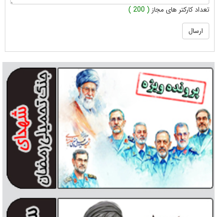
تعداد کارکتر های مجاز
( 200 )