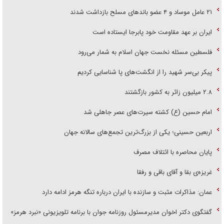
۲۱ عامل موساد و ۴ عضو باند‌های مسلح بازداشت شدند
ایران بر عهد مقاومت خود پابرجا ایستاده است
فلسطین مسئله نخست جهان اسلام به شمار می‌رود
پیکر بی‌سر شهید را از انگشت‌های پا شناسایی کردیم
۲.۸ میلیون زائر به کشور بازگشتند
امام حسین (ع) کشته سیرت‌های عصر جاهلی شد
اربعین حسینی؛ یکی از بزرگ‌ترین تجمع‌های سالانه جهان
پایان محاصره با ائتلاف مصرف
غریزه‌ی بقا و آقای باقی و رفقا
عمان: مذاکرات مثبت و سازنده با ایران درباره تنگه هرمز ادامه دارد
گفتگوی دکتر اخوان مدیرمسئول روزنامه جوان با برنامه تلویزیونی «نبرد هرمز»