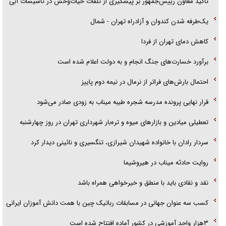
تاکید معاون رییس‌جمهور بر پیشگیری از تلفات حیات‌وحش در تأسیسات آبی
آیا مقاومت فلسطین خلع‌سلاح می‌شود؟
یک‌طرفه شدن کندوان و آزادراه تهران - شمال
کاهش دمای تهران از فردا
برآورد خسارت‌های جنگ انجام و به دولت اعلام شده است
احتمال بارش‌های فراتر از نرمال در نیمه دوم پاییز
قرار نهایی پرونده مدرسه شجره طیبه میناب به زودی صادر می‌شود
تعطیلی میادین و بازارهای میوه و تره‌بار شهرداری تهران در روز چهارشنبه
سردار رادان با خانواده‌ شهیدان شیرازی، تنگسیری و نائینی دیدار کرد
روایت حادثه میناب در هیروشیما
نقد و نقادی باید با منطق و خیرخواهی همراه باشد
کسب سه عنوان جهانی در مسابقات رباتیک چین با همت دانش آموزان ایرانی
۳هزار واحد آموزشی در کشور آماده افتتاح شده است