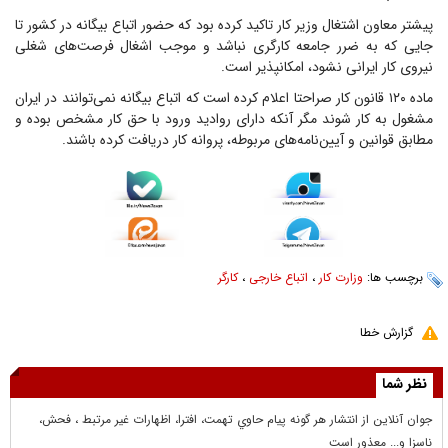
پیشتر معاون اشتغال وزیر کار تاکید کرده بود که حضور اتباع بیگانه در کشور تا
جایی که به ضرر جامعه کارگری نباشد و موجب اشغال فرصت‌های شغلی
نیروی کار ایرانی نشود، امکانپذیر است.
ماده ۱۲۰ قانون کار صراحتا اعلام کرده است که اتباع بیگانه نمی‌توانند در ایران
مشغول به کار شوند مگر آنکه دارای روادید ورود با حق کار مشخص بوده و
مطابق قوانین و آیین‌نامه‌های مربوطه، پروانه کار دریافت کرده باشند.
برچسب ها:
وزارت کار
،
اتباع خارجی
،
کارگر
گزارش خطا
نظر شما
جوان آنلاين از انتشار هر گونه پيام حاوي تهمت، افترا، اظهارات غير مرتبط ، فحش،
ناسزا و... معذور است