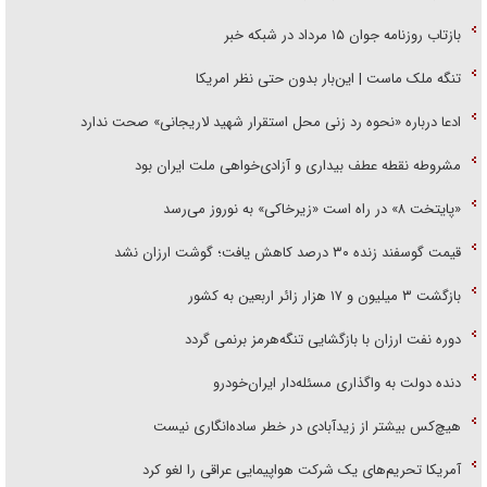
بازتاب روزنامه جوان ۱۵ مرداد در شبکه خبر
تنگه ملک ماست | این‌بار بدون حتی نظر امریکا
ادعا درباره «نحوه رد زنی محل استقرار شهید لاریجانی» صحت ندارد
مشروطه نقطه عطف بیداری و آزادی‌خواهی ملت ایران بود
«پایتخت ۸» در راه است «زیرخاکی» به نوروز می‌رسد
قیمت گوسفند زنده ۳۰ درصد کاهش یافت؛ گوشت ارزان نشد
بازگشت ۳ میلیون و ۱۷ هزار زائر اربعین به کشور
دوره نفت ارزان با بازگشایی تنگه‌هرمز برنمی گردد
دنده دولت به واگذاری مسئله‌دار ایران‌خودرو
هیچ‌کس بیشتر از زیدآبادی در خطر ساده‌انگاری نیست
آمریکا تحریم‌های یک شرکت هواپیمایی عراقی را لغو کرد