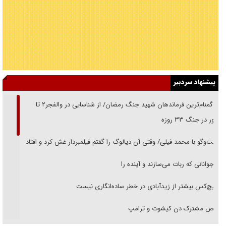
پیشنهاد سردبیر
از گمنام‌ترین فرماندهان شهید جنگ رمضان/ از شناسایی در والفجر۲ تا
حضور در جنگ ۳۳ روزه
گفت‌وگو با محمد فیلی/ وقتی آن دیالوگ را گفتم فیلمبردار غش کرد و افتاد
نوجوانانی که ربات می‌سازند و آینده را
هیچ‌کس بیشتر از زیدآبادی در خطر ساده‌انگاری نیست
رقص مشترک دن کیشوت و ترامپ