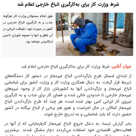
شرط وزارت کار برای به‌کارگیری اتباع خارجی اعلام شد
طبق اعلام مسئولان وزارت کار هرگونه
جذب و به کارگیری اتباع خارجی در
کشور در صورت نبود داوطلب ایرانی در
آن شغل و تنها با مصوبه شورای تامین
امکانپذیر خواهد بود.
شرط وزارت کار برای به‌کارگیری اتباع خارجی اعلام شد.
جوان آنلاین
:
از ابتدای امسال طرح بازگرداندن اتباع غیرمجاز در دستور کار دستگاه‌های
ذیربط قرار گرفت. به دنبال همکاری وزارت کار و وزارت کشور برای شناسایی
اتباع غیرمجاز و بازگرداندن آنها به کشورشان بازار کار از وجود نیرو‌های
غیرمجاز خارجی تا حدودی خالی شده و فضای کار برای جذب و به کارگیری
نیروی کار ایرانی کمی بهتر شده است؛ هر چند که طرح بازگرداندن اتباع
غیرمجاز کماکان در حال اجراست و هنوز هم برخی از اتباع بیگانه در کشور
حضور دارند که باید شناسایی و به تدریج خارج شوند.
به دنبال خروج اتباع غیرمجاز کارفرمایانی که از آنها در
بنابر گزارش ایسنا،
فعالیت‌های اقتصادی خود استفاده می‌کردند دچار مشکل شدند. بیشترین