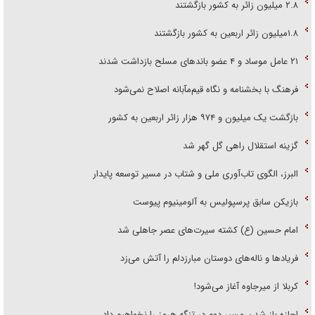
۲.۸ میلیون زائر به کشور بازگشتند
۱.۸میلیون زائر اربعین به کشور بازگشتند
۲۱ عامل موساد و ۴ عضو باند‌های مسلح بازداشت شدند
فرهنگ با بخشنامه و نگاه قیم‌مآبانه اصلاح نمی‌شود
بازگشت یک میلیون و ۹۷۴ هزار زائر اربعین به کشور
گزینه استقلال راهی گل گهر شد
البرز، الگوی تاب‌آوری ملی و شتاب در مسیر توسعه پایدار
بازیکن سابق پرسپولیس به آلومینیوم پیوست
امام حسین (ع) کشته سیرت‌های عصر جاهلی شد
فریاد‌ها و ناله‌های دوستان مبارزدلم را آتش می‌زد
کربلا از میرجاوه آغاز می‌شود!
اجازه باز شدن مسیر دوم در تنگه هرمز را نخواهیم داد