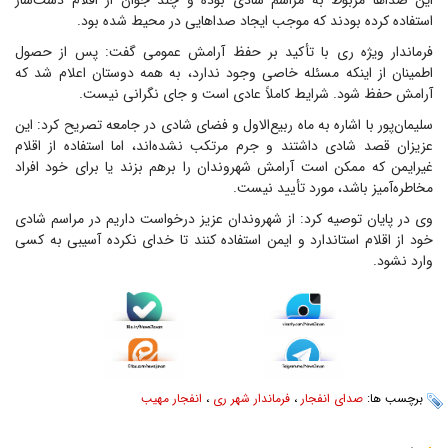
این صدا‌ها مربوط به مراسم شادی بوده و چند جوان از اقلام دست‌ساز
استفاده کرده بودند که موجب ایجاد صدا‌هایی در محیط شده بود.
فرماندار ویژه ری با تأکید بر حفظ آرامش عمومی گفت: پس از حصول
اطمینان از اینکه مسئله خاصی وجود ندارد، به همه دوستان اعلام شد که
آرامش حفظ شود. شرایط کاملاً عادی است و جای نگرانی نیست.
سلیمان‌پور با اشاره به ماه ربیع‌الاول و فضای شادی در جامعه تصریح کرد: این
عزیزان قصد شادی داشتند و جرم مرتکب نشده‌اند، اما استفاده از اقلام
غیرایمن که ممکن است آرامش شهروندان را برهم بزند یا برای خود افراد
مخاطره‌آمیز باشد، مورد تأیید نیست.
وی در پایان توصیه کرد: از شهروندان عزیز درخواست داریم در مراسم شادی
خود از اقلام استاندارد و ایمن استفاده کنند تا خدای نکرده آسیبی به کسی
وارد نشود.
برچسب ها:
صدای انفجار
،
فرماندار شهر ری
،
انفجار مهیب