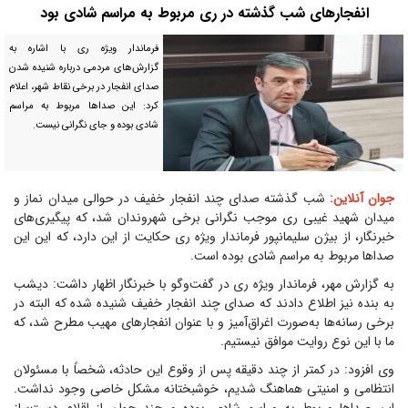
انفجار‌های شب گذشته در ری مربوط به مراسم شادی بود
فرماندار ویژه ری با اشاره به
گزارش‌های مردمی درباره شنیده شدن
صدای انفجار در برخی نقاط شهر، اعلام
کرد: این صدا‌ها مربوط به مراسم
شادی بوده و جای نگرانی نیست.
جوان آنلاین:
شب گذشته صدای چند انفجار خفیف در حوالی میدان نماز و
میدان شهید غیبی ری موجب نگرانی برخی شهروندان شد، که پیگیری‌های
خبرنگار، از بیژن سلیمانپور فرماندار ویژه ری حکایت از این دارد، که این این
صدا‌ها مربوط به مراسم شادی بوده است.
به گزارش مهر، فرماندار ویژه ری در گفت‌و‌گو با خبرنگار اظهار داشت: دیشب
به بنده نیز اطلاع دادند که صدای چند انفجار خفیف شنیده شده که البته در
برخی رسانه‌ها به‌صورت اغراق‌آمیز و با عنوان انفجار‌های مهیب مطرح شد، که
ما با این نوع روایت موافق نیستیم.
وی افزود: در کمتر از چند دقیقه پس از وقوع این حادثه، شخصاً با مسئولان
انتظامی و امنیتی هماهنگ شدیم، خوشبختانه مشکل خاصی وجود نداشت.