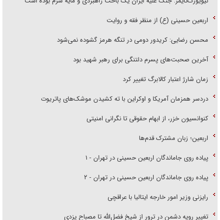
نیویورک‌تایمز: جنگ علیه ایران یک باخت راهبردی و مایه شرم بوده است
اربعین حسینی (ع) از منظر فقه و روایت
محسن رضایی: کریدور دومی در تنگه هرمز گشوده نمی‌شود
آخرین صحبت‌های پسرم دلتنگی برای رهبر شهید بود
زمان شارژ اعتبار کالابرگ تغییر کرد
دردسر همزمان آمریکا و اوکراین با ته کشیدن موشک‌های پاتریوت
کنوانسیون خزر، از ابهام حقوقی تا نگرانی امنیتی
اربعین؛ زبان مشترک قدم‌ها
پیاده روی جاماندگان اربعین حسینی در تهران - ۱
پیاده روی جاماندگان اربعین حسینی در تهران - ۲
رایزنی وزیر امور خارجه ایتالیا با عراقچی
تغییر رویه دشمن در ترور از شیخ فضل‌الله تا مصباح یزدی