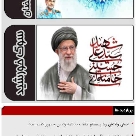
پربازدید ها
ادعای واکنش رهبر معظم انقلاب به نامه رئیس جمهور کذب است