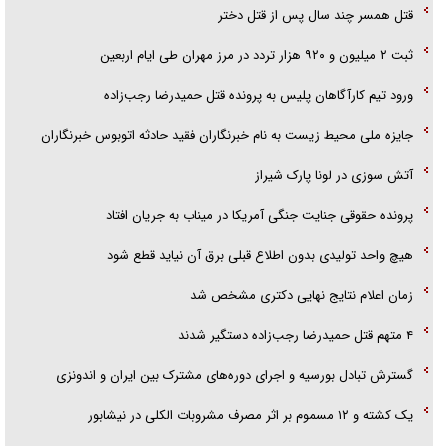
قتل همسر چند سال پس از قتل دختر
ثبت ۲ میلیون و ۹۲۰ هزار تردد در مرز مهران طی ایام اربعین
ورود تیم کارآگاهان پلیس به پرونده قتل حمیدرضا رجب‌زاده
جایزه ملی محیط زیست به نام خبرنگاران فقید حادثه اتوبوس خبرنگاران
آتش سوزی در لونا پارک شیراز
پرونده حقوقی جنایت جنگی آمریکا در میناب به جریان افتاد
هیچ واحد تولیدی بدون اطلاع قبلی برق آن نیاید قطع شود
زمان اعلام نتایج نهایی دکتری مشخص شد
۴ متهم قتل حمیدرضا رجب‌زاده دستگیر شدند
گسترش تبادل بورسیه و اجرای دوره‌های مشترک بین ایران و اندونزی
یک کشته و ۱۲ مسموم بر اثر مصرف مشروبات الکلی در نیشابور