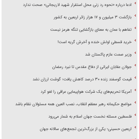
ادعا درباره «نحوه رد زنی محل استقرار شهید لاریجانی» صحت ندارد
بازگشت ۳ میلیون و ۱۷ هزار زائر اربعین به کشور
تفاهم با عمان به معنای بازگشایی تنگه هرمز نیست
خرید قسطی اولش خنده و آخرش گریه است!
وزیر صمت عازم پاکستان شد
جولان عقابان ایرانی از دفاع مقدس تا نبرد رمضان
قیمت گوسفند زنده ۳۰ درصد کاهش یافت؛ گوشت ارزان نشد
آمریکا تحریم‌های یک شرکت هواپیمایی عراقی را لغو کرد
مواضع حکیمانه رهبر معظم انقلاب، نصب العین همه مسئولان نظام باشد
فلسطین مسئله نخست جهان اسلام به شمار می‌رود
اربعین حسینی؛ یکی از بزرگ‌ترین تجمع‌های سالانه جهان