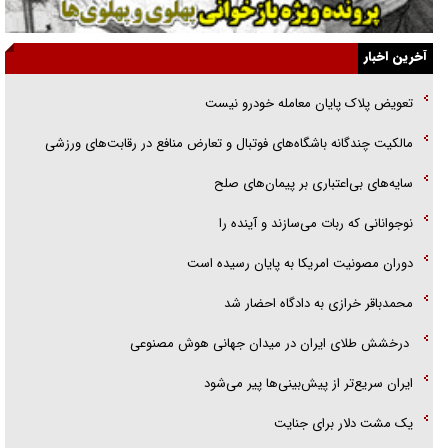
ارتقا می‌داد
آخرین اخبار
راننده مست به قانون می‌خندد
تعویض پلاک پایان معامله خودرو نیست
همه آقای دوربینی شده‌ایم!
مالکیت چندگانه باشگاه‌های فوتبال و تعارض منافع در رقابت‌های ورزشی
قصه ناتمام سرویس مدارس
سایه‌های بی‌اعتباری بر پیمان‌های صلح
آیا مقاومت فلسطین خلع‌سلاح می‌شود؟
نوجوانانی که ربات می‌سازند و آینده را
دوران مصونیت امریکا به پایان رسیده است
محمدباقر خرازی به دادگاه احضار شد
درخشش طلای ایران در میدان جهانی هوش مصنوعی
ایران سریع‌تر از پیش‌بینی‌ها پیر می‌شود
‌یک مشت دلار برای جنایت