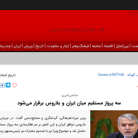
|
|
|
|
|
|
|
|
|
ست
بين‌الملل
اقتصاد
جامعه
فرهنگ‌و‌هنر
ایثار و مقاومت
تاریخ
ورزش
ايران
چندرسان
ودک درون فعالی داشت و خیلی راحت به شوق می‌آمد
 کوتاه:
تاریخ انتشار
صالحی‌امیری:
سه پرواز مستقیم میان ایران و بلاروس برقرار می‌‎شود
وزیر میراث‌فرهنگی، گردشگری و صنایع‌دستی گفت: در جریان 
بلاروس، توافق ایران و این کشور بر سر فعال‌سازی سه پرواز مست
حاصل شد و موضوع ویزا نیز با تصمیم مشترک دو رئیس‌جمهور بر