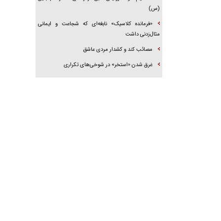
(س)
«فرمانده کلاسیک» نابغه‌ای که شجاعت و ایمانی
مثال‌زدنی داشت
مصائب کند و کشدار مردی عاشق
غرق شدن «استخر» در شوخی‌های تکراری