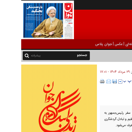
|
|
ه‌ای
عکس
جوان پلاس
پیشرفته
۲۹ مرداد ۱۴۰۴ - ۱۷:۰۱
:
سفر رئیس‌جمهور به
قیم و تبادل گردشگری
طرف می‌شود.