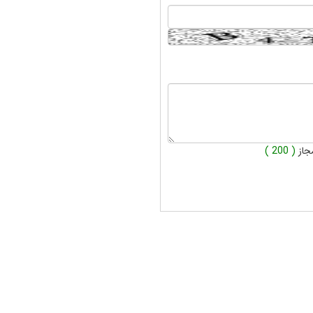
جاز
( 200 )