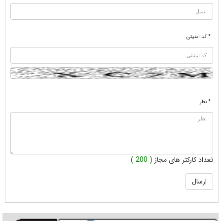
* کد امنیتی
* نظر
تعداد کارکتر های مجاز
( 200 )