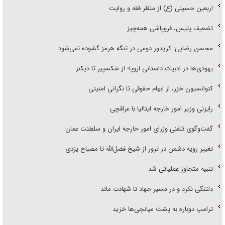
اربعین حسینی (ع) از منظر فقه و روایت
تضعیف پلیس، فروپاشی همه‌چیز
محسن رضایی: کریدور دومی در تنگه هرمز گشوده نمی‌شود
یهودی‌ها در ادبیات داستانی اروپا؛ از شکسپیر تا دیکنز
کنوانسیون خزر، از ابهام حقوقی تا نگرانی امنیتی
رایزنی وزیر امور خارجه ایتالیا با عراقچی
گفت‌وگوی تلفنی وزرای امور خارجه ایران و سلطنت عمان
تغییر رویه دشمن در ترور از شیخ فضل‌الله تا مصباح یزدی
تنبیه متجاوز عملیاتی شد
دلتنگی نکرد و در مسیر جهاد تا شهادت ماند
ترامپ دوباره به پشت میانجی‌ها خزید