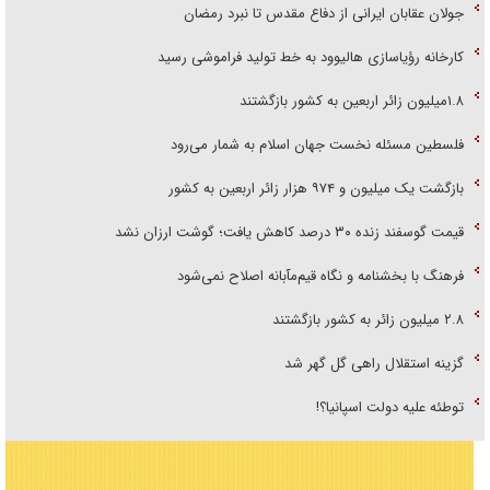
جولان عقابان ایرانی از دفاع مقدس تا نبرد رمضان
کارخانه رؤیاسازی هالیوود به خط تولید فراموشی رسید
۱.۸میلیون زائر اربعین به کشور بازگشتند
فلسطین مسئله نخست جهان اسلام به شمار می‌رود
بازگشت یک میلیون و ۹۷۴ هزار زائر اربعین به کشور
قیمت گوسفند زنده ۳۰ درصد کاهش یافت؛ گوشت ارزان نشد
فرهنگ با بخشنامه و نگاه قیم‌مآبانه اصلاح نمی‌شود
۲.۸ میلیون زائر به کشور بازگشتند
گزینه استقلال راهی گل گهر شد
توطئه علیه دولت اسپانیا؟!