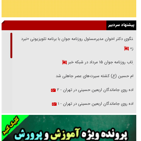
پیشنهاد سردبیر
گفتگوی دکتر اخوان مدیرمسئول روزنامه جوان با برنامه تلویزیونی «نبرد
هرمز»
بازتاب روزنامه جوان ۱۵ مرداد در شبکه خبر
امام حسین (ع) کشته سیرت‌های عصر جاهلی شد
پیاده روی جاماندگان اربعین حسینی در تهران - ۲
پیاده روی جاماندگان اربعین حسینی در تهران - ۱
فریاد‌ها و ناله‌های دوستان مبارزدلم را آتش می‌زد
تغییر رویه دشمن در ترور از شیخ فضل‌الله تا مصباح یزدی