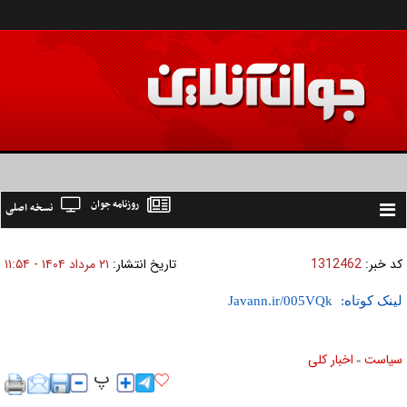
روزنامه جوان
نسخه اصلی
Toggle
navigation
کد خبر:
1312462
تاریخ انتشار:
۲۱ مرداد ۱۴۰۴ - ۱۱:۵۴
لینک کوتاه:
سیاست
اخبار کلی
»