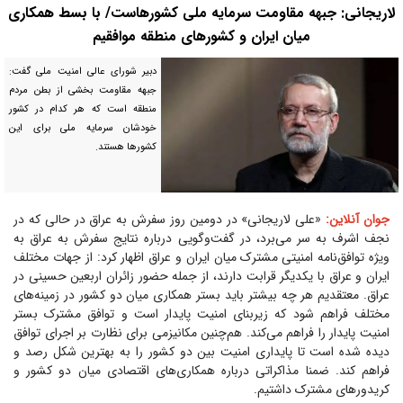
لاریجانی: جبهه مقاومت سرمایه ملی کشورهاست/ با بسط همکاری
میان ایران و کشورهای منطقه موافقیم
دبیر شورای عالی امنیت ملی گفت:
جبهه مقاومت بخشی از بطن مردم
منطقه است که هر کدام در کشور
خودشان سرمایه ملی برای این
کشورها هستند.
جوان آنلاین:
«علی لاریجانی» در دومین روز سفرش به عراق در حالی که در
نجف اشرف به سر می‌برد، در گفت‌وگویی درباره نتایج سفرش به عراق به
ویژه توافق‌نامه امنیتی مشترک میان ایران و عراق اظهار کرد: از جهات مختلف
ایران و عراق با یکدیگر قرابت دارند، از جمله حضور زائران اربعین حسینی در
عراق. معتقدیم هر چه بیشتر باید بستر همکاری میان دو کشور در زمینه‌های
مختلف فراهم شود که زیربنای امنیت پایدار است و توافق مشترک بستر
امنیت پایدار را فراهم می‌کند. هم‌چنین مکانیزمی برای نظارت بر اجرای توافق
دیده شده است تا پایداری امنیت بین دو کشور را به بهترین شکل رصد و
فراهم کند. ضمنا مذاکراتی درباره همکاری‌های اقتصادی میان دو کشور و
کریدورهای مشترک داشتیم.