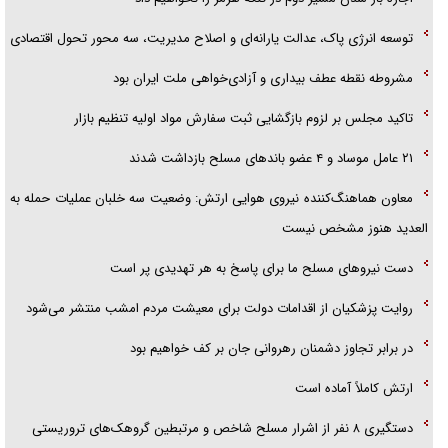
توسعه انرژی پاک، عدالت یارانه‌ای و اصلاح مدیریت، سه محور تحول اقتصادی
مشروطه نقطه عطف بیداری و آزادی‌خواهی ملت ایران بود
تاکید مجلس بر لزوم بازگشایی ثبت سفارش مواد اولیه تنظیم بازار
۲۱ عامل موساد و ۴ عضو باند‌های مسلح بازداشت شدند
معاون هماهنگ‌کننده نیروی هوایی ارتش: وضعیت سه خلبان عملیات حمله به
العدید هنوز مشخص نیست
دست نیرو‌های مسلح ما برای پاسخ به هر تهدیدی پر است
روایت پزشکیان از اقدامات دولت برای معیشت مردم امشب منتشر می‌شود
در برابر تجاوز دشمنان رهروانی جان بر کف خواهیم بود
ارتش کاملاً آماده است
دستگیری ۸ نفر از اشرار مسلح شاخص و مرتبطین گروهک‌های تروریستی