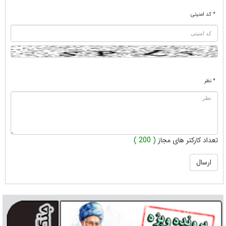
* کد امنیتی
* نظر
تعداد کارکتر های مجاز
( 200 )