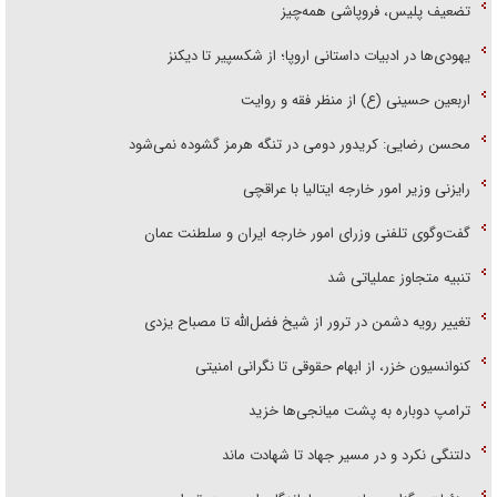
تضعیف پلیس، فروپاشی همه‌چیز
یهودی‌ها در ادبیات داستانی اروپا؛ از شکسپیر تا دیکنز
اربعین حسینی (ع) از منظر فقه و روایت
محسن رضایی: کریدور دومی در تنگه هرمز گشوده نمی‌شود
رایزنی وزیر امور خارجه ایتالیا با عراقچی
گفت‌وگوی تلفنی وزرای امور خارجه ایران و سلطنت عمان
تنبیه متجاوز عملیاتی شد
تغییر رویه دشمن در ترور از شیخ فضل‌الله تا مصباح یزدی
کنوانسیون خزر، از ابهام حقوقی تا نگرانی امنیتی
ترامپ دوباره به پشت میانجی‌ها خزید
دلتنگی نکرد و در مسیر جهاد تا شهادت ماند