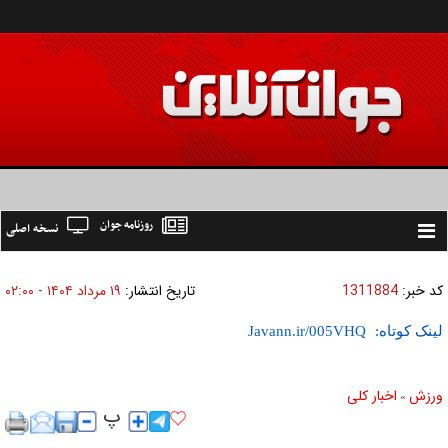
روزنامه جوان
نسخه اصلی
Toggle
navigation
کد خبر:
1311884
تاریخ انتشار:
۱۹ مرداد ۱۴۰۴ - ۰۲:۰۰
لینک کوتاه:
ورزش
اخبار كلی
»