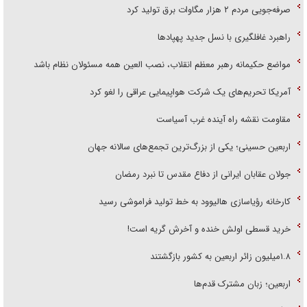
صرفه‌جویی مردم ۲ هزار مگاوات برق تولید کرد
راهبرد غافلگیری با نسل جدید پهپاد‌ها
مواضع حکیمانه رهبر معظم انقلاب، نصب العین همه مسئولان نظام باشد
آمریکا تحریم‌های یک شرکت هواپیمایی عراقی را لغو کرد
مقاومت نقشه راه آینده غرب آسیاست
اربعین حسینی؛ یکی از بزرگ‌ترین تجمع‌های سالانه جهان
جولان عقابان ایرانی از دفاع مقدس تا نبرد رمضان
کارخانه رؤیاسازی هالیوود به خط تولید فراموشی رسید
خرید قسطی اولش خنده و آخرش گریه است!
۱.۸میلیون زائر اربعین به کشور بازگشتند
اربعین؛ زبان مشترک قدم‌ها