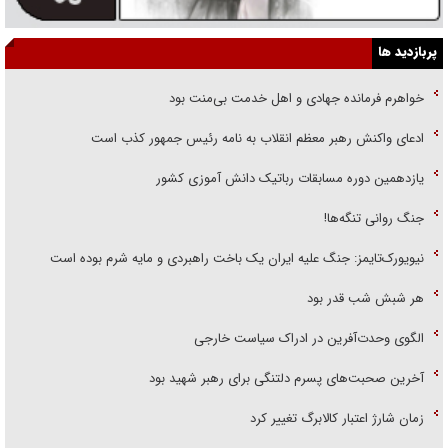
پربازدید ها
خواهرم فرمانده جهادی و اهل خدمت بی‌منت بود
ادعای واکنش رهبر معظم انقلاب به نامه رئیس جمهور کذب است
یازدهمین دوره مسابقات رباتیک دانش آموزی کشور
جنگ روانی تنگه‌ها!
نیویورک‌تایمز: جنگ علیه ایران یک باخت راهبردی و مایه شرم بوده است
هر شبش شب قدر بود
الگوی وحدت‌آفرین در ادراک سیاست خارجی
آخرین صحبت‌های پسرم دلتنگی برای رهبر شهید بود
زمان شارژ اعتبار کالابرگ تغییر کرد