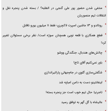
منتفی شدن حضور پور علی گنجی در الطلبه؟ / بسته شدن پنجره نقل و
انتقالات تیم منصوریان
رونالدو و ۱۳ ماشین اسپرت لاکچری؛ فقط ۱۱ میلیون یورو ناقابل
قطع همکاری با قلعه نویی همچنان سوژه است/ نظر برخی مسئولان تغییر
کرد!
چالش‌های هندبال، جنگندگی ووشو
باور نمی‌کنیم آقای تاج!
شگفتی‌سازی گلوی در جام‌جهانی پاراتیراندازی
اینفانتینو دست به دامن امباپه شد
تاجرنیا: حال تیم خوب است جز پنجره بسته!
عالیشاه با گل گهر به توافق رسید