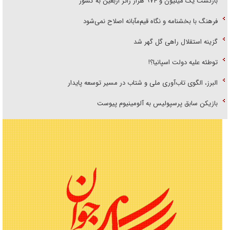
بازگشت یک میلیون و ۹۷۴ هزار زائر اربعین به کشور
فرهنگ با بخشنامه و نگاه قیم‌مآبانه اصلاح نمی‌شود
گزینه استقلال راهی گل گهر شد
توطئه علیه دولت اسپانیا؟!
البرز، الگوی تاب‌آوری ملی و شتاب در مسیر توسعه پایدار
بازیکن سابق پرسپولیس به آلومینیوم پیوست