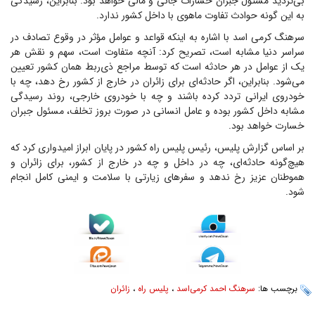
بی‌تردید مسئول جبران خسارات جانی و مالی خواهد بود. بنابراین، رسیدگی
به این گونه حوادث تفاوت ماهوی با داخل کشور ندارد.
سرهنگ کرمی اسد با اشاره به اینکه قواعد و عوامل مؤثر در وقوع تصادف در
سراسر دنیا مشابه است، تصریح کرد: آنچه متفاوت است، سهم و نقش هر
یک از عوامل در هر حادثه است که توسط مراجع ذی‌ربط همان کشور تعیین
می‌شود. بنابراین، اگر حادثه‌ای برای زائران در خارج از کشور رخ دهد، چه با
خودروی ایرانی تردد کرده باشند و چه با خودروی خارجی، روند رسیدگی
مشابه داخل کشور بوده و عامل انسانی در صورت بروز تخلف، مسئول جبران
خسارت خواهد بود.
بر اساس گزارش پلیس، رئیس پلیس راه کشور در پایان ابراز امیدواری کرد که
هیچ‌گونه حادثه‌ای، چه در داخل و چه در خارج از کشور، برای زائران و
هموطنان عزیز رخ ندهد و سفر‌های زیارتی با سلامت و ایمنی کامل انجام
شود.
برچسب ها:
سرهنگ احمد کرمی‌اسد
،
پلیس راه
،
زائران