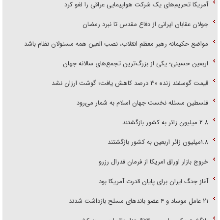
آمریکا تحریم‌های یک شرکت هواپیمایی عراقی را لغو کرد
جولان عقابان ایرانی از دفاع مقدس تا نبرد رمضان
مواضع حکیمانه رهبر معظم انقلاب، نصب العین همه مسئولان نظام باشد
اربعین حسینی؛ یکی از بزرگ‌ترین تجمع‌های سالانه جهان
قیمت گوسفند زنده ۳۰ درصد کاهش یافت؛ گوشت ارزان نشد
فلسطین مسئله نخست جهان اسلام به شمار می‌رود
۲.۸ میلیون زائر به کشور بازگشتند
۱.۸میلیون زائر اربعین به کشور بازگشتند
خروج بازار اوراق امریکا از فرمان فدرال رزرو
آغاز جنگ ایران برای پایان قدرت آمریکا بود
۲۱ عامل موساد و ۴ عضو باند‌های مسلح بازداشت شدند