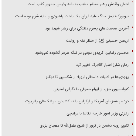
ادعای واکنش رهبر معظم انقلاب به نامه رئیس جمهور کذب است
نیویورک‌تایمز: جنگ علیه ایران یک باخت راهبردی و مایه شرم بوده است
آخرین صحبت‌های پسرم دلتنگی برای رهبر شهید بود
اربعین حسینی (ع) از منظر فقه و روایت
محسن رضایی: کریدور دومی در تنگه هرمز گشوده نمی‌شود
زمان شارژ اعتبار کالابرگ تغییر کرد
یهودی‌ها در ادبیات داستانی اروپا؛ از شکسپیر تا دیکنز
کنوانسیون خزر، از ابهام حقوقی تا نگرانی امنیتی
دردسر همزمان آمریکا و اوکراین با ته کشیدن موشک‌های پاتریوت
رایزنی وزیر امور خارجه ایتالیا با عراقچی
تغییر رویه دشمن در ترور از شیخ فضل‌الله تا مصباح یزدی