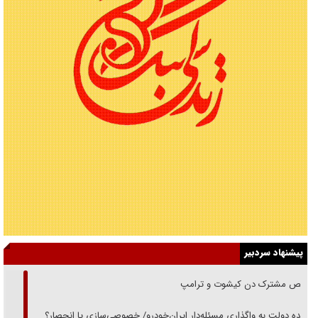
پیشنهاد سردبیر
رقص مشترک دن کیشوت و ترامپ
دنده دولت به واگذاری مسئله‌دار ایران‌خودرو/ خصوصی‌سازی یا انحصار؟