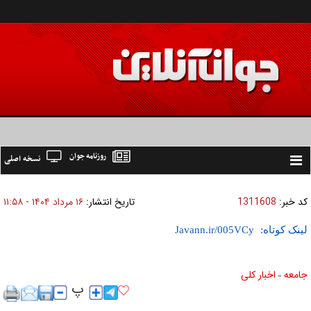
روزنامه جوان
نسخه اصلی
Toggle
navigation
کد خبر:
1311608
تاریخ انتشار:
۱۶ مرداد ۱۴۰۴ - ۱۱:۵۸
لینک کوتاه:
جامعه
اخبار كلی
»