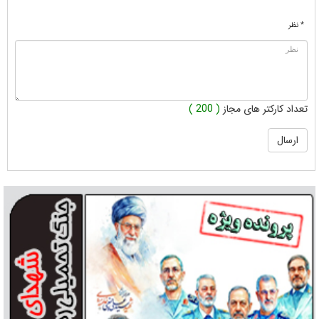
* نظر
تعداد کارکتر های مجاز
( 200 )