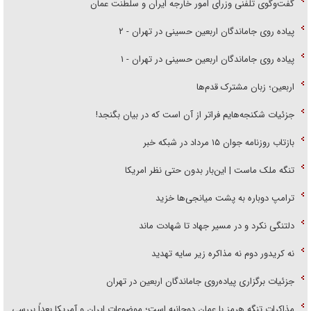
گفت‌وگوی تلفنی وزرای امور خارجه ایران و سلطنت عمان
پیاده روی جاماندگان اربعین حسینی در تهران - ۲
پیاده روی جاماندگان اربعین حسینی در تهران - ۱
اربعین؛ زبان مشترک قدم‌ها
جزئیات شکنجه‌هایم فراتر از آن است که در بیان بگنجد!
بازتاب روزنامه جوان ۱۵ مرداد در شبکه خبر
تنگه ملک ماست | این‌بار بدون حتی نظر امریکا
ترامپ دوباره به پشت میانجی‌ها خزید
دلتنگی نکرد و در مسیر جهاد تا شهادت ماند
نه کریدور دوم نه مذاکره زیر سایه تهدید
جزئیات برگزاری پیاده‌روی جاماندگان اربعین در تهران
مذاکرات تنگه هرمز با عمان دوجانبه است؛ موضوعات ایران و آمریکا بعداً بررسی