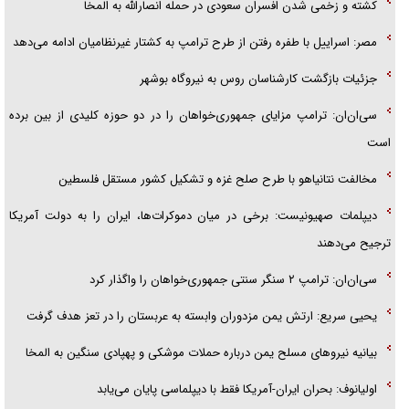
کشته و زخمی شدن افسران سعودی در حمله انصارالله به المخا
مصر: اسراییل با طفره رفتن از طرح ترامپ به کشتار غیرنظامیان ادامه می‌دهد
جزئیات بازگشت کارشناسان روس به نیروگاه بوشهر
سی‌ان‌ان: ترامپ مزایای جمهوری‌خواهان را در دو حوزه کلیدی از بین برده
است
مخالفت نتانیاهو با طرح صلح غزه و تشکیل کشور مستقل فلسطین
دیپلمات صهیونیست: برخی در میان دموکرات‌ها، ایران را به دولت آمریکا
ترجیح می‌دهند
سی‌ان‌ان: ترامپ ۲ سنگر سنتی جمهوری‌خواهان را واگذار کرد
یحیی سریع: ارتش یمن مزدوران وابسته به عربستان را در تعز هدف گرفت
بیانیه نیروهای مسلح یمن درباره حملات موشکی و پهپادی سنگین به المخا
اولیانوف: بحران ایران-آمریکا فقط با دیپلماسی پایان می‌یابد