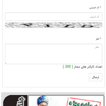
* کد امنیتی
* نظر
تعداد کارکتر های مجاز
( 200 )