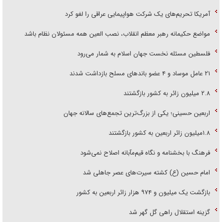
آمریکا تحریم‌های یک شرکت هواپیمایی عراقی را لغو کرد
مواضع حکیمانه رهبر معظم انقلاب، نصب العین همه مسئولان نظام باشد
فلسطین مسئله نخست جهان اسلام به شمار می‌رود
۲۱ عامل موساد و ۴ عضو باند‌های مسلح بازداشت شدند
۲.۸ میلیون زائر به کشور بازگشتند
اربعین حسینی؛ یکی از بزرگ‌ترین تجمع‌های سالانه جهان
۱.۸میلیون زائر اربعین به کشور بازگشتند
فرهنگ با بخشنامه و نگاه قیم‌مآبانه اصلاح نمی‌شود
امام حسین (ع) کشته سیرت‌های عصر جاهلی شد
بازگشت یک میلیون و ۹۷۴ هزار زائر اربعین به کشور
گزینه استقلال راهی گل گهر شد