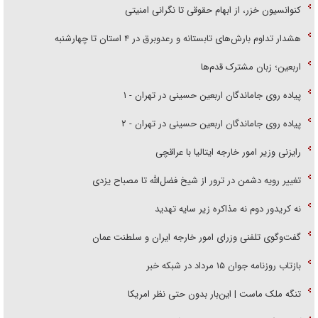
کنوانسیون خزر، از ابهام حقوقی تا نگرانی امنیتی
هشدار تداوم بارش‌های تابستانه و رعدوبرق در ۴ استان تا چهارشنبه
اربعین؛ زبان مشترک قدم‌ها
پیاده روی جاماندگان اربعین حسینی در تهران - ۱
پیاده روی جاماندگان اربعین حسینی در تهران - ۲
رایزنی وزیر امور خارجه ایتالیا با عراقچی
تغییر رویه دشمن در ترور از شیخ فضل‌الله تا مصباح یزدی
نه کریدور دوم نه مذاکره زیر سایه تهدید
گفت‌وگوی تلفنی وزرای امور خارجه ایران و سلطنت عمان
بازتاب روزنامه جوان ۱۵ مرداد در شبکه خبر
تنگه ملک ماست | این‌بار بدون حتی نظر امریکا