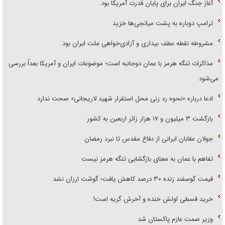
آغاز جنگ ایران برای پایان قدرت آمریکا بود
ترامپ دوباره به پشت میانجی‌ها خزید
مشروطه نقطه عطف بیداری و آزادی‌خواهی ملت ایران بود
مذاکرات تنگه هرمز با عمان دوجانبه است؛ موضوعات ایران و آمریکا بعداً بررسی
می‌شود
ادعا درباره «نحوه رد زنی محل استقرار شهید لاریجانی» صحت ندارد
بازگشت ۳ میلیون و ۱۷ هزار زائر اربعین به کشور
جولان عقابان ایرانی از دفاع مقدس تا نبرد رمضان
تفاهم با عمان به معنای بازگشایی تنگه هرمز نیست
قیمت گوسفند زنده ۳۰ درصد کاهش یافت؛ گوشت ارزان نشد
خرید قسطی اولش خنده و آخرش گریه است!
وزیر صمت عازم پاکستان شد