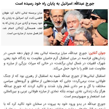
جورج عبدالله: اسرائیل به پایان راه خود رسیده است
مبارز برجسته لبنانی تاکید کرد طوفان
الاقصی ثابت کرد اسرائیل به پایان راه
خود رسیده و آزادی من از زندان که به
لطف همبستگی آزادگان انجام شد،
آغاز فصل جدید از مبارزه من است.
جوان آنلاین:
جورج عبدالله، مبارز برجسته لبنانی بعد از چهار دهه حبس در
زندان‌های فرانسه در میان استقبال گرم حامیان مقاومت به زادگاه خود یعنی
شهرک القبیات در شمال لبنان برگشت؛ در حالی که میراث بزرگی از مبارزه و
مقاومت ضد ظلم را با خود حمل می‌کند.
استقبال لبنانی‌ها از جورج عبدالله شبیه به استقبال از رهبری بود که از جنگ
طولانی مدت برمی‌گردد؛ جایی که هیئت‌هایی از مناطق و گروه‌های سیاسی
مختلف با گل و سر دادن شعار وارد شدند و تاکید کردند که جورج عبدالله
هرگز یک زندانی عادی نبوده، بلکه نمادی از مبارزه طولانی عربی و بین‌المللی
ضد استعمار و صهیونیسم است.
جورج عبدالله در بدو ورود خود به بیروت در سخنان خود تاکید کرد که با