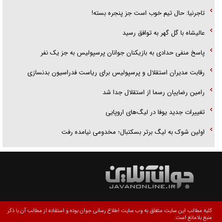
تاجرنیا: حال تیم خوب است جز پنجره بسته!
عالیشاه با گل گهر به توافق رسید
پاسخ منفی حدادی به بازیکنان جوانان پرسپولیس به جز یک نفر
رقابت مدیران استقلال و پرسپولیس برای ریاست فدراسیون بدنسازی
رامین رضاییان رسما از استقلال جدا شد
تغییرات جدید یوفا در لیگ‌های اروپایی
اولین شوک به لیگ برتر بسکتبال؛ مخدومی نیامده رفت
کلیه مطالب این سایت متعلق به وب سایت اطلاع رسانی جوان بوده و استفاده از مطالب آن با ذکر
منبع بلامانع است.