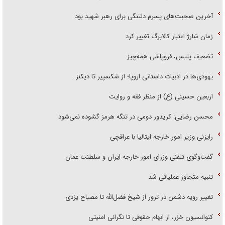
آخرین صحبت‌های پسرم دلتنگی برای رهبر شهید بود
زمان شارژ اعتبار کالابرگ تغییر کرد
تضعیف پلیس، فروپاشی همه‌چیز
یهودی‌ها در ادبیات داستانی اروپا؛ از شکسپیر تا دیکنز
اربعین حسینی (ع) از منظر فقه و روایت
محسن رضایی: کریدور دومی در تنگه هرمز گشوده نمی‌شود
رایزنی وزیر امور خارجه ایتالیا با عراقچی
گفت‌وگوی تلفنی وزرای امور خارجه ایران و سلطنت عمان
تنبیه متجاوز عملیاتی شد
تغییر رویه دشمن در ترور از شیخ فضل‌الله تا مصباح یزدی
کنوانسیون خزر، از ابهام حقوقی تا نگرانی امنیتی