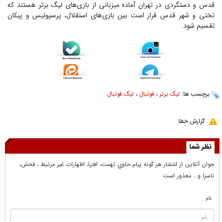
قدس و دستگردی در تهران آماده میزبانی از بازی‌های لیگ برتر هستند که
تختی و شهر قدس قرار است بین بازی‌های استقلال، پرسپولیس و پیکان
تقسیم شود.
برچسب ها:
لیگ برتر
،
فوتبال
،
لیگ فوتبال
گزارش خطا
نظر شما
جوان آنلاين از انتشار هر گونه پيام حاوي تهمت، افترا، اظهارات غير مرتبط ، فحش،
ناسزا و... معذور است
نام