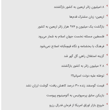
۱.۸میلیون زائر اربعین به کشور بازگشتند
اربعین؛ زبان مشترک قدم‌ها
بازگشت یک میلیون و ۹۷۴ هزار زائر اربعین به کشور
فلسطین مسئله نخست جهان اسلام به شمار می‌رود
فرهنگ با بخشنامه و نگاه قیم‌مآبانه اصلاح نمی‌شود
گزینه استقلال راهی گل گهر شد
۲.۸ میلیون زائر به کشور بازگشتند
توطئه علیه دولت اسپانیا؟!
قیمت گوسفند زنده ۳۰ درصد کاهش یافت؛ گوشت ارزان نشد
بازیکن سابق پرسپولیس به آلومینیوم پیوست
خروج بازار اوراق امریکا از فرمان فدرال رزرو