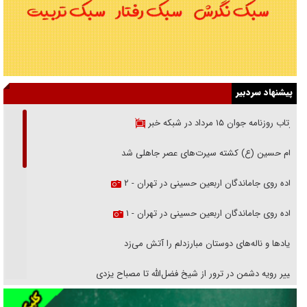
پیشنهاد سردبیر
بازتاب روزنامه جوان ۱۵ مرداد در شبکه خبر
امام حسین (ع) کشته سیرت‌های عصر جاهلی شد
پیاده روی جاماندگان اربعین حسینی در تهران - ۲
پیاده روی جاماندگان اربعین حسینی در تهران - ۱
فریاد‌ها و ناله‌های دوستان مبارزدلم را آتش می‌زد
تغییر رویه دشمن در ترور از شیخ فضل‌الله تا مصباح یزدی
خرید قسطی اولش خنده و آخرش گریه است!