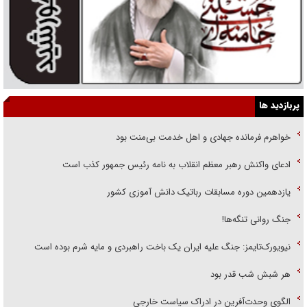
پربازدید ها
خواهرم فرمانده جهادی و اهل خدمت بی‌منت بود
ادعای واکنش رهبر معظم انقلاب به نامه رئیس جمهور کذب است
یازدهمین دوره مسابقات رباتیک دانش آموزی کشور
جنگ روانی تنگه‌ها!
نیویورک‌تایمز: جنگ علیه ایران یک باخت راهبردی و مایه شرم بوده است
هر شبش شب قدر بود
الگوی وحدت‌آفرین در ادراک سیاست خارجی