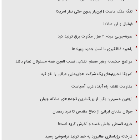
تنگه ملک ماست | این‌بار بدون حتی نظر امریکا
فوتبال و آن «بالا»!
صرفه‌جویی مردم ۲ هزار مگاوات برق تولید کرد
راهبرد غافلگیری با نسل جدید پهپاد‌ها
مواضع حکیمانه رهبر معظم انقلاب، نصب العین همه مسئولان نظام باشد
آمریکا تحریم‌های یک شرکت هواپیمایی عراقی را لغو کرد
مقاومت نقشه راه آینده غرب آسیاست
اربعین حسینی؛ یکی از بزرگ‌ترین تجمع‌های سالانه جهان
جولان عقابان ایرانی از دفاع مقدس تا نبرد رمضان
خرید قسطی اولش خنده و آخرش گریه است!
کارخانه رؤیاسازی هالیوود به خط تولید فراموشی رسید