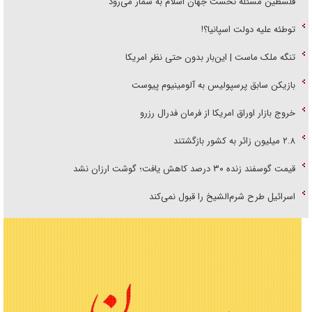
فلسطین مسئله نخست جهان اسلام به شمار می‌رود
توطئه علیه دولت اسپانیا؟!
تنگه ملک ماست | این‌بار بدون حتی نظر امریکا
بازیکن سابق پرسپولیس به آلومینیوم پیوست
خروج بازار اوراق امریکا از فرمان فدرال رزرو
۲.۸ میلیون زائر به کشور بازگشتند
قیمت گوسفند زنده ۳۰ درصد کاهش یافت؛ گوشت ارزان نشد
اسرائیل طرح شرم‌الشیخ را قبول نمی‌کند