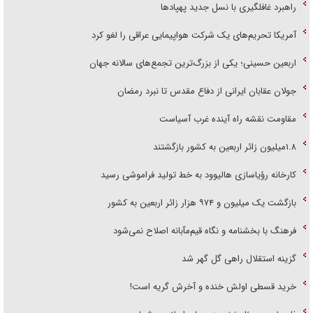
راهبرد غافلگیری با نسل جدید پهپاد‌ها
آمریکا تحریم‌های یک شرکت هواپیمایی عراقی را لغو کرد
اربعین حسینی؛ یکی از بزرگ‌ترین تجمع‌های سالانه جهان
جولان عقابان ایرانی از دفاع مقدس تا نبرد رمضان
مقاومت نقشه راه آینده غرب آسیاست
۱.۸میلیون زائر اربعین به کشور بازگشتند
کارخانه رؤیاسازی هالیوود به خط تولید فراموشی رسید
بازگشت یک میلیون و ۹۷۴ هزار زائر اربعین به کشور
فرهنگ با بخشنامه و نگاه قیم‌مآبانه اصلاح نمی‌شود
گزینه استقلال راهی گل گهر شد
خرید قسطی اولش خنده و آخرش گریه است!