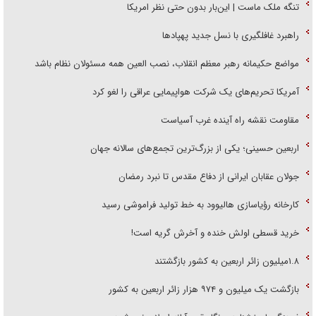
تنگه ملک ماست | این‌بار بدون حتی نظر امریکا
راهبرد غافلگیری با نسل جدید پهپاد‌ها
مواضع حکیمانه رهبر معظم انقلاب، نصب العین همه مسئولان نظام باشد
آمریکا تحریم‌های یک شرکت هواپیمایی عراقی را لغو کرد
مقاومت نقشه راه آینده غرب آسیاست
اربعین حسینی؛ یکی از بزرگ‌ترین تجمع‌های سالانه جهان
جولان عقابان ایرانی از دفاع مقدس تا نبرد رمضان
کارخانه رؤیاسازی هالیوود به خط تولید فراموشی رسید
خرید قسطی اولش خنده و آخرش گریه است!
۱.۸میلیون زائر اربعین به کشور بازگشتند
بازگشت یک میلیون و ۹۷۴ هزار زائر اربعین به کشور