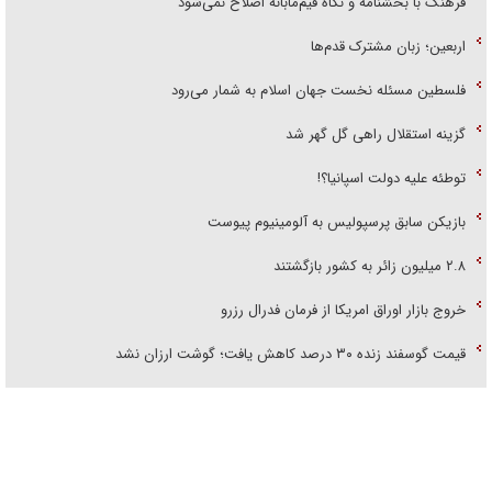
فرهنگ با بخشنامه و نگاه قیم‌مآبانه اصلاح نمی‌شود
اربعین؛ زبان مشترک قدم‌ها
فلسطین مسئله نخست جهان اسلام به شمار می‌رود
گزینه استقلال راهی گل گهر شد
توطئه علیه دولت اسپانیا؟!
بازیکن سابق پرسپولیس به آلومینیوم پیوست
۲.۸ میلیون زائر به کشور بازگشتند
خروج بازار اوراق امریکا از فرمان فدرال رزرو
قیمت گوسفند زنده ۳۰ درصد کاهش یافت؛ گوشت ارزان نشد