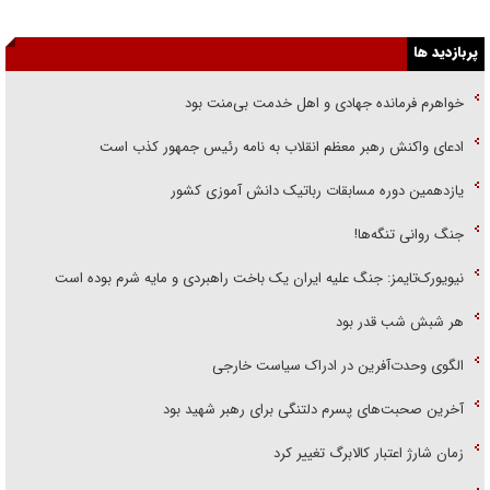
پربازدید ها
خواهرم فرمانده جهادی و اهل خدمت بی‌منت بود
ادعای واکنش رهبر معظم انقلاب به نامه رئیس جمهور کذب است
یازدهمین دوره مسابقات رباتیک دانش آموزی کشور
جنگ روانی تنگه‌ها!
نیویورک‌تایمز: جنگ علیه ایران یک باخت راهبردی و مایه شرم بوده است
هر شبش شب قدر بود
الگوی وحدت‌آفرین در ادراک سیاست خارجی
آخرین صحبت‌های پسرم دلتنگی برای رهبر شهید بود
زمان شارژ اعتبار کالابرگ تغییر کرد