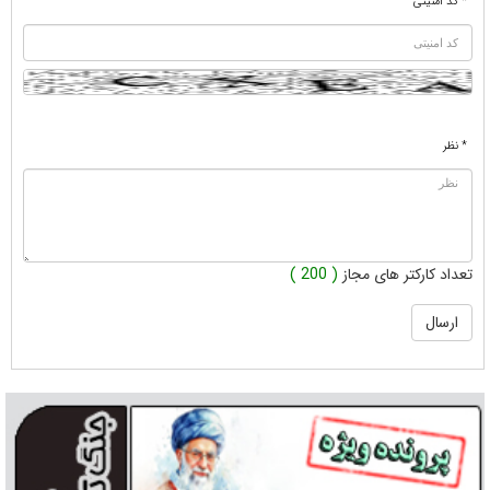
* کد امنیتی
* نظر
تعداد کارکتر های مجاز
( 200 )