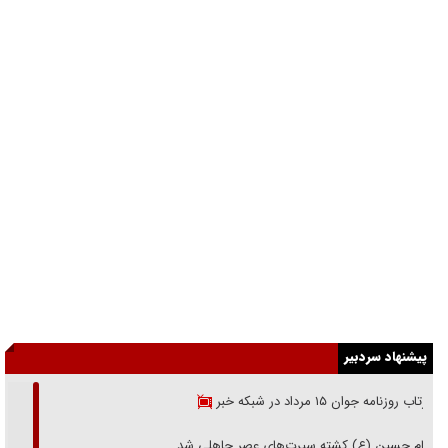
پیشنهاد سردبیر
بازتاب روزنامه جوان ۱۵ مرداد در شبکه خبر
امام حسین (ع) کشته سیرت‌های عصر جاهلی شد