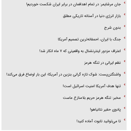
جان مرشایمر: در تمام اهدافمان در برابر ایران شکست خوردیم!
بازار انرژی دنیا در آستانه تاریکی مطلق
بدون شرح
جنگ با ایران، احمقانه‌ترین تصمیم آمریکا
اعتراف مزدور اینترنشنال به واقعیتی که ۷ ماه انکار شد!
نظم ایرانی در تنگه هرمز
واشنگتن‌پست: شوک تازه گرانی بنزین در آمریکا؛ این بار اوضاع فرق می‌کند!
تنها هدف آمریکا امنیت اسرائیل است!
مخبر: تنگه هرمز حریم بلامنازع ماست
پادوی حقیر نتانیاهو!
تا می‌توانید تابوت آماده کنید!