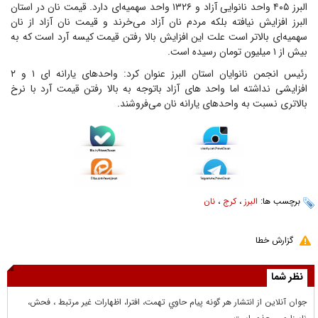
البرز ۴۰۵ واحد نانوایی آزاد و ۱۳۲۶ واحد سهمیه‌ای دارد. قیمت نان در استان
البرز افزایش نیافته بلکه مردم نان آزاد می‌خرند و قیمت نان آزاد از نان
سهمیه‌ای بالاتر است علت این افزایش بالا رفتن قیمت کیسه آرد است که به
بیش از ۱ میلیون تومان رسیده است.
رئیس انجمن نانوایان استان البرز عنوان کرد: واحد‌های یارانه ای ۱ و ۲
افزایشی نداشته اما واحد های آزاد باتوجه به بالا رفتن قیمت آرد با نرخ
بالاتری نسبت به واحدهای یارانه نان می‌فروشند.
برچسب ها:
البرز
،
کرج
،
نان
گزارش خطا
نظر شما
جوان آنلاين از انتشار هر گونه پيام حاوي تهمت، افترا، اظهارات غير مرتبط ، فحش،