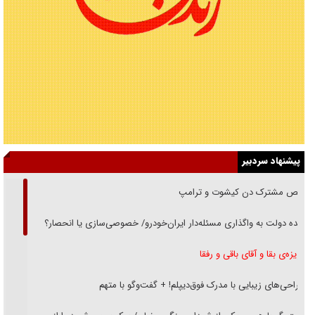
پیشنهاد سردبیر
رقص مشترک دن کیشوت و ترامپ
دنده دولت به واگذاری مسئله‌دار ایران‌خودرو/ خصوصی‌سازی یا انحصار؟
غریزه‌ی بقا و آقای باقی و رفقا
جراحی‌های زیبایی با مدرک فوق‌دیپلم! + گفت‌وگو با متهم