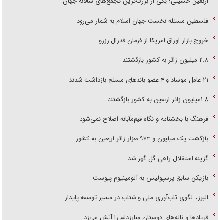
اربعین حسینی؛ یکی از بزرگ‌ترین تجمع‌های سالانه جهان
فلسطین مسئله نخست جهان اسلام به شمار می‌رود
خروج بازار اوراق امریکا از فرمان فدرال رزرو
۲.۸ میلیون زائر به کشور بازگشتند
۲۱ عامل موساد و ۴ عضو باند‌های مسلح بازداشت شدند
۱.۸میلیون زائر اربعین به کشور بازگشتند
فرهنگ با بخشنامه و نگاه قیم‌مآبانه اصلاح نمی‌شود
بازگشت یک میلیون و ۹۷۴ هزار زائر اربعین به کشور
گزینه استقلال راهی گل گهر شد
بازیکن سابق پرسپولیس به آلومینیوم پیوست
البرز، الگوی تاب‌آوری ملی و شتاب در مسیر توسعه پایدار
فریاد‌ها و ناله‌های دوستان مبارزدلم را آتش می‌زد