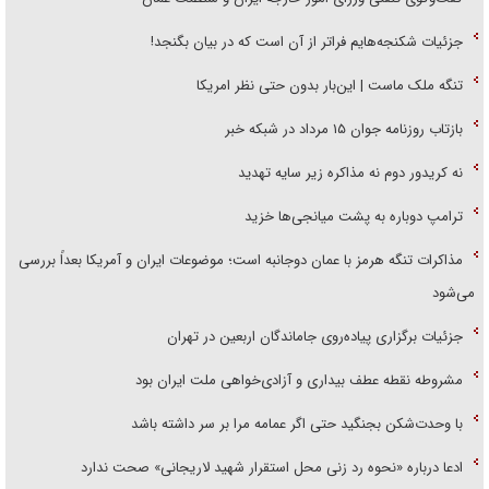
جزئیات شکنجه‌هایم فراتر از آن است که در بیان بگنجد!
تنگه ملک ماست | این‌بار بدون حتی نظر امریکا
بازتاب روزنامه جوان ۱۵ مرداد در شبکه خبر
نه کریدور دوم نه مذاکره زیر سایه تهدید
ترامپ دوباره به پشت میانجی‌ها خزید
مذاکرات تنگه هرمز با عمان دوجانبه است؛ موضوعات ایران و آمریکا بعداً بررسی
می‌شود
جزئیات برگزاری پیاده‌روی جاماندگان اربعین در تهران
مشروطه نقطه عطف بیداری و آزادی‌خواهی ملت ایران بود
با وحدت‌شکن بجنگید حتی اگر عمامه مرا بر سر داشته باشد
ادعا درباره «نحوه رد زنی محل استقرار شهید لاریجانی» صحت ندارد