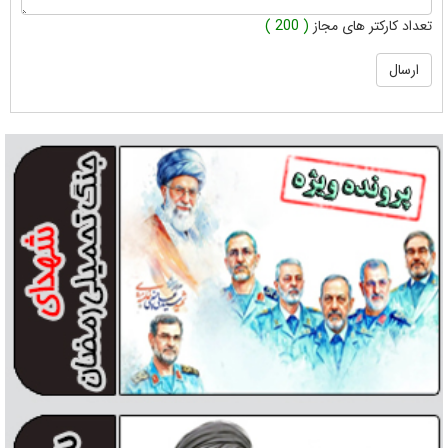
تعداد کارکتر های مجاز
( 200 )