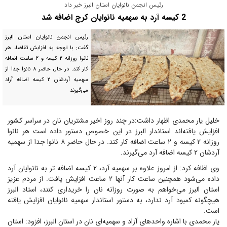
رئیس انجمن نانوایان استان البرز خبر داد
2 کیسه آرد به سهمیه نانوایان کرج اضافه شد
رئیس انجمن نانوایان استان البرز
گفت: با توجه به افزایش تقاضا، هر
نانوا روزانه ۲ کیسه و ۲ ساعت اضافه
کار کند. در حال حاضر ۸ نانوا جدا از
سهمیه آردشان ۲ کیسه اضافه آراد
می‌گیرند.
خلیل یار محمدی اظهار داشت:‌در چند روز اخیر مشتریان نان در سراسر کشور
افزایش یافته‌اند استاندار البرز در این خصوص دستور داده است هر نانوا
روزانه ۲ کیسه و ۲ ساعت اضافه کار کند. در حال حاضر ۸ نانوا جدا از سهمیه
آردشان ۲ کیسه اضافه آرد می‌گیرند.
وی اظافه کرد: از امروز علاوه بر سهمیه آرد، ۲ کیسه اضافه تر به نانوایان آرد
داده می‌شود همچنین ساعت کار آنها ۲ ساعت افزایش یافت. از مردم عزیز
استان البرز می‌خواهم به صورت روزانه نان را خریداری کنند، استاد البرز
هیچگونه کمبود آرد ندارد، به دستور استاندار سهمیه نانوایان افزایش یافته
است.
یار محمدی با اشاره واحد‌های آزاد و سهمیه‌ای نان در استان البرز، افزود: استان