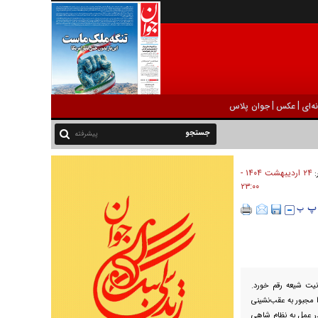
|
|
ه‌ای
عکس
جوان پلاس
پیشرفته
۲۴ ارديبهشت ۱۴۰۴ -
:
۲۳:۰۰
حانیت شیعه رقم خورد.
را مجبور به عقب‌نشینی
ر عمل به نظام شاهی