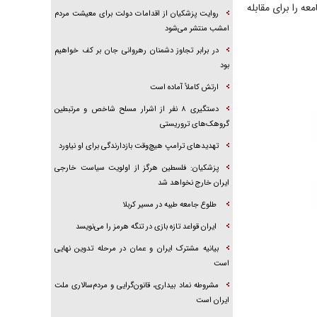
عه را برای مقابله
روایت پزشکیان از اقدامات دولت برای معیشت مردم
امشب منتشر می‌شود
در برابر تجاوز دشمنان رهروانی جان بر کف خواهیم
بود
ارتش کاملاً آماده است
دستگیری ۸ نفر از اشرار مسلح شاخص و مرتبطین
گروهک‌های تروریستی
تهدید‌های ترامپ هیچ‌وقت بازدارندگی برای او نیاورد
پزشکیان: فلسطین هرگز از اولویت سیاست خارجی
ایران خارج نخواهد شد
طلوع جامعه طیبه در مسیر کربلا
ایران قواعد تازه بازی در تنگه هرمز را می‌نویسد
بیانیه مشترک ایران و عمان در مرحله تدوین نهایی
است
مشروطه نماد بیداری، قانون‌گرایی و مردم‌سالاری ملت
ایران است