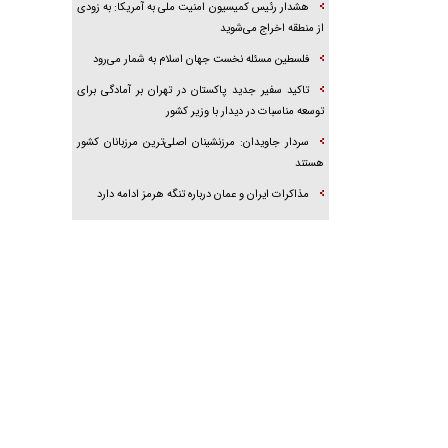
هشدار رئیس کمیسیون امنیت ملی به آمریکا: به زودی
از منطقه اخراج می‌شوید
فلسطین مسئله نخست جهان اسلام به شمار می‌رود
تاکید سفیر جدید پاکستان در تهران بر آمادگی برای
توسعه مناسبات در دیدار با وزیر کشور
سردار جاویدان: مرزنشینان اصلی‌ترین مرزبانان کشور
هستند
مذاکرات ایران و عمان درباره تنگه هرمز ادامه دارد