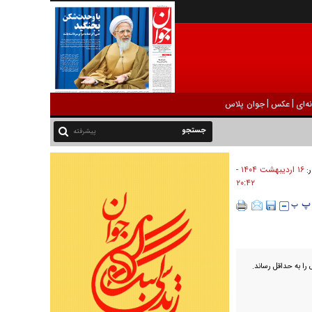
|
|
ه‌ای
عکس
جوان پلاس
پیشرفته
۱۶ ارديبهشت ۱۴۰۴ -
ر:
۲۰:۴۲
 را به حداقل رساند.