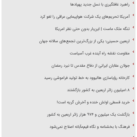
راهبرد غافلگیری با نسل جدید پهپاد‌ها
آمریکا تحریم‌های یک شرکت هواپیمایی عراقی را لغو کرد
تنگه ملک ماست | این‌بار بدون حتی نظر امریکا
اربعین حسینی؛ یکی از بزرگ‌ترین تجمع‌های سالانه جهان
مقاومت نقشه راه آینده غرب آسیاست
جولان عقابان ایرانی از دفاع مقدس تا نبرد رمضان
کارخانه رؤیاسازی هالیوود به خط تولید فراموشی رسید
۱.۸میلیون زائر اربعین به کشور بازگشتند
خرید قسطی اولش خنده و آخرش گریه است!
بازگشت یک میلیون و ۹۷۴ هزار زائر اربعین به کشور
فرهنگ با بخشنامه و نگاه قیم‌مآبانه اصلاح نمی‌شود