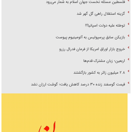
فلسطین مسئله نخست جهان اسلام به شمار می‌رود
گزینه استقلال راهی گل گهر شد
توطئه علیه دولت اسپانیا؟!
بازیکن سابق پرسپولیس به آلومینیوم پیوست
خروج بازار اوراق امریکا از فرمان فدرال رزرو
اربعین؛ زبان مشترک قدم‌ها
۲.۸ میلیون زائر به کشور بازگشتند
قیمت گوسفند زنده ۳۰ درصد کاهش یافت؛ گوشت ارزان نشد