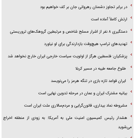
در برابر تجاوز دشمنان رهروانی جان بر کف خواهیم بود
ارتش کاملاً آماده است
دستگیری ۸ نفر از اشرار مسلح شاخص و مرتبطین گروهک‌های تروریستی
تهدید‌های ترامپ هیچ‌وقت بازدارندگی برای او نیاورد
پزشکیان: فلسطین هرگز از اولویت سیاست خارجی ایران خارج نخواهد شد
طلوع جامعه طیبه در مسیر کربلا
ایران قواعد تازه بازی در تنگه هرمز را می‌نویسد
بیانیه مشترک ایران و عمان در مرحله تدوین نهایی است
مشروطه نماد بیداری، قانون‌گرایی و مردم‌سالاری ملت ایران است
هشدار رئیس کمیسیون امنیت ملی به آمریکا: به زودی از منطقه اخراج
می‌شوید