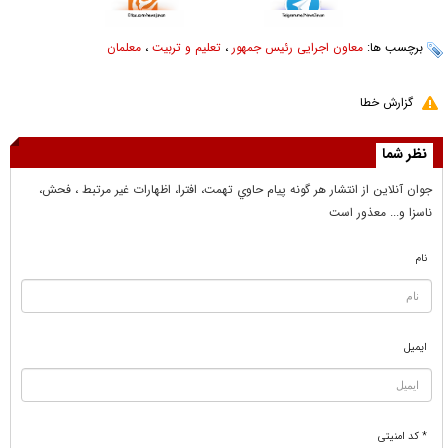
برچسب ها:
معاون اجرایی رئیس جمهور
،
تعلیم و تربیت
،
معلمان
گزارش خطا
نظر شما
جوان آنلاين از انتشار هر گونه پيام حاوي تهمت، افترا، اظهارات غير مرتبط ، فحش،
ناسزا و... معذور است
نام
ایمیل
* کد امنیتی