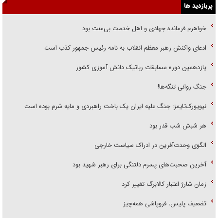
پربازدید ها
خواهرم فرمانده جهادی و اهل خدمت بی‌منت بود
ادعای واکنش رهبر معظم انقلاب به نامه رئیس جمهور کذب است
یازدهمین دوره مسابقات رباتیک دانش آموزی کشور
جنگ روانی تنگه‌ها!
نیویورک‌تایمز: جنگ علیه ایران یک باخت راهبردی و مایه شرم بوده است
هر شبش شب قدر بود
الگوی وحدت‌آفرین در ادراک سیاست خارجی
آخرین صحبت‌های پسرم دلتنگی برای رهبر شهید بود
زمان شارژ اعتبار کالابرگ تغییر کرد
تضعیف پلیس، فروپاشی همه‌چیز