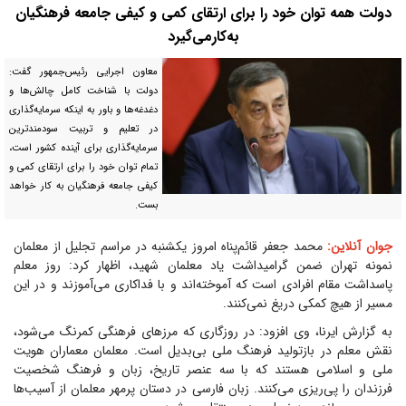
دولت همه توان خود را برای ارتقای کمی و کیفی جامعه فرهنگیان
به‌کارمی‌گیرد
معاون اجرایی رئیس‌جمهور گفت:
دولت با شناخت کامل چالش‌ها و
دغدغه‌ها و باور به اینکه سرمایه‌گذاری
در تعلیم و تربیت سودمندترین
سرمایه‌گذاری برای آینده کشور است،
تمام توان خود را برای ارتقای کمی و
کیفی جامعه فرهنگیان به کار خواهد
بست.
جوان آنلاین:
محمد جعفر قائم‌پناه امروز یکشنبه در مراسم تجلیل از معلمان
نمونه تهران ضمن گرامیداشت یاد معلمان شهید، اظهار کرد: روز معلم
پاسداشت مقام افرادی است که آموخته‌اند و با فداکاری می‌آموزند و در این
مسیر از هیچ کمکی دریغ نمی‌کنند.
به گزارش ایرنا، وی افزود: در روزگاری که مرز‌های فرهنگی کمرنگ می‌شود،
نقش معلم در بازتولید فرهنگ ملی بی‌بدیل است. معلمان معماران هویت
ملی و اسلامی هستند که با سه عنصر تاریخ، زبان و فرهنگ شخصیت
فرزندان را پی‌ریزی می‌کنند. زبان فارسی در دستان پرمهر معلمان از آسیب‌ها