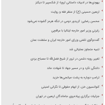
یهودی‌ها در ادبیات داستانی اروپا؛ از شکسپیر تا دیکنز
اربعین حسینی (ع) از منظر فقه و روایت
محسن رضایی: کریدور دومی در تنگه هرمز گشوده نمی‌شود
رایزنی وزیر امور خارجه ایتالیا با عراقچی
گفت‌وگوی تلفنی وزرای امور خارجه ایران و سلطنت عمان
تنبیه متجاوز عملیاتی شد
تغییر رویه دشمن در ترور از شیخ فضل‌الله تا مصباح یزدی
دلتنگی نکرد و در مسیر جهاد تا شهادت ماند
ترامپ دوباره به پشت میانجی‌ها خزید
کنوانسیون خزر، از ابهام حقوقی تا نگرانی امنیتی
جزئیات برگزاری پیاده‌روی جاماندگان اربعین در تهران