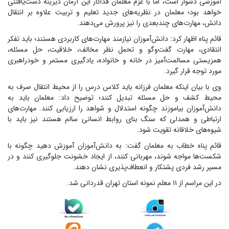
آموزشی دشوار است، اما با عزم معلمان فداکار این آرمان دیرینه دست‌یافتنی
خواهد بود؛ معلمان در نظریه‌های جدید تعلیم و تربیت علاوه بر انتقال
دانش، مهارت‌های چندبعدی را نیز پرورش می‌دهند.
قائم پناه اظهار کرد: دانش‌آموزان نیازمند مهارت‌های کاربردی هستند؛ باید تفکر
انتقادی، مهارت گفت‌و‌گو و تحمل نظر مخالف، خلاقیت، حل مسئله،
همزیستی مسالمت‌آمیز در خانه و خانواده، یادگیری مستمر و خودراهبری
مورد توجه قرار گیرد.
وی با بیان اینکه معلمان فرزانه باید کلاس درس را از محیط انتقال صرف به
محیط کشف و حل مسئله تبدیل کنند؛ توضیح داد: معلمان باید به
دانش‌آموزان بیاموزند چگونه استدلال و شواهد را ارزیابی کنند. مهارت‌های
ارتباطی و همدلی که سنگ بنای روابط انسانی سالم هستند نیز باید با
شیوه‌های خلاقانه تقویت شود.
قائم پناه خطاب به معلمان گفت: به دانش‌آموزان آموزش دهید چگونه با
شکست‌ها مواجه شوند، مهربانی کنند، از ایجاد خشونت جلوگیری کنند و در
مسیر رشد فردی پشتکار و انعطاف‌پذیری نشان دهند.
در این مراسم از ۱۱ معلم نمونه استان تهران قدردانی شد.