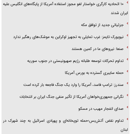
۱۰ اتحادیه کارگری خواستار لغو مجوز استفاده آمریکا از پایگاه‌های انگلیس علیه
ایران شدند
جزئیاتی جدید از توافق مکه
نیویورک تایمز: غرب تمایلی به تجهیز اوکراین به موشک‌های رهگیر ندارد
صنعا: نیروهای ما در کمین‌ هستند
تداوم تحرکات توسعه طلبانه رژیم صهیونیستی در جنوب سوریه
حمله سایبری گسترده به بورس آمریکا
سندرز: ترامپ فاسد، آمریکا را وارد یک جنگ فاجعه بار کرده است
نگرانی جمهوری‌خواهان آمریکا از تأثیر منفی جنگ ایران بر انتخابات
صدای انفجار مهیب در مسکو
تداوم نقض آتش‌بس؛حمله توپخانه‌ای و پهپادی اسرائیل به چند شهرک در
لبنان