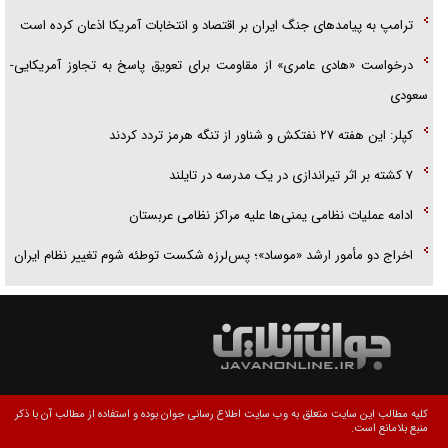
ترامپ به پیامدهای جنگ ایران بر اقتصاد و انتخابات آمریکا اذعان کرده است
درخواست «هادی عامری» از مقاومت برای تعویق پاسخ به تجاوز آمریکایی-
سعودی
کپلر: این هفته ۲۷ نفتکش و شناور از تنگه هرمز تردد کردند
۷ کشته بر اثر تیراندازی در یک مدرسه در تایلند
ادامه عملیات نظامی یمنی‌ها علیه مراکز نظامی عربستان
اخراج دو مأمور ارشد «موساد»؛ پس‌لرزه شکست توطئه شوم تغییر نظام ایران
کلیه مطالب این سایت متعلق به وب سایت اطلاع رسانی جوان بوده و استفاده از مطالب آن با ذکر
منبع بلامانع است.