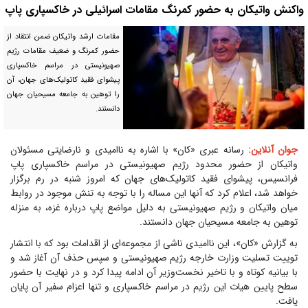
واکنش واتیکان به حضور کمرنگ مقامات اسرائیلی در خاکسپاری پاپ
مقامات ارشد واتیکان ضمن انتقاد از
حضور کمرنگ و ضعیف مقامات رژیم
صهیونیستی در مراسم خاکسپاری
پیشوای فقید کاتولیک‌های جهان، آن
را توهین به جامعه مسیحیان جهان
دانستند.
جوان آنلاین:
رسانه عبری «کان» با اشاره به ناامیدی و نارضایتی مسئولان
واتیکان از حضور محدود رژیم صهیونیستی در مراسم خاکسپاری پاپ
فرانسیس، پیشوای فقید کاتولیک‌های جهان که امروز شنبه در رم برگزار
خواهد شد، اعلام کرد که آنها این مساله را با توجه به تنش موجود در روابط
میان واتیکان و رژیم صهیونیستی به دلیل مواضع پاپ درباره غزه، به منزله
توهین به جامعه مسیحیان جهان دانستند.
به گزارش «کان»، این ناامیدی ناشی از مجموعه‌ای از اقدامات بود که با انتشار
توییت تسلیت وزارت خارجه رژیم صهیونیستی و سپس حذف آن آغاز شد و
با بیانیه کوتاه و با تاخیر نخست‌وزیر آن ادامه پیدا کرد و در نهایت با حضور
سطح پایین هیات این رژیم در مراسم خاکسپاری و تنها اعزام سفیر آن پایان
یافت.