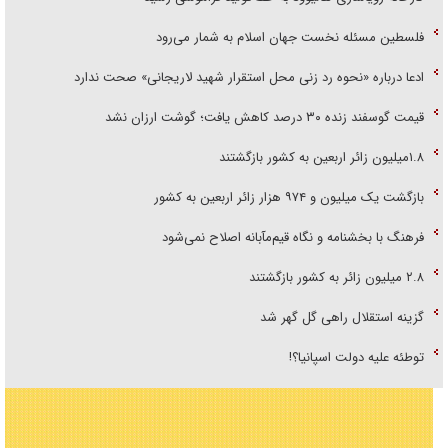
فلسطین مسئله نخست جهان اسلام به شمار می‌رود
ادعا درباره «نحوه رد زنی محل استقرار شهید لاریجانی» صحت ندارد
قیمت گوسفند زنده ۳۰ درصد کاهش یافت؛ گوشت ارزان نشد
۱.۸میلیون زائر اربعین به کشور بازگشتند
بازگشت یک میلیون و ۹۷۴ هزار زائر اربعین به کشور
فرهنگ با بخشنامه و نگاه قیم‌مآبانه اصلاح نمی‌شود
۲.۸ میلیون زائر به کشور بازگشتند
گزینه استقلال راهی گل گهر شد
توطئه علیه دولت اسپانیا؟!