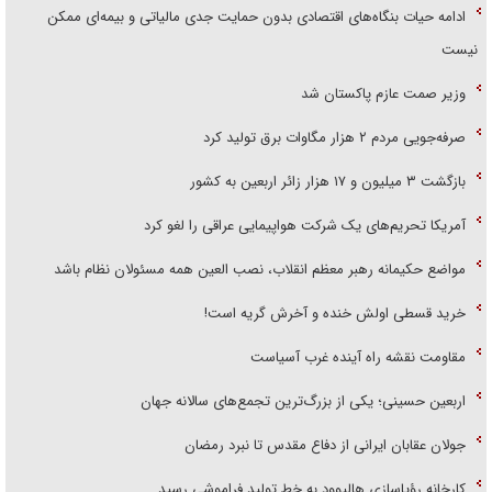
ادامه حیات بنگاه‌های اقتصادی بدون حمایت جدی مالیاتی و بیمه‌ای ممکن
نیست
وزیر صمت عازم پاکستان شد
صرفه‌جویی مردم ۲ هزار مگاوات برق تولید کرد
بازگشت ۳ میلیون و ۱۷ هزار زائر اربعین به کشور
آمریکا تحریم‌های یک شرکت هواپیمایی عراقی را لغو کرد
مواضع حکیمانه رهبر معظم انقلاب، نصب العین همه مسئولان نظام باشد
خرید قسطی اولش خنده و آخرش گریه است!
مقاومت نقشه راه آینده غرب آسیاست
اربعین حسینی؛ یکی از بزرگ‌ترین تجمع‌های سالانه جهان
جولان عقابان ایرانی از دفاع مقدس تا نبرد رمضان
کارخانه رؤیاسازی هالیوود به خط تولید فراموشی رسید