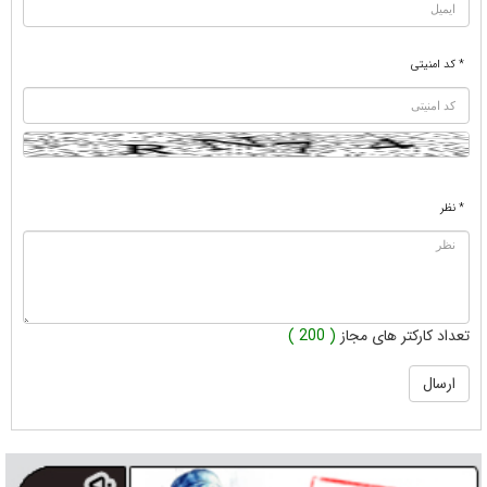
* کد امنیتی
* نظر
تعداد کارکتر های مجاز
( 200 )