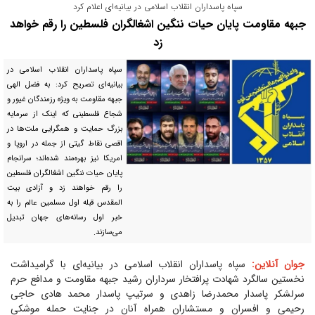
سپاه پاسداران انقلاب اسلامی در بیانیه‌ای اعلام کرد
جبهه مقاومت پایان حیات ننگین اشغالگران فلسطین را رقم خواهد
زد
سپاه پاسداران انقلاب اسلامی در
بیانیه‌ای تصریح کرد: به فضل الهی
جبهه مقاومت به ویژه رزمندگان غیور و
شجاع فلسطینی که اینک از سرمایه
بزرگ حمایت و همگرایی ملت‌ها در
اقصی نقاط گیتی از جمله در اروپا و
امریکا نیز بهره‌مند شده‌اند؛ سرانجام
پایان حیات ننگین اشغالگران فلسطین
را رقم خواهند زد و آزادی بیت
المقدس قبله اول مسلمین عالم را به
خبر اول رسانه‌های جهان تبدیل
می‌سازند.
جوان آنلاین:
سپاه پاسداران انقلاب اسلامی در بیانیه‌ای با گرامیداشت
نخستین سالگرد شهادت پرافتخار سرداران رشید جبهه مقاومت و مدافع حرم
سرلشکر پاسدار محمدرضا زاهدی و سرتیپ پاسدار محمد هادی حاجی
رحیمی و افسران و مستشاران همراه آنان در جنایت حمله موشکی