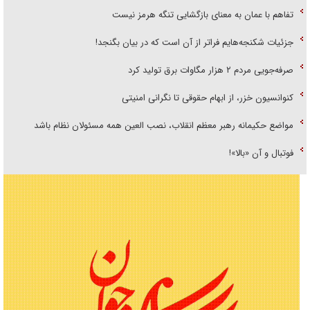
تفاهم با عمان به معنای بازگشایی تنگه هرمز نیست
جزئیات شکنجه‌هایم فراتر از آن است که در بیان بگنجد!
صرفه‌جویی مردم ۲ هزار مگاوات برق تولید کرد
کنوانسیون خزر، از ابهام حقوقی تا نگرانی امنیتی
مواضع حکیمانه رهبر معظم انقلاب، نصب العین همه مسئولان نظام باشد
فوتبال و آن «بالا»!