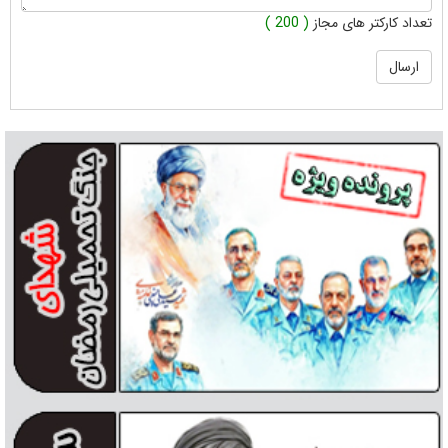
تعداد کارکتر های مجاز
( 200 )