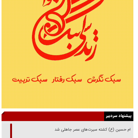
پیشنهاد سردبیر
امام حسین (ع) کشته سیرت‌های عصر جاهلی شد