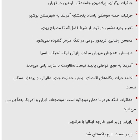
جزئیات برگزاری پیاده‌روی جاماندگان اربعین در تهران
جزئیات حمله موشکی بامداد پنجشنبه آمریکا به شهرستان بوشهر
تغییر رویه دشمن در ترور از شیخ فضل‌الله تا مصباح یزدی
محسن رضایی: کریدور دومی در تنگه هرمز گشوده نمی‌شود
عربستان همچنان میزبان مراحل پایانی لیگ نخبگان آسیا
آمریکا به هیچ توافقی پایبند نیست/مقاومت با قدرت باقی می‌ماند
ادامه حیات بنگاه‌های اقتصادی بدون حمایت جدی مالیاتی و بیمه‌ای ممکن
نیست
مذاکرات تنگه هرمز با عمان دوجانبه است؛ موضوعات ایران و آمریکا بعداً بررسی
می‌شود
رایزنی وزیر امور خارجه ایتالیا با عراقچی
وزیر صمت عازم پاکستان شد