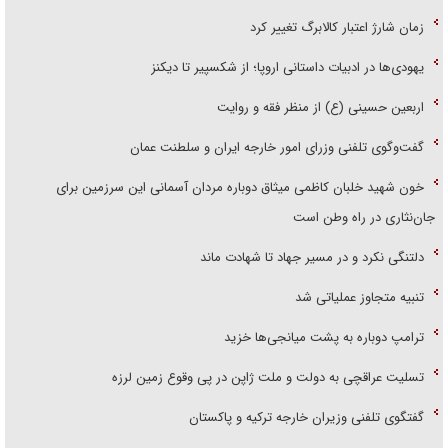
زمان شارژ اعتبار کالابرگ تغییر کرد
یهودی‌ها در ادبیات داستانی اروپا؛ از شکسپیر تا دیکنز
اربعین حسینی (ع) از منظر فقه و روایت
گفت‌وگوی تلفنی وزرای امور خارجه ایران و سلطنت عمان
خون شهید خلبان کاظمی میثاق دوباره مردان آسمانی این سرزمین برای
جان‌نثاری در راه وطن است
دلتنگی نکرد و در مسیر جهاد تا شهادت ماند
تنبیه متجاوز عملیاتی شد
ترامپ دوباره به پشت میانجی‌ها خزید
تسلیت عراقچی به دولت و ملت ژاپن در پی وقوع زمین لرزه
گفتگوی تلفنی وزیران خارجه ترکیه و پاکستان