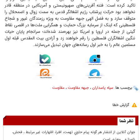
تاکید کرده است: فتنه آفرینی‌های صهیونیستی و آمریکایی در منطقه قادر
نخواهد بود حرکت پرشتاب رژیم اشغالگر قدس به سمت زوال و اضمحلال را
متوقف سازد و به فضل الهی جبهه مقاومت به ویژه رزمندگان غیور و شجاع
فلسطینی که اینک از سرمایه بزرگ حمایت و همگرایی ملت‌ها در اقصی نقاط
گیتی از جمله در اروپا و امریکا نیز بهره‌مند شده‌اند؛ سرانجام پایان حیات
ننگین اشغالگران فلسطین را رقم خواهند زد و آزادی بیت المقدس قبله اول
مسلمین عالم را به خبر اول رسانه‌های جهان تبدیل می‌سازند.
برچسب ها:
سپاه پاسداران
،
جبهه مقاومت
،
مقاومت
گزارش خطا
نظر شما
جوان آنلاين از انتشار هر گونه پيام حاوي تهمت، افترا، اظهارات غير مرتبط ، فحش،
ناسزا و... معذور است