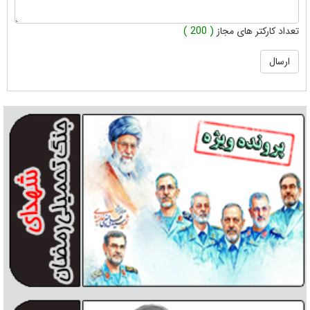
تعداد کارکتر های مجاز
( 200 )