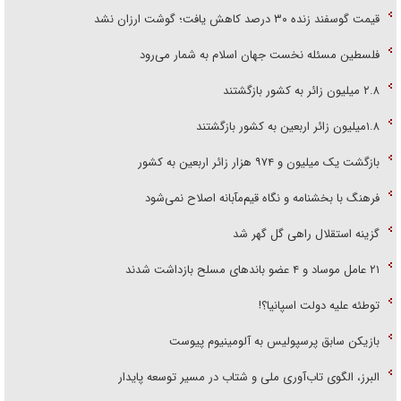
قیمت گوسفند زنده ۳۰ درصد کاهش یافت؛ گوشت ارزان نشد
فلسطین مسئله نخست جهان اسلام به شمار می‌رود
۲.۸ میلیون زائر به کشور بازگشتند
۱.۸میلیون زائر اربعین به کشور بازگشتند
بازگشت یک میلیون و ۹۷۴ هزار زائر اربعین به کشور
فرهنگ با بخشنامه و نگاه قیم‌مآبانه اصلاح نمی‌شود
گزینه استقلال راهی گل گهر شد
۲۱ عامل موساد و ۴ عضو باند‌های مسلح بازداشت شدند
توطئه علیه دولت اسپانیا؟!
بازیکن سابق پرسپولیس به آلومینیوم پیوست
البرز، الگوی تاب‌آوری ملی و شتاب در مسیر توسعه پایدار