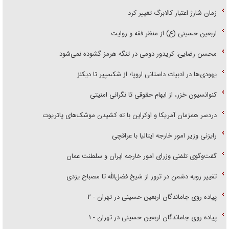
زمان شارژ اعتبار کالابرگ تغییر کرد
اربعین حسینی (ع) از منظر فقه و روایت
محسن رضایی: کریدور دومی در تنگه هرمز گشوده نمی‌شود
یهودی‌ها در ادبیات داستانی اروپا؛ از شکسپیر تا دیکنز
کنوانسیون خزر، از ابهام حقوقی تا نگرانی امنیتی
دردسر همزمان آمریکا و اوکراین با ته کشیدن موشک‌های پاتریوت
رایزنی وزیر امور خارجه ایتالیا با عراقچی
گفت‌وگوی تلفنی وزرای امور خارجه ایران و سلطنت عمان
تغییر رویه دشمن در ترور از شیخ فضل‌الله تا مصباح یزدی
پیاده روی جاماندگان اربعین حسینی در تهران - ۲
پیاده روی جاماندگان اربعین حسینی در تهران - ۱