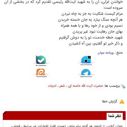
خواندن غزلی، آن را به شهید آیت‌الله رئیسی تقدیم کرد که در بخشی از آن
سروده است:
مرام کیست شکایت به جز به چاه نبردن
هر آنچه سنگ ببارد به جان خسته خریدن
نسیم بودی و از خود رها و با همه همراه
بهای جان رهایت نبود غیر پریدن
شهید خطه خدمت، تو را به دوش گرفتیم
و ذکر خیر تو گفتیم، بین آه کشیدن
منبع:
روزنامه جوان
برچسب ها:
حضرت آیت الله خامنه ای
،
شعر
،
ادبیات
گزارش خطا
نظر شما
جوان آنلاين از انتشار هر گونه پيام حاوي تهمت، افترا، اظهارات غير مرتبط ، فحش،