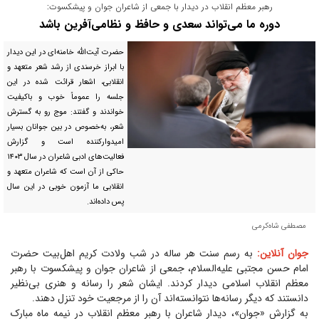
رهبر معظم انقلاب در دیدار با جمعی از شاعران جوان و پیشکسوت:
دوره ما می‌تواند سعدی و حافظ و نظامی‌آفرین باشد
حضرت آیت‌الله خامنه‌ای در این دیدار
با ابراز خرسندی از رشد شعر متعهد و
انقلابی، اشعار قرائت شده در این
جلسه را عموماً خوب و باکیفیت
خواندند و گفتند: موج رو به گسترش
شعر، به‌خصوص در بین جوانان بسیار
امیدوارکننده است و گزارش
فعالیت‌های ادبی شاعران در سال ۱۴۰۳
حاکی از آن است که شاعران متعهد و
انقلابی ما آزمون خوبی در این سال
پس داده‌اند.
مصطفی شاه‌کرمی
جوان آنلاین:
به رسم سنت هر ساله در شب ولادت کریم اهل‌بیت حضرت
امام حسن مجتبی علیه‌السلام، جمعی از شاعران جوان و پیشکسوت با رهبر
معظم انقلاب اسلامی دیدار کردند. ایشان شعر را رسانه و هنری بی‌نظیر
دانستند که دیگر رسانه‌ها نتوانسته‌اند آن را از مرجعیت خود تنزل دهند.
به گزارش «جوان»، دیدار شاعران با رهبر معظم انقلاب در نیمه ماه مبارک