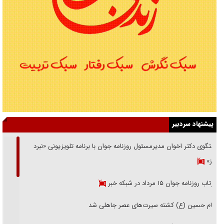
پیشنهاد سردبیر
گفتگوی دکتر اخوان مدیرمسئول روزنامه جوان با برنامه تلویزیونی «نبرد
هرمز»
بازتاب روزنامه جوان ۱۵ مرداد در شبکه خبر
امام حسین (ع) کشته سیرت‌های عصر جاهلی شد