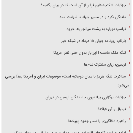
جزئیات شکنجه‌هایم فراتر از آن است که در بیان بگنجد!
دلتنگی نکرد و در مسیر جهاد تا شهادت ماند
ترامپ دوباره به پشت میانجی‌ها خزید
بازتاب روزنامه جوان ۱۵ مرداد در شبکه خبر
تنگه ملک ماست | این‌بار بدون حتی نظر امریکا
اربعین؛ زبان مشترک قدم‌ها
مذاکرات تنگه هرمز با عمان دوجانبه است؛ موضوعات ایران و آمریکا بعداً بررسی
می‌شود
جزئیات برگزاری پیاده‌روی جاماندگان اربعین در تهران
فوتبال و آن «بالا»!
راهبرد غافلگیری با نسل جدید پهپاد‌ها
ادامه حیات بنگاه‌های اقتصادی بدون حمایت جدی مالیاتی و بیمه‌ای ممکن