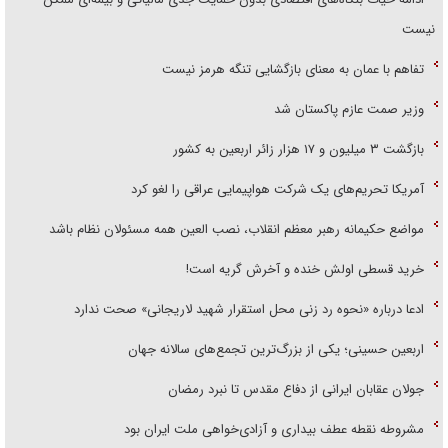
نیست
تفاهم با عمان به معنای بازگشایی تنگه هرمز نیست
وزیر صمت عازم پاکستان شد
بازگشت ۳ میلیون و ۱۷ هزار زائر اربعین به کشور
آمریکا تحریم‌های یک شرکت هواپیمایی عراقی را لغو کرد
مواضع حکیمانه رهبر معظم انقلاب، نصب العین همه مسئولان نظام باشد
خرید قسطی اولش خنده و آخرش گریه است!
ادعا درباره «نحوه رد زنی محل استقرار شهید لاریجانی» صحت ندارد
اربعین حسینی؛ یکی از بزرگ‌ترین تجمع‌های سالانه جهان
جولان عقابان ایرانی از دفاع مقدس تا نبرد رمضان
مشروطه نقطه عطف بیداری و آزادی‌خواهی ملت ایران بود