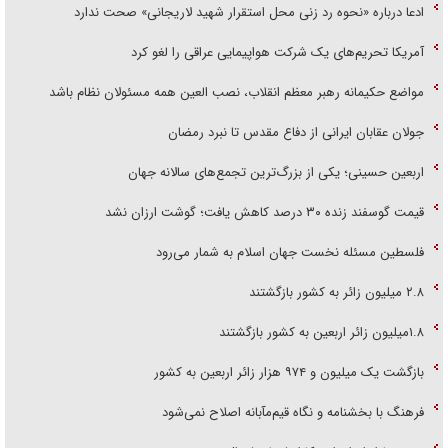
ادعا درباره «نحوه رد زنی محل استقرار شهید لاریجانی» صحت ندارد
آمریکا تحریم‌های یک شرکت هواپیمایی عراقی را لغو کرد
مواضع حکیمانه رهبر معظم انقلاب، نصب العین همه مسئولان نظام باشد
جولان عقابان ایرانی از دفاع مقدس تا نبرد رمضان
اربعین حسینی؛ یکی از بزرگ‌ترین تجمع‌های سالانه جهان
قیمت گوسفند زنده ۳۰ درصد کاهش یافت؛ گوشت ارزان نشد
فلسطین مسئله نخست جهان اسلام به شمار می‌رود
۲.۸ میلیون زائر به کشور بازگشتند
۱.۸میلیون زائر اربعین به کشور بازگشتند
بازگشت یک میلیون و ۹۷۴ هزار زائر اربعین به کشور
فرهنگ با بخشنامه و نگاه قیم‌مآبانه اصلاح نمی‌شود