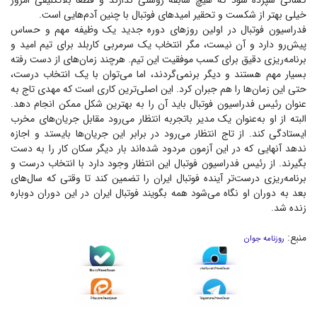
کسانی سپرده شود که هیچ سابقه روشنی ندارند و قطعاً بلاتکلیفی امروز
خیلی بهتر از شکست و تحقیر امید‌های فوتبال با چنین آدم‌هایی است.
فدراسیون فوتبال در اولین روز‌های دوره جدید یک وظیفه مهم و حساس
پیش‌رو دارد و آن نیست، مگر انتخاب یک سرمربی کاربلد برای تیم امید و
برنامه‌ریزی دقیق برای کسب موفقیت این تیم. هرچند زمان‌های از دست رفته
بسیار مهم هستند و دیگر برنمی‌گردند، اما می‌توان با یک انتخاب درست،
حتی این زما‌ن‌ها را هم جبران کرد. این اصلی‌ترین کاری است که مهدی تاج به
عنوان رئیس فدراسیون فوتبال باید آن را به بهترین شکل ممکن انجام دهد.
البته از او به‌عنوان یک مدیر باتجربه انتظار می‌رود مقابل جریان‌های مخرب
ایستادگی کند. از تاج انتظار می‌رود در برابر این جریان‌ها بایستد و اجازه
ندهد آنهایی که در این آزمون مردود شده‌اند بار دیگر سکان کار را به دست
بگیرند. از رئیس فدراسیون فوتبال این انتظار وجود دارد با انتخاب درست و
برنامه‌ریزی درست‌تر آینده فوتبال ایران را تضمین کند تا وقتی که سال‌های
بعد به دوران او نگاه می‌شود همه بگویند فوتبال ایران در این دوران دوباره
زنده شد.
منبع:
روزنامه جوان