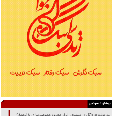
پیشنهاد سردبیر
دنده دولت به واگذاری مسئله‌دار ایران‌خودرو/ خصوصی‌سازی یا انحصار؟