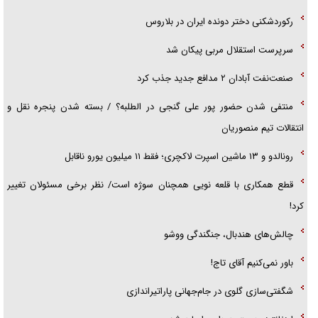
رکوردشکنی دختر دونده ایران در بلاروس
سرپرست استقلال مربی پیکان شد
صنعت‌نفت آبادان ۲ مدافع جدید جذب کرد
منتفی شدن حضور پور علی گنجی در الطلبه؟ / بسته شدن پنجره نقل و
انتقالات تیم منصوریان
رونالدو و ۱۳ ماشین اسپرت لاکچری؛ فقط ۱۱ میلیون یورو ناقابل
قطع همکاری با قلعه نویی همچنان سوژه است/ نظر برخی مسئولان تغییر
کرد!
چالش‌های هندبال، جنگندگی ووشو
باور نمی‌کنیم آقای تاج!
شگفتی‌سازی گلوی در جام‌جهانی پاراتیراندازی