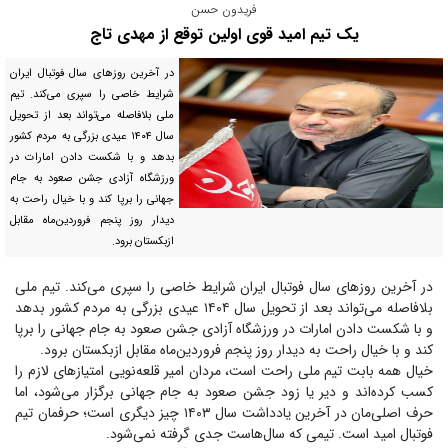
فریدون حسن
یک تیم امید قوی اولین توقع از مهدی تاج
در آخرین روز‌های سال فوتبال ایران
شرایط خاصی را سپری می‌کند. تیم
ملی بلافاصله می‌تواند بعد از تحویل
سال ۱۴۰۴ عیدی بزرگی به مردم کشور
بدهد و با شکست دادن امارات در
ورزشگاه آزادی جشن صعود به جام
جهانی را برپا کند و با خیال راحت به
دیدار روز پنجم فروردین‌ماه مقابل
ازبکستان برود.
در آخرین روز‌های سال فوتبال ایران شرایط خاصی را سپری می‌کند. تیم ملی
بلافاصله می‌تواند بعد از تحویل سال ۱۴۰۴ عیدی بزرگی به مردم کشور بدهد
و با شکست دادن امارات در ورزشگاه آزادی جشن صعود به جام جهانی را برپا
کند و با خیال راحت به دیدار روز پنجم فروردین‌ماه مقابل ازبکستان برود.
خیال همه بابت تیم ملی راحت است، مردان امیر قلعه‌نویی امتیاز‌های لازم را
کسب کرده‌اند و دیر یا زود جشن صعود به جام جهانی برگزار می‌شود، اما
حرف اصلی‌مان در آخرین یادداشت سال ۱۴۰۳ چیز دیگری است؛ حرفمان تیم
فوتبال امید است. تیمی که سال‌هاست جدی گرفته نمی‌شود.