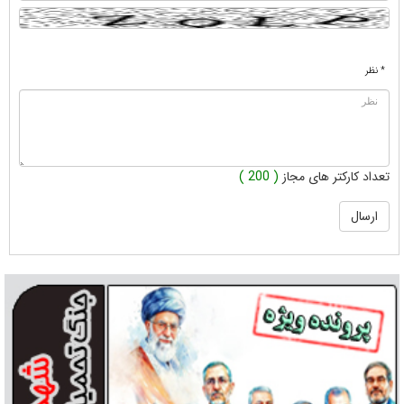
* نظر
تعداد کارکتر های مجاز
( 200 )