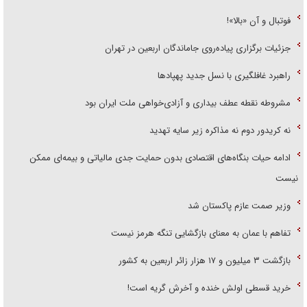
فوتبال و آن «بالا»!
جزئیات برگزاری پیاده‌روی جاماندگان اربعین در تهران
راهبرد غافلگیری با نسل جدید پهپاد‌ها
مشروطه نقطه عطف بیداری و آزادی‌خواهی ملت ایران بود
نه کریدور دوم نه مذاکره زیر سایه تهدید
ادامه حیات بنگاه‌های اقتصادی بدون حمایت جدی مالیاتی و بیمه‌ای ممکن
نیست
وزیر صمت عازم پاکستان شد
تفاهم با عمان به معنای بازگشایی تنگه هرمز نیست
بازگشت ۳ میلیون و ۱۷ هزار زائر اربعین به کشور
خرید قسطی اولش خنده و آخرش گریه است!