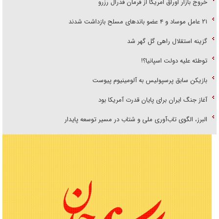
خروج بازار اوراق امریکا از فرمان فدرال رزرو
۲۱ عامل موساد و ۴ عضو باند‌های مسلح بازداشت شدند
گزینه استقلال راهی گل گهر شد
توطئه علیه دولت اسپانیا؟!
بازیکن سابق پرسپولیس به آلومینیوم پیوست
آغاز جنگ ایران برای پایان قدرت آمریکا بود
البرز، الگوی تاب‌آوری ملی و شتاب در مسیر توسعه پایدار