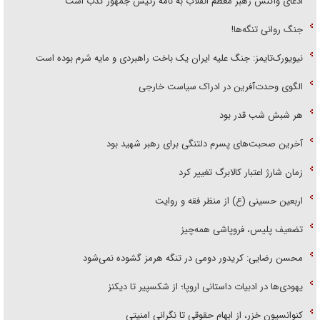
ادعای واکنش رهبر معظم انقلاب به نامه رئیس جمهور کذب است
جنگ روانی تنگه‌ها!
نیویورک‌تایمز: جنگ علیه ایران یک باخت راهبردی و مایه شرم بوده است
الگوی وحدت‌آفرین در ادراک سیاست خارجی
هر شبش شب قدر بود
آخرین صحبت‌های پسرم دلتنگی برای رهبر شهید بود
زمان شارژ اعتبار کالابرگ تغییر کرد
اربعین حسینی (ع) از منظر فقه و روایت
تضعیف پلیس، فروپاشی همه‌چیز
محسن رضایی: کریدور دومی در تنگه هرمز گشوده نمی‌شود
یهودی‌ها در ادبیات داستانی اروپا؛ از شکسپیر تا دیکنز
کنوانسیون خزر، از ابهام حقوقی تا نگرانی امنیتی