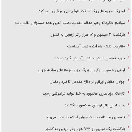
آمریکا تحریم‌های یک شرکت هواپیمایی عراقی را لغو کرد
مواضع حکیمانه رهبر معظم انقلاب، نصب العین همه مسئولان نظام باشد
بازگشت ۳ میلیون و ۱۷ هزار زائر اربعین به کشور
مقاومت نقشه راه آینده غرب آسیاست
خرید قسطی اولش خنده و آخرش گریه است!
اربعین حسینی؛ یکی از بزرگ‌ترین تجمع‌های سالانه جهان
جولان عقابان ایرانی از دفاع مقدس تا نبرد رمضان
کارخانه رؤیاسازی هالیوود به خط تولید فراموشی رسید
۱.۸میلیون زائر اربعین به کشور بازگشتند
فلسطین مسئله نخست جهان اسلام به شمار می‌رود
بازگشت یک میلیون و ۹۷۴ هزار زائر اربعین به کشور