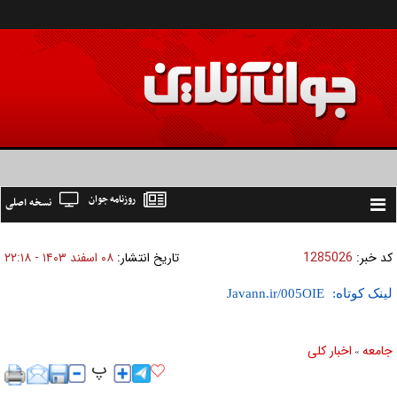
روزنامه جوان
نسخه اصلی
Toggle
navigation
کد خبر:
1285026
تاریخ انتشار:
۰۸ اسفند ۱۴۰۳ - ۲۲:۱۸
لینک کوتاه:
جامعه
اخبار كلی
»