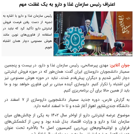
اعتراف رئیس سازمان غذا و دارو به یک غفلت مهم
رئیس سازمان غذا و دارو با اشاره به
تجربه از دست رفتن فرصت فروش
اینترنتی دارو تأکید کرد که نباید در
استفاده از فناوری‌های نوین مانند
هوش مصنوعی دچار همان اشتباه
شویم.
جوان آنلاین:
مهدی پیرصالحی، رئیس سازمان غذا و دارو، در بیست و پنجمین
سمینار دانشجویان داروسازی ایران گفت: همان‌طور که در حوزه فروش اینترنتی
دچار تأخیر شدیم و دیگران پیش‌قدم شدند، نباید در حوزه هوش مصنوعی نیز
این اشتباه را تکرار کنیم. داروسازی آینده مبتنی بر این فناوری خواهد بود و ما
باید از همین حالا برای آن برنامه‌ریزی کنیم.
دوره جدید سمینار دانشجویی داروسازی از ۷ اسفند در
به گزارش فارس،
دانشگاه جندی‌شاپور اهواز آغاز شده و تا ۱۰ اسفند ادامه دارد.
موضوع عرضه اینترنتی دارو از اواخر سال ۱۴۰۲ به یکی از چالش‌های میان
سازمان غذا و دارو و وزارت اقتصاد بدل شده بود و پس از کشمکش‌های
فراوان و اولتیماتوم‌های پی‌در‌پی کمیسیون اصل ۹۰ بالأخره تحت عنوان