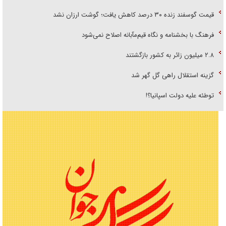
قیمت گوسفند زنده ۳۰ درصد کاهش یافت؛ گوشت ارزان نشد
فرهنگ با بخشنامه و نگاه قیم‌مآبانه اصلاح نمی‌شود
۲.۸ میلیون زائر به کشور بازگشتند
گزینه استقلال راهی گل گهر شد
توطئه علیه دولت اسپانیا؟!