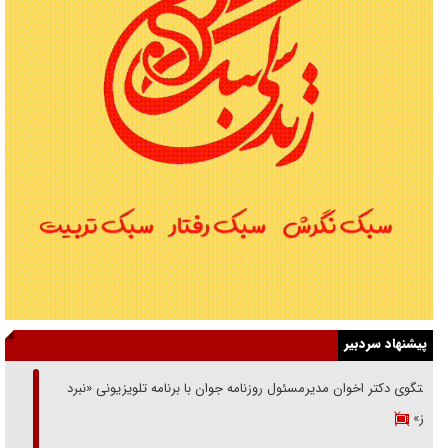
پیشنهاد سردبیر
گفتگوی دکتر اخوان مدیرمسئول روزنامه جوان با برنامه تلویزیونی «نبرد
هرمز»