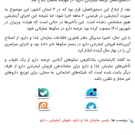
«دستورالعمل عرضه اینترنتی دارو» در مهرماه امسال ابلاغ شد.
بعد از ابلاغ این دستورالعمل، قرار بود که در ۴ استان کشور، این موضوع به
صورت آزمایشی در فرصتی ۲ ماهه اجرا شود؛ اما نتیجه این اجرای آزمایشی
هنوز مشخص نشده است. این تأخیر‌ها در حالی است که هیئت وزیران در
شهریور ۱۴۰۱ مصوب کرده بود عرضه دارو در سکو‌ها عملیاتی شود.
با این حال، اخیرا مدیرکل دفتر فناوری اطلاعات سازمان غذا و دارو، از اصلاح
آیین‌نامه فروش اینترنتی دارو در بستر سکو‌ها خبر داده بود و اجرای سراسری
آن را در بهار سال آینده اعلام کرد.
به گفته کارشناسان، بلاتکلیفی سکو‌های آنلاین عرضه دارو از یک طرف، و
تأخیر‌های سازمان غذا و دارو برای ساماندهی فروش اینترنتی دارو از طرف
دیگر باعث شده است که شبکه‌های اجتماعی به محلی برای توزیع دارو‌های
غیر مجاز و تقلبی باشد.
برچسب ها:
رئیس سازمان غذا و دارو
،
فروش اینترنتی
،
دارو