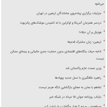
می‌شود
جزئیات برگزاری پیاده‌روی جاماندگان اربعین در تهران
دردسر همزمان آمریکا و اوکراین با ته کشیدن موشک‌های پاتریوت
فوتبال و آن «بالا»!
اربعین؛ زبان مشترک قدم‌ها
ادامه حیات بنگاه‌های اقتصادی بدون حمایت جدی مالیاتی و بیمه‌ای ممکن
نیست
وزیر صمت عازم پاکستان شد
راهبرد غافلگیری با نسل جدید پهپاد‌ها
تفاهم با عمان به معنای بازگشایی تنگه هرمز نیست
بازتاب روزنامه جوان ۱۵ مرداد در شبکه خبر
صرفه‌جویی مردم ۲ هزار مگاوات برق تولید کرد