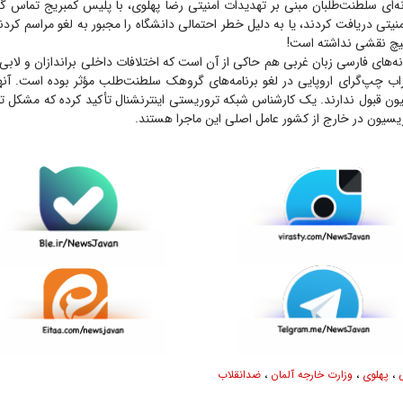
ه‌ای سلطنت‌طلبان مبنی بر تهدیدات امنیتی رضا پهلوی، با پلیس کمبریج تماس گر
منیتی دریافت کردند، یا به دلیل خطر احتمالی دانشگاه را مجبور به لغو مراسم کردن
یچ نقشی نداشته است!
ه‌های فارسی زبان غربی هم حاکی از آن است که اختلافات داخلی براندازان و لا
اب چپ‌گرای اروپایی در لغو برنامه‌های گروهک سلطنت‌طلب مؤثر بوده است. آنها 
یون قبول ندارند. یک کارشناس شبکه تروریستی اینترنشنال تأکید کرده که مشکل ته
یسیون در خارج از کشور عامل اصلی این ماجرا هستند.
،
پهلوی
،
وزارت خارجه آلمان
،
ضدانقلاب