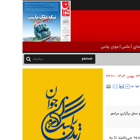
|
|
ه‌ای
عکس
جوان پلاس
پیشرفته
۲۳ بهمن ۱۴۰۳ - ۲۳:۲۰
د و محل برگزاری مراسم
ه» می‌نامند تا به