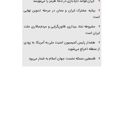
ایران قواعد تازه بازی در تنگه هرمز را می‌نویسد
بیانیه مشترک ایران و عمان در مرحله تدوین نهایی
است
مشروطه نماد بیداری، قانون‌گرایی و مردم‌سالاری ملت
ایران است
هشدار رئیس کمیسیون امنیت ملی به آمریکا: به زودی
از منطقه اخراج می‌شوید
فلسطین مسئله نخست جهان اسلام به شمار می‌رود