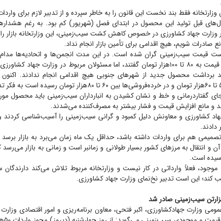
 وزارتخانه فقط بند نخست این قانون را به خاطر سپرده و از تدبیر لازم برای واردات
‌های قبل تولید این محصول در ابتدای فصل (شهریور) کم بود. به رغم هشدار‌های 
وزارت جهاد کشاورزی در خصوص کاهش کشت سیب‌زمینی، این وزارتخانه بازار را ره
انع صادرات شویم، هیچ اقدامی برای تأمین بازار انجام نداد.
ت قیمت سیب‌زمینی گران شده است. در این مدت انجمن‌ها و اتحادیه‌ها مدام از 
دادند و از رسیدن قیمت به ۸۰ تا ۱۰۰‌هزار تومان گفتند، اما مسئولان مربوط در وزارت ج
د برداشت محصول جدید از شهر‌های جنوبی هیچ اقدامی انجام ندادند. اکنون ک
ای گفتاردرمانی و خط و نشان کشیدن به انبارداران سیب‌زمینی باید محصول مورد 
دند و مانع افزایش قیمت و فشار بیشتر به مصرف‌کننده می‌شدند.
 دادند.
 تصمیمی هم برای واردات داشته باشد، حداقل یک ماه زمان می‌برد به بازار برسد
ن و انتقال به مرز‌های کشور بسیار طولانی و زمانبر است و زمانی به بازار می‌رسد
موجود، فعلاً وارداتی در کار نیست و وزارتخانه مربوط تلاش می‌کند دارندگان س
یب کند؛ این است تدبیر نخ‌نمای وزارت جهاد کشاورزی.
ومی وزارت جهادکشاورزی، اکبر فتحی، معاون برنامه‌ریزی و امور اقتصادی وزارت
خصوص وضع