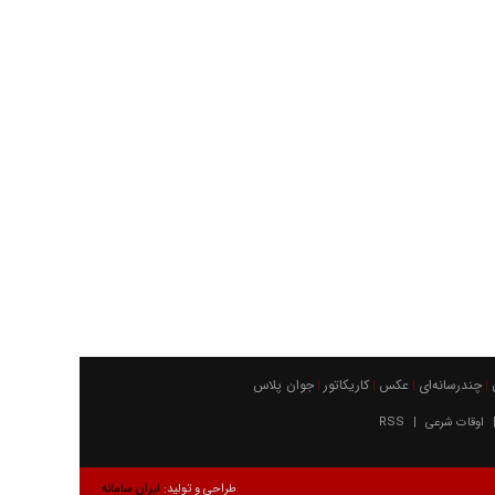
چندرسانه‌ای
عکس
كاريكاتور
جوان پلاس
|
|
|
|
اوقات شرعی
RSS
|
طراحی و تولید:
ایران سامانه