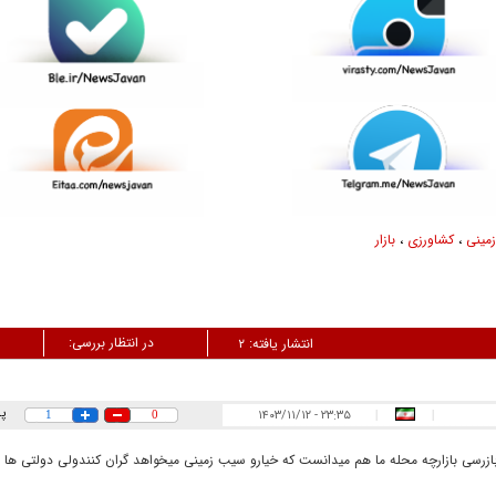
مینی
،
کشاورزی
،
بازار
در انتظار بررسی:
انتشار یافته:
۲
پ
۲۳:۳۵ - ۱۴۰۳/۱۱/۱۲
1
0
|
|
رسی بازارچه محله ما هم میدانست که خیارو سیب زمینی میخواهد گران کنندولی دولتی ها ن