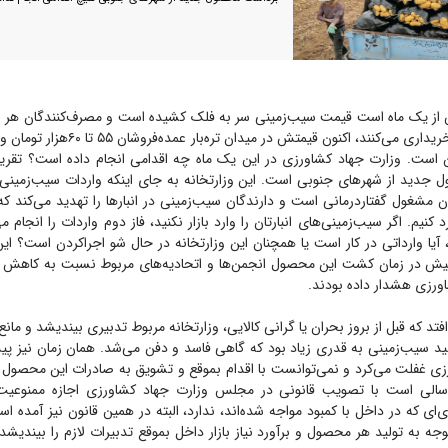
ز یک ماه است قیمت سیب‌زمینی سر به فلک کشیده است و مصرف‌کنندگان هر رو
گران‌تر از روز قبل خریداری می‌کنند، اکنون قیمتش
زار تومان است. وزارت جهاد کشاورزی در این یک ماه چه اقدامی انجام داده است؟ تقریب
 جدید از شهر‌های جنوبی است. این وزارتخانه به جای اینکه واردات سیب‌زمینی 
کنیم. اگر سیب‌زمینی‌های انبارتان را وارد بازار نکنید، فاز دوم واردات را انجام م
ا وارداتی در کار است یا همچنان این وزارتخانه در حال شو اجرا‌کردن است؟ این
پیش در زمان کشت این محصول انجمن‌ها و اتحادیه‌های مربوط نسبت به کاهش
اورزی هشدار داده بودند.
فتد که قبل از بروز بحران یا گرانی کالایی، وزارتخانه مربوط تدبیری بیندیشد و مان
لید سیب‌زمینی به قدری زیاد بود که گاهی فاسد و دفن می‌شد. همان زمان نیز پ
ی غفلت می‌کرد و نمی‌توانست با اقدام بموقع و تشویق به صادرات این محصول باز
 سالی است با تصویب قانونی در مجلس وزارت جهاد کشاورزی اجازه ممنوعیت 
ی که در داخل با کمبود مواجه شده‌اند، ندارد، البته در همین قانون نیز آمده ا
وجه به تولید هر محصول و برآورد نیاز بازار داخل بموقع تدبیرات لازم را بیندیش