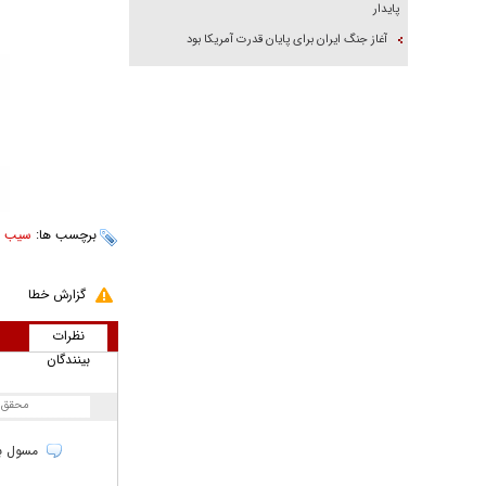
پایدار
آغاز جنگ ایران برای پایان قدرت آمریکا بود
برچسب ها:
سیب ز
گزارش خطا
نظرات
بینندگان
محقق
مسول باز