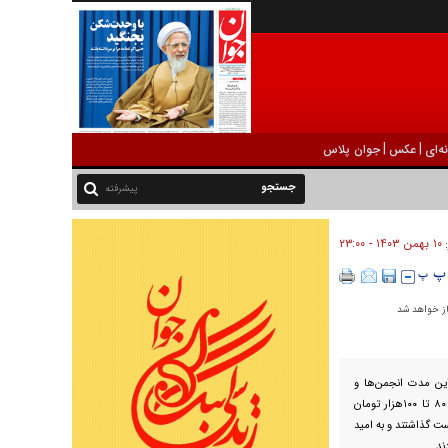
|
|
ه‌ای
عکس
جوان پلاس
پیشرفته
۱۰ بهمن ۱۴۰۳ - ۲۳:۰۰
:
از خواهد شد
ین مدت انجمن‌ها و
اتحادیه‌ها مدام از کمبود بازار خبر دادند و از رسیدن قیمت به ۸۰ تا ۱۰۰‌هزار تومان
ت گذاشتند و به امید
ند