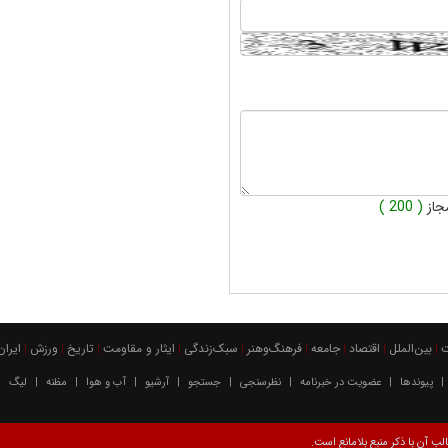
جاز
( 200 )
بين‌الملل
اقتصاد
جامعه
فرهنگ‌و‌هنر
سبک‌زندگی
ایثار و مقاومت
تاریخ
ورزش
ايران
|
|
|
|
|
|
|
|
|
پیوندها
عضویت در خبرنامه
نظرسنجی
جستجو
آرشیو
آب و هوا
مظنه
لیگ
|
|
|
|
|
|
|
|
|
ب آن با ذکر منبع بلامانع است.