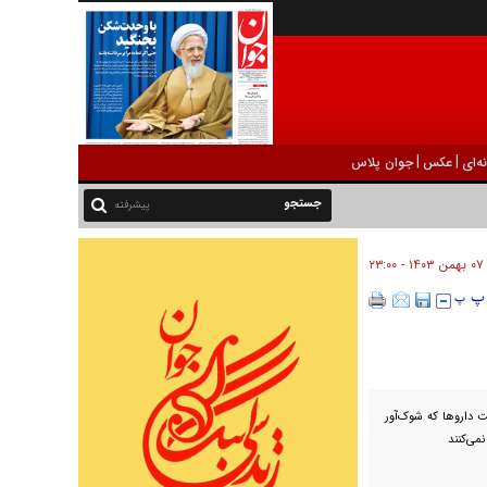
|
|
ه‌ای
عکس
جوان پلاس
پیشرفته
۰۷ بهمن ۱۴۰۳ - ۲۳:۰۰
 دارو‌ها که شوک‌آور