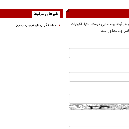
خبرهای مرتبط
ر هر گونه پيام حاوي تهمت، افترا، اظهارات
صاعقه گرانی دارو بر جان بیماران
سزا و... معذور است