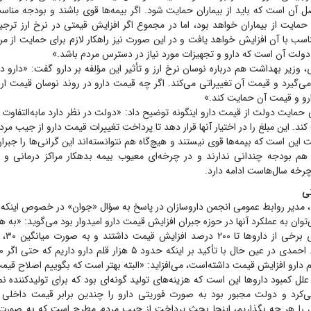
صل آن است که باید از بیماران حمایت شود. اگر بیمه‌ها قوی باشند و بودجه مناسب 
حمایت از بیماران خواهد بود، اما در مجموع اگر افزایش قیمتی در نرخ ارز ترجی
تناسب با آن افزایش خواهد یافت و در این صورت نیز راهکار لازم برای حمایت از مر
ولت آن است که دارو و تجهیزات مورد نیاز در دسترس مردم باشد.»
وزیر بهداشت هم درباره نوسان نرخ ارز و تأثیر این مؤلفه بر دارو گفت: «دارو د
 می‌گیرد و قیمت آن تغییراتی می‌کند. اگر چه قیمت دارو در روند نوسان قیمت ارز 
دارو و قیمت آن حمایت کند.»
حمایت دولت از قیمت دارو اینگونه توضیح داد: «دولت در نظر دارد مابه‌التفاوت تغ
کند. این مبلغ را در اختیار آنها قرار دهد تا پرداخت تغییرات قیمت دارو از جیب مر
یت این است که بیمه‌ها قوی نیستند و هیچ‌گاه هم نتوانسته‌اند این گرانی‌ها را ج
ا هم بودجه چندانی ندارند و در چرخه‌ای معیوب بیمه بدهکار مراکز درمانی و
چرخه سال‌هاست ادامه دارد.
نی
مدیر روابط عمومی انجمن داروسازان در پاسخ به سؤال «جوان» در خصوص اینکه با
ی‌توان به عملکرد آنها در حوزه جبران افزایش قیمت دارو امیدوار بود می‌گوید: «به ه
علل کمبود دارو‌ها این است که هزینه‌های تولید گونه‌ای بود که برای تولید‌کننده نم
ی‌کرد و دولت مجبور بود به صورت فوریتی دارو را چندین برابر قیمت داخلی 