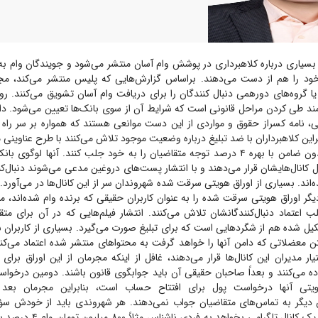
ی بسیاری درباره کلاهبرداری در پوشش وام آسان منتشر می‌شود و جویندگان وام ب
ود را هم از دست می‌دهند. براساس گزارش‌هایی که پلیس منتشر می‌کند، مجرما
 یا گروه‌های دورهمی دنبال کنندگان را برای دریافت وام آسان تشویق می‌کنند.
ازمند طی کردن مراحل قانونی است که شرایط آن از سوی بانک‌ها تعیین می‌شود. د
ی، نامه کسراز حقوق و مواردی از این دست موانعی هستند که همواره بر سر راه 
میلیون تومانی، بدون ضامن با بهره ۴ درصد توجه متقاضیان را به خود جلب کنند. آنها لو
یل کانال‌هایشان قرار می‌دهند و با انتشار پست‌های دروغین مدعی می‌شوند دنبال‌کن
‌اند. بسیاری از اوراق هویتی سرقت شده شهروندان سر از این کانال‌ها در می‌آورد.
یگر اوراق هویتی سرقت شده را به عنوان کاربران حقیقی که برنده وام شده‌اند، من
 اعتماد دنبال‌کنندگانشان تلاش می‌کنند. انتشار فیلم‌هایی که در آن برای متق
ل شده هم از شگرد‌هایی است که برای تبلیغ صورت می‌گیرد. بسیاری از کاربران ش
ن معضلاتی که دامن آنها را خواهد گرفت به محتوا‌های منتشر شده اعتماد می‌کنن
ار مدیران این کانال‌ها قرار می‌دهند، غافل از اینکه مجرمان از این اوراق برا
ده می‌کنند و بعداً صاحبان حقیقی آن باید جوابگوی قانون باشند. دومین درخوا
یتی آنها درخواست پول برای افتتاح حساب است، بنابراین مجرمان بعد 
دیگر به تماس‌های متقاضیان جواب نمی‌دهند. هر شهروندی باید از خودش سؤا
دارد مدیر ناشناس یک کانال تلگرامی 