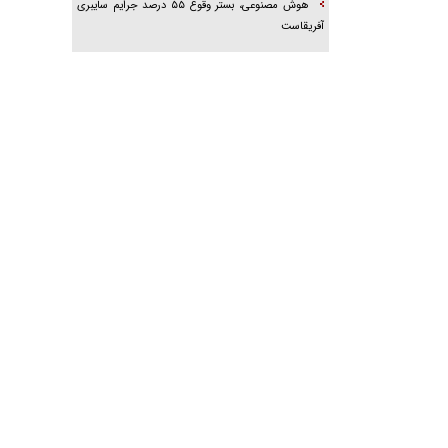
هوش مصنوعی، بستر وقوع ۵۵ درصد جرایم سایبری
آفریقاست