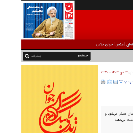
|
|
ه‌ای
عکس
جوان پلاس
پیشرفته
۲۹ دی ۱۴۰۳ - ۲۲:۲۰
ار:
سان منتشر می‌شود و
 دست می‌دهند