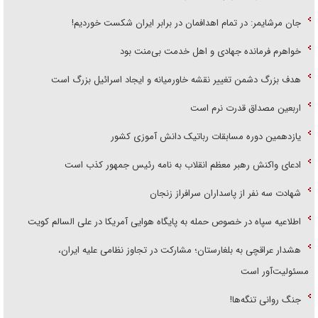
جان مرشایمر: در تمام اهدافمان در برابر ایران شکست خوردیم!
خواهرم فرمانده جهادی و اهل خدمت بی‌منت بود
هدف بزرگ دشمن تغییر نقشه خاورمیانه و ایجاد اسرائیل بزرگ است
اربعین مصداق قدرت نرم است
یازدهمین دوره مسابقات رباتیک دانش آموزی کشور
ادعای واکنش رهبر معظم انقلاب به نامه رئیس جمهور کذب است
شهادت سه نفر از پاسداران سرافراز زنجان
اطلاعیه سپاه در خصوص حمله به پایگاه هوایی آمریکا در علی السالم کویت
هشدار عراقچی به بلغارستان؛ مشارکت در تجاوز نظامی علیه ایران،
مسئولیت‌آور است
جنگ روانی تنگه‌ها!