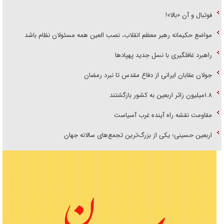
فوتبال و آن «بالا»!
مواضع حکیمانه رهبر معظم انقلاب، نصب العین همه مسئولان نظام باشد
راهبرد غافلگیری با نسل جدید پهپاد‌ها
جولان عقابان ایرانی از دفاع مقدس تا نبرد رمضان
۱.۸میلیون زائر اربعین به کشور بازگشتند
مقاومت نقشه راه آینده غرب آسیاست
اربعین حسینی؛ یکی از بزرگ‌ترین تجمع‌های سالانه جهان