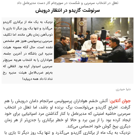
تعلل در انتخاب سرمربی و شکست در سوپرجام کار دست مدیرعامل داد
سرنوشت گاریدو در انتظار درویش
نزدیک به یک ماه از برکناری گاریدو
می‌گذرد و تنها یک روز دیگر تا بازی با
ذوب‌آهن زمان باقی مانده، اما تکلیف
سرمربی پرسپولیس هنوز هم مشخص
نشده است، حال آنکه مصوبه هیئت
مدیره این باشگاه در آخرین جلسه،
هواداران را به انتخاب هرچه سریع‌تر
سرمربی امیدوار کرده بود. اتفاقی که
به‌رغم ضرب‌الاجل هیئت مدیره رخ
نداد تا داد همه دربیاید!
دنیا حیدری
جوان آنلاین:
آتش خشم هواداران پرسپولیس سرانجام دامان درویش را هم
گرفت. اخراج گاریدو می‌توانست برگ برنده او باشد، اما تعلل در انتخاب
سرمربی حاشیه امنیتی که مدیرعامل با کنار گذاشتن مرد اسپانیایی برای خود
ایجاد کرده بود را از بین برد و حالا او خطر برکناری را جدی‌تر از هر زمان
دیگری بیخ گوش خود احساس می‌کند.
نزدیک به یک ماه از برکناری گاریدو می‌گذرد و تنها یک روز دیگر تا بازی با