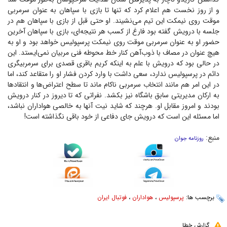
و از روز نخست هم اعلام کرد که تنها تا بازی با سپاهان به عنوان سرمربی
موقت روی نیمکت این تیم می‌نشیند. او حتی قبل از بازی با سپاهان هم در
جلسه با درویش گفته بود فارغ از کسب هر نتیجه‌ای، بازی با سپاهان آخرین
حضور او به عنوان سرمربی موقت روی نیمکت پرسپولیس خواهد بود و او به
هیچ عنوان در مصاف با ذوب‌آهن کنار خط محوطه فنی مربیان نمی‌ایستد. این
در حالی بود که درویش با علم به اینکه کریم باقری قصدی برای سرمربیگری
دائم در پرسپولیس ندارد، سعی داشت با وارد کردن فشار او را متقاعد کند، اما
در این امر هم مانند انتخاب سرمربی ناکام ماند تا سطح اعتراض‌ها و انتقاد‌ها
به ارکان مدیریتی سابق باشگاه نیز بکشد. نفراتی که تا دیروز در کنار درویش
بودند و امروز مقابل او. هرچند که شاید نیت آنها به خالصی هواداران نباشد،
اما مسئله این است که درویش جای دفاعی از خود باقی نگذاشته است!
منبع:
روزنامه جوان
برچسب ها:
پرسپولیس
،
هواداران
،
فوتبال ایران
گزارش خطا