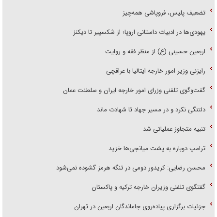
تضعیف پلیس، فروپاشی همه‌چیز
یهودی‌ها در ادبیات داستانی اروپا؛ از شکسپیر تا دیکنز
اربعین حسینی (ع) از منظر فقه و روایت
رایزنی وزیر امور خارجه ایتالیا با عراقچی
گفت‌وگوی تلفنی وزرای امور خارجه ایران و سلطنت عمان
دلتنگی نکرد و در مسیر جهاد تا شهادت ماند
تنبیه متجاوز عملیاتی شد
ترامپ دوباره به پشت میانجی‌ها خزید
محسن رضایی: کریدور دومی در تنگه هرمز گشوده نمی‌شود
گفتگوی تلفنی وزیران خارجه ترکیه و پاکستان
جزئیات برگزاری پیاده‌روی جاماندگان اربعین در تهران