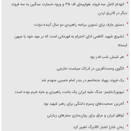
انهدام کامل سه فروند هواپیمای اف ۳۵ و ورود خسارت سنگین به سه فروند
دیگر در الازرق اردن
دستور عارف برای تدوین برنامه راهبردی دو سال آینده دولت
تشییع شهید کاظمی ادای احترام به قهرمانی است که بر عهد خود با میهن
ایستاد
هر شبش شب قدر بود
الگوی وحدت‌آفرین در ادراک سیاست خارجی
یک فروند پهپاد متخاصم در بندر امام خمینی منهدم شد
نیویورک‌تایمز: جنگ علیه ایران یک باخت راهبردی و مایه شرم بوده است
آخرین صحبت‌های پسرم دلتنگی برای رهبر شهید بود
توافق ایران و عراق برای روان‌سازی سفر‌های زیارتی
زمان شارژ اعتبار کالابرگ تغییر کرد