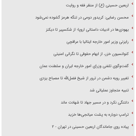
اربعین حسینی (ع) از منظر فقه و روایت
محسن رضایی: کریدور دومی در تنگه هرمز گشوده نمی‌شود
یهودی‌ها در ادبیات داستانی اروپا؛ از شکسپیر تا دیکنز
رایزنی وزیر امور خارجه ایتالیا با عراقچی
کنوانسیون خزر، از ابهام حقوقی تا نگرانی امنیتی
گفت‌وگوی تلفنی وزرای امور خارجه ایران و سلطنت عمان
تغییر رویه دشمن در ترور از شیخ فضل‌الله تا مصباح یزدی
تنبیه متجاوز عملیاتی شد
دلتنگی نکرد و در مسیر جهاد تا شهادت ماند
ترامپ دوباره به پشت میانجی‌ها خزید
پیاده روی جاماندگان اربعین حسینی در تهران - ۲