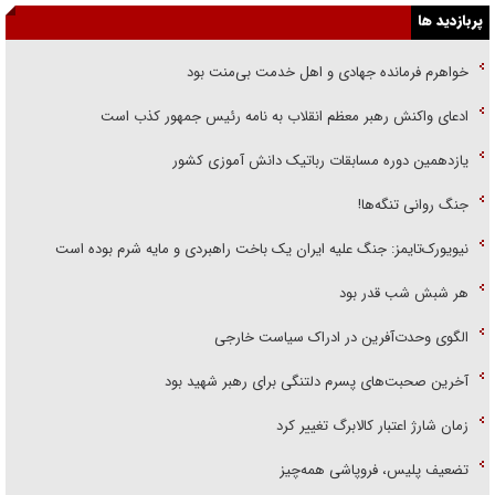
پربازدید ها
خواهرم فرمانده جهادی و اهل خدمت بی‌منت بود
ادعای واکنش رهبر معظم انقلاب به نامه رئیس جمهور کذب است
یازدهمین دوره مسابقات رباتیک دانش آموزی کشور
جنگ روانی تنگه‌ها!
نیویورک‌تایمز: جنگ علیه ایران یک باخت راهبردی و مایه شرم بوده است
هر شبش شب قدر بود
الگوی وحدت‌آفرین در ادراک سیاست خارجی
آخرین صحبت‌های پسرم دلتنگی برای رهبر شهید بود
زمان شارژ اعتبار کالابرگ تغییر کرد
تضعیف پلیس، فروپاشی همه‌چیز