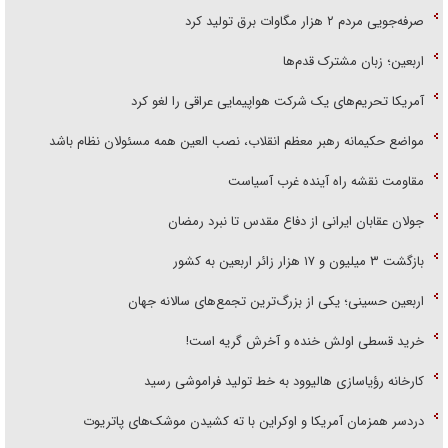
صرفه‌جویی مردم ۲ هزار مگاوات برق تولید کرد
اربعین؛ زبان مشترک قدم‌ها
آمریکا تحریم‌های یک شرکت هواپیمایی عراقی را لغو کرد
مواضع حکیمانه رهبر معظم انقلاب، نصب العین همه مسئولان نظام باشد
مقاومت نقشه راه آینده غرب آسیاست
جولان عقابان ایرانی از دفاع مقدس تا نبرد رمضان
بازگشت ۳ میلیون و ۱۷ هزار زائر اربعین به کشور
اربعین حسینی؛ یکی از بزرگ‌ترین تجمع‌های سالانه جهان
خرید قسطی اولش خنده و آخرش گریه است!
کارخانه رؤیاسازی هالیوود به خط تولید فراموشی رسید
دردسر همزمان آمریکا و اوکراین با ته کشیدن موشک‌های پاتریوت