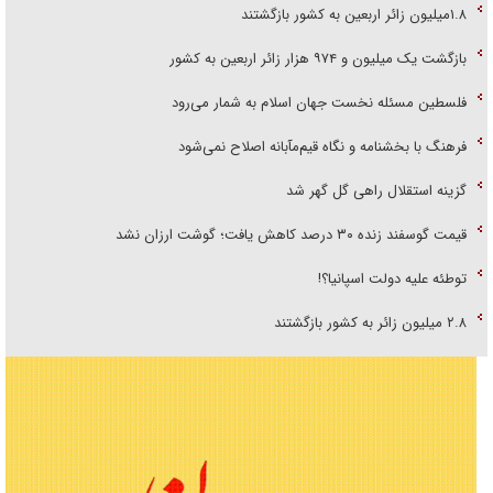
۱.۸میلیون زائر اربعین به کشور بازگشتند
بازگشت یک میلیون و ۹۷۴ هزار زائر اربعین به کشور
فلسطین مسئله نخست جهان اسلام به شمار می‌رود
فرهنگ با بخشنامه و نگاه قیم‌مآبانه اصلاح نمی‌شود
گزینه استقلال راهی گل گهر شد
قیمت گوسفند زنده ۳۰ درصد کاهش یافت؛ گوشت ارزان نشد
توطئه علیه دولت اسپانیا؟!
۲.۸ میلیون زائر به کشور بازگشتند