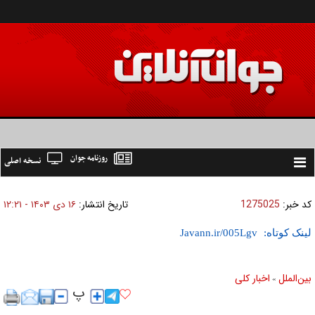
روزنامه جوان
نسخه اصلی
Toggle
navigation
کد خبر:
1275025
تاریخ انتشار:
۱۶ دی ۱۴۰۳ - ۱۲:۲۱
لینک کوتاه:
بين‌الملل
اخبار كلی
»