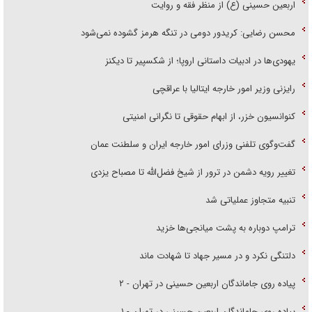
اربعین حسینی (ع) از منظر فقه و روایت
محسن رضایی: کریدور دومی در تنگه هرمز گشوده نمی‌شود
یهودی‌ها در ادبیات داستانی اروپا؛ از شکسپیر تا دیکنز
رایزنی وزیر امور خارجه ایتالیا با عراقچی
کنوانسیون خزر، از ابهام حقوقی تا نگرانی امنیتی
گفت‌وگوی تلفنی وزرای امور خارجه ایران و سلطنت عمان
تغییر رویه دشمن در ترور از شیخ فضل‌الله تا مصباح یزدی
تنبیه متجاوز عملیاتی شد
ترامپ دوباره به پشت میانجی‌ها خزید
دلتنگی نکرد و در مسیر جهاد تا شهادت ماند
پیاده روی جاماندگان اربعین حسینی در تهران - ۲
پیاده روی جاماندگان اربعین حسینی در تهران - ۱