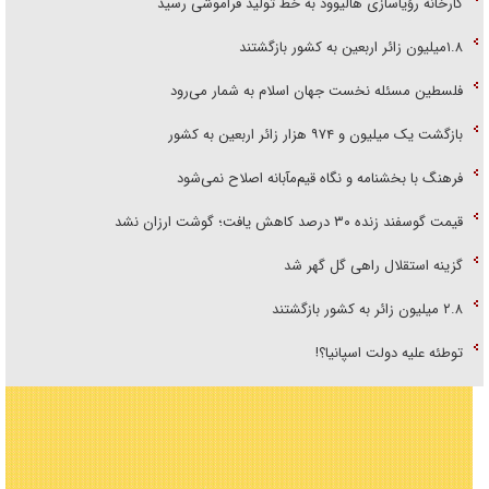
کارخانه رؤیاسازی هالیوود به خط تولید فراموشی رسید
۱.۸میلیون زائر اربعین به کشور بازگشتند
فلسطین مسئله نخست جهان اسلام به شمار می‌رود
بازگشت یک میلیون و ۹۷۴ هزار زائر اربعین به کشور
فرهنگ با بخشنامه و نگاه قیم‌مآبانه اصلاح نمی‌شود
قیمت گوسفند زنده ۳۰ درصد کاهش یافت؛ گوشت ارزان نشد
گزینه استقلال راهی گل گهر شد
۲.۸ میلیون زائر به کشور بازگشتند
توطئه علیه دولت اسپانیا؟!