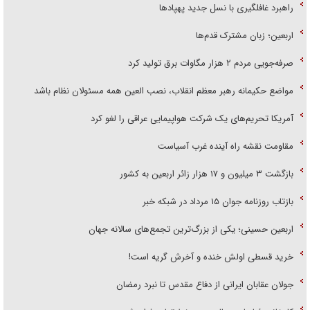
راهبرد غافلگیری با نسل جدید پهپاد‌ها
اربعین؛ زبان مشترک قدم‌ها
صرفه‌جویی مردم ۲ هزار مگاوات برق تولید کرد
مواضع حکیمانه رهبر معظم انقلاب، نصب العین همه مسئولان نظام باشد
آمریکا تحریم‌های یک شرکت هواپیمایی عراقی را لغو کرد
مقاومت نقشه راه آینده غرب آسیاست
بازگشت ۳ میلیون و ۱۷ هزار زائر اربعین به کشور
بازتاب روزنامه جوان ۱۵ مرداد در شبکه خبر
اربعین حسینی؛ یکی از بزرگ‌ترین تجمع‌های سالانه جهان
خرید قسطی اولش خنده و آخرش گریه است!
جولان عقابان ایرانی از دفاع مقدس تا نبرد رمضان