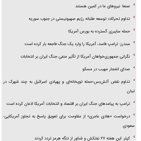
صنعا: نیروهای ما در کمین‌ هستند
تداوم تحرکات توسعه طلبانه رژیم صهیونیستی در جنوب سوریه
حمله سایبری گسترده به بورس آمریکا
سندرز: ترامپ فاسد، آمریکا را وارد یک جنگ فاجعه بار کرده است
نگرانی جمهوری‌خواهان آمریکا از تأثیر منفی جنگ ایران بر انتخابات
صدای انفجار مهیب در مسکو
تداوم نقض آتش‌بس؛حمله توپخانه‌ای و پهپادی اسرائیل به چند شهرک در
لبنان
ترامپ به پیامدهای جنگ ایران بر اقتصاد و انتخابات آمریکا اذعان کرده است
درخواست «هادی عامری» از مقاومت برای تعویق پاسخ به تجاوز آمریکایی-
سعودی
کپلر: این هفته ۲۷ نفتکش و شناور از تنگه هرمز تردد کردند