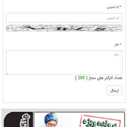
* کد امنیتی
* نظر
تعداد کارکتر های مجاز
( 200 )