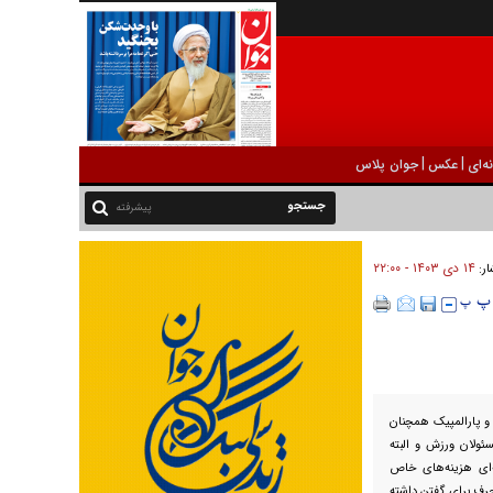
|
|
ه‌ای
عکس
جوان پلاس
پیشرفته
۱۴ دی ۱۴۰۳ - ۲۲:۰۰
ار:
 و پارالمپیک همچنان
ئولان ورزش و البته
‌ای هزینه‌های خاص
رف برای گفتن داشته