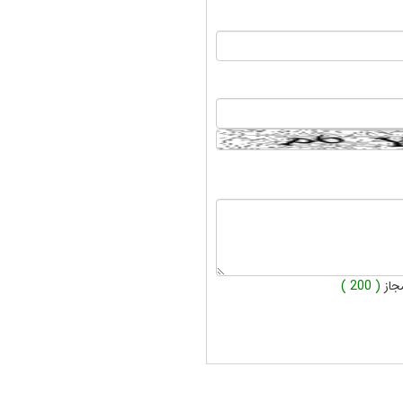
جاز
( 200 )