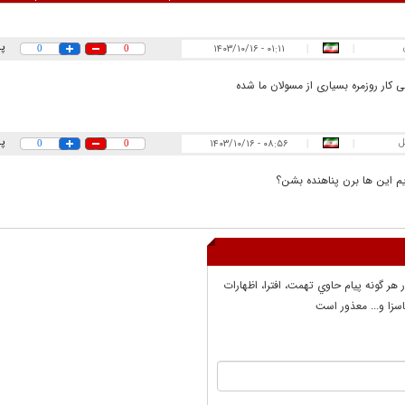
پ
۰۱:۱۱ - ۱۴۰۳/۱۰/۱۶
0
0
|
|
 کار روزمره بسیاری از مسولان ما شده
ل
پ
۰۸:۵۶ - ۱۴۰۳/۱۰/۱۶
0
0
|
|
م این ها برن پناهنده بشن؟
ر هر گونه پيام حاوي تهمت، افترا، اظهارات
سزا و... معذور است