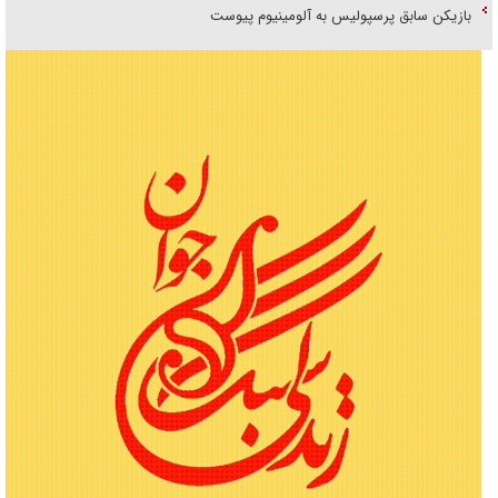
بازیکن سابق پرسپولیس به آلومینیوم پیوست