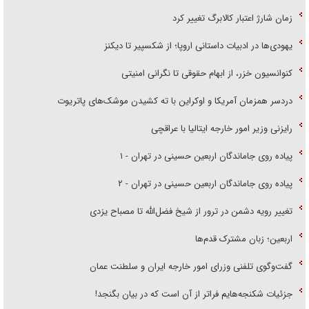
زمان شارژ اعتبار کالابرگ تغییر کرد
یهودی‌ها در ادبیات داستانی اروپا؛ از شکسپیر تا دیکنز
کنوانسیون خزر، از ابهام حقوقی تا نگرانی امنیتی
دردسر همزمان آمریکا و اوکراین با ته کشیدن موشک‌های پاتریوت
رایزنی وزیر امور خارجه ایتالیا با عراقچی
پیاده روی جاماندگان اربعین حسینی در تهران - ۱
پیاده روی جاماندگان اربعین حسینی در تهران - ۲
تغییر رویه دشمن در ترور از شیخ فضل‌الله تا مصباح یزدی
اربعین؛ زبان مشترک قدم‌ها
گفت‌وگوی تلفنی وزرای امور خارجه ایران و سلطنت عمان
جزئیات شکنجه‌هایم فراتر از آن است که در بیان بگنجد!