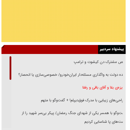
پیشنهاد سردبیر
رقص مشترک دن کیشوت و ترامپ
دنده دولت به واگذاری مسئله‌دار ایران‌خودرو/ خصوصی‌سازی یا انحصار؟
غریزه‌ی بقا و آقای باقی و رفقا
جراحی‌های زیبایی با مدرک فوق‌دیپلم! + گفت‌وگو با متهم
گفت‌وگو با همسر یکی از شهدای جنگ رمضان/ پیکر بی‌سر شهید را از
انگشت‌های پا شناسایی کردیم