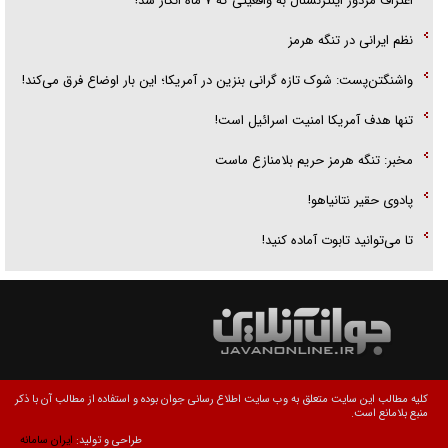
اعتراف مزدور اینترنشنال به واقعیتی که ۷ ماه انکار شد!
نظم ایرانی در تنگه هرمز
واشنگتن‌پست: شوک تازه گرانی بنزین در آمریکا؛ این بار اوضاع فرق می‌کند!
تنها هدف آمریکا امنیت اسرائیل است!
مخبر: تنگه هرمز حریم بلامنازع ماست
پادوی حقیر نتانیاهو!
تا می‌توانید تابوت آماده کنید!
کلیه مطالب این سایت متعلق به وب سایت اطلاع رسانی جوان بوده و استفاده از مطالب آن با ذکر
منبع بلامانع است.
طراحی و تولید:
ایران سامانه