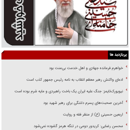
پربازدید ها
خواهرم فرمانده جهادی و اهل خدمت بی‌منت بود
ادعای واکنش رهبر معظم انقلاب به نامه رئیس جمهور کذب است
نیویورک‌تایمز: جنگ علیه ایران یک باخت راهبردی و مایه شرم بوده است
آخرین صحبت‌های پسرم دلتنگی برای رهبر شهید بود
اربعین حسینی (ع) از منظر فقه و روایت
محسن رضایی: کریدور دومی در تنگه هرمز گشوده نمی‌شود