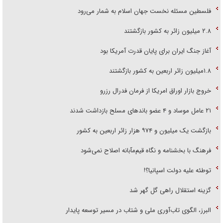
فلسطین مسئله نخست جهان اسلام به شمار می‌رود
۲.۸ میلیون زائر به کشور بازگشتند
آغاز جنگ ایران برای پایان قدرت آمریکا بود
۱.۸میلیون زائر اربعین به کشور بازگشتند
خروج بازار اوراق امریکا از فرمان فدرال رزرو
۲۱ عامل موساد و ۴ عضو باند‌های مسلح بازداشت شدند
بازگشت یک میلیون و ۹۷۴ هزار زائر اربعین به کشور
فرهنگ با بخشنامه و نگاه قیم‌مآبانه اصلاح نمی‌شود
توطئه علیه دولت اسپانیا؟!
گزینه استقلال راهی گل گهر شد
البرز، الگوی تاب‌آوری ملی و شتاب در مسیر توسعه پایدار