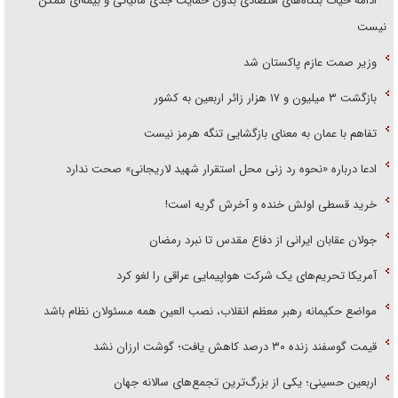
ادامه حیات بنگاه‌های اقتصادی بدون حمایت جدی مالیاتی و بیمه‌ای ممکن
نیست
وزیر صمت عازم پاکستان شد
بازگشت ۳ میلیون و ۱۷ هزار زائر اربعین به کشور
تفاهم با عمان به معنای بازگشایی تنگه هرمز نیست
ادعا درباره «نحوه رد زنی محل استقرار شهید لاریجانی» صحت ندارد
خرید قسطی اولش خنده و آخرش گریه است!
جولان عقابان ایرانی از دفاع مقدس تا نبرد رمضان
آمریکا تحریم‌های یک شرکت هواپیمایی عراقی را لغو کرد
مواضع حکیمانه رهبر معظم انقلاب، نصب العین همه مسئولان نظام باشد
قیمت گوسفند زنده ۳۰ درصد کاهش یافت؛ گوشت ارزان نشد
اربعین حسینی؛ یکی از بزرگ‌ترین تجمع‌های سالانه جهان