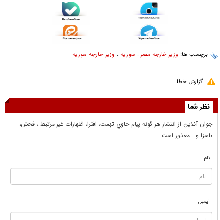
برچسب ها:
وزیر خارجه مصر
،
سوریه
،
وزیر خارجه سوریه
گزارش خطا
نظر شما
جوان آنلاين از انتشار هر گونه پيام حاوي تهمت، افترا، اظهارات غير مرتبط ، فحش،
ناسزا و... معذور است
نام
ایمیل