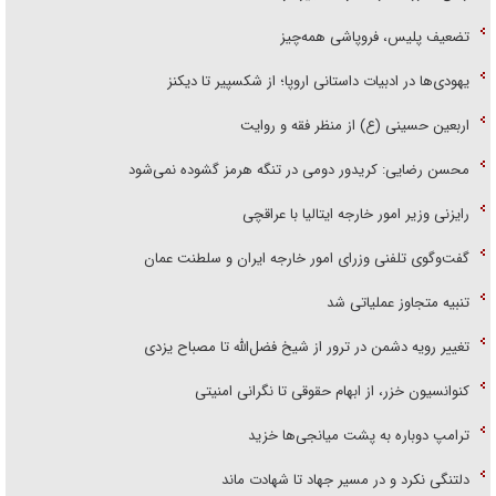
تضعیف پلیس، فروپاشی همه‌چیز
یهودی‌ها در ادبیات داستانی اروپا؛ از شکسپیر تا دیکنز
اربعین حسینی (ع) از منظر فقه و روایت
محسن رضایی: کریدور دومی در تنگه هرمز گشوده نمی‌شود
رایزنی وزیر امور خارجه ایتالیا با عراقچی
گفت‌وگوی تلفنی وزرای امور خارجه ایران و سلطنت عمان
تنبیه متجاوز عملیاتی شد
تغییر رویه دشمن در ترور از شیخ فضل‌الله تا مصباح یزدی
کنوانسیون خزر، از ابهام حقوقی تا نگرانی امنیتی
ترامپ دوباره به پشت میانجی‌ها خزید
دلتنگی نکرد و در مسیر جهاد تا شهادت ماند