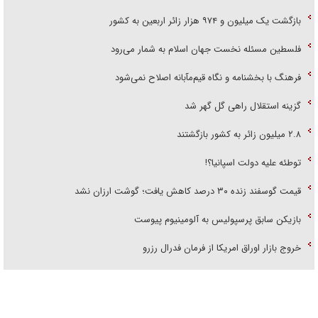
بازگشت یک میلیون و ۹۷۴ هزار زائر اربعین به کشور
فلسطین مسئله نخست جهان اسلام به شمار می‌رود
فرهنگ با بخشنامه و نگاه قیم‌مآبانه اصلاح نمی‌شود
گزینه استقلال راهی گل گهر شد
۲.۸ میلیون زائر به کشور بازگشتند
توطئه علیه دولت اسپانیا؟!
قیمت گوسفند زنده ۳۰ درصد کاهش یافت؛ گوشت ارزان نشد
بازیکن سابق پرسپولیس به آلومینیوم پیوست
خروج بازار اوراق امریکا از فرمان فدرال رزرو