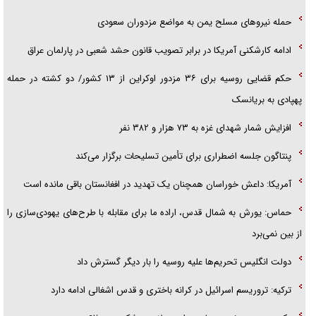
حمله نیرو‌های مسلح یمن به مواضع مزدوران سعودی
ادامه کارشکنی آمریکا در برابر تصویب قانون حشد شعبی در پارلمان عراق
حکم قضایی روسیه برای ۳۶ مزدور اوکراین از ۱۳ کشور/ دو کشته در حمله
پهپادی به بریانسک
افزایش شمار شهدای غزه به ۷۳ هزار و ۳۸۲ نفر
پنتاگون جلسه اضطراری برای تأمین تسلیحات برگزار می‌کند
آمریکا: داعش خوراسان همچنان یک تهدید در افغانستان باقی مانده است
حماس: یورش به شمال قدس، اراده ما برای مقابله با طرح‌های یهودی‌سازی را
از بین نمی‌برد
دولت انگلیس تحریم‌ها علیه روسیه را بار دیگر گسترش داد
ترکیه: تروریسم اسرائیل در کرانه باختری و قدس اشغالی ادامه دارد