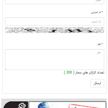
* کد امنیتی
* نظر
تعداد کارکتر های مجاز
( 200 )