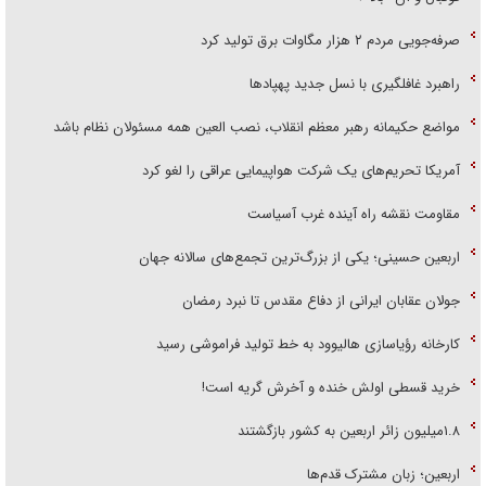
صرفه‌جویی مردم ۲ هزار مگاوات برق تولید کرد
راهبرد غافلگیری با نسل جدید پهپاد‌ها
مواضع حکیمانه رهبر معظم انقلاب، نصب العین همه مسئولان نظام باشد
آمریکا تحریم‌های یک شرکت هواپیمایی عراقی را لغو کرد
مقاومت نقشه راه آینده غرب آسیاست
اربعین حسینی؛ یکی از بزرگ‌ترین تجمع‌های سالانه جهان
جولان عقابان ایرانی از دفاع مقدس تا نبرد رمضان
کارخانه رؤیاسازی هالیوود به خط تولید فراموشی رسید
خرید قسطی اولش خنده و آخرش گریه است!
۱.۸میلیون زائر اربعین به کشور بازگشتند
اربعین؛ زبان مشترک قدم‌ها