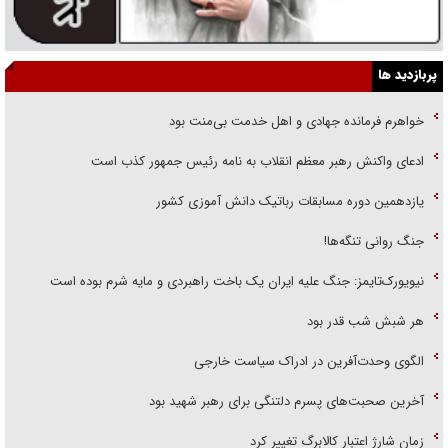
پربازدید ها
خواهرم فرمانده جهادی و اهل خدمت بی‌منت بود
ادعای واکنش رهبر معظم انقلاب به نامه رئیس جمهور کذب است
یازدهمین دوره مسابقات رباتیک دانش آموزی کشور
جنگ روانی تنگه‌ها!
نیویورک‌تایمز: جنگ علیه ایران یک باخت راهبردی و مایه شرم بوده است
هر شبش شب قدر بود
الگوی وحدت‌آفرین در ادراک سیاست خارجی
آخرین صحبت‌های پسرم دلتنگی برای رهبر شهید بود
زمان شارژ اعتبار کالابرگ تغییر کرد