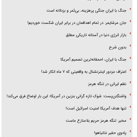
جنگ با ایران جنگی پرهزینه، بی‌ثمر و بزدلانه است
جان مرشایمر: در تمام اهدافمان در برابر ایران شکست خوردیم!
بازار انرژی دنیا در آستانه تاریکی مطلق
بدون شرح
جنگ با ایران، احمقانه‌ترین تصمیم آمریکا
اعتراف مزدور اینترنشنال به واقعیتی که ۷ ماه انکار شد!
نظم ایرانی در تنگه هرمز
واشنگتن‌پست: شوک تازه گرانی بنزین در آمریکا؛ این بار اوضاع فرق می‌کند!
تنها هدف آمریکا امنیت اسرائیل است!
مخبر: تنگه هرمز حریم بلامنازع ماست
پادوی حقیر نتانیاهو!