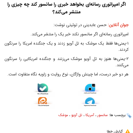
اگر امپراتوری رسانه‌ای بخواهد خبری را سانسور کند چه چیزی را
منتشر می‌کند؟
جوان آنلاین:
حسن عابدینی در توئیتی نوشت:
امپراتوری رسانه‌ای اگر سانسور نکند خبر یک را منتشر می‌کند.
۱-یمنی‌ها فقط یک موشک به تل آویو زدند و یک جنگنده امریکا را سرنگون
کردند.
۲-یمنی‌ها هنوز به تل آویو موشک می‌زنند و جنگنده امریکایی را سرنگون
می‌کنند.
هر دو خبر درست، اما چینش واژگان، نوع روایت و زاویه نگاه متفاوت است.
برچسب ها:
سانسور
،
آمریکا
،
تل آویو
،
موشک
گزارش خطا