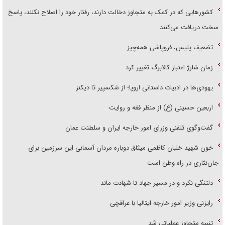
کشور‌هایی که در کمک به متجاوز دخالت دارند، رفتار خود را اصلاح نکنند، پاسخ
سخت دریافت می‌کنند
تضعیف پلیس، فروپاشی همه‌چیز
زمان شارژ اعتبار کالابرگ تغییر کرد
یهودی‌ها در ادبیات داستانی اروپا؛ از شکسپیر تا دیکنز
اربعین حسینی (ع) از منظر فقه و روایت
گفت‌وگوی تلفنی وزرای امور خارجه ایران و سلطنت عمان
خون شهید خلبان کاظمی میثاق دوباره مردان آسمانی این سرزمین برای
جان‌نثاری در راه وطن است
دلتنگی نکرد و در مسیر جهاد تا شهادت ماند
رایزنی وزیر امور خارجه ایتالیا با عراقچی
تنبیه متجاوز عملیاتی شد