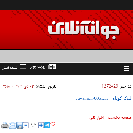
روزنامه جوان
نسخه اصلی
Toggle
navigation
کد خبر:
1272429
تاریخ انتشار:
۰۳ دی ۱۴۰۳ - ۱۷:۵۰
لینک کوتاه:
صفحه نخست
اخبار كلی
»