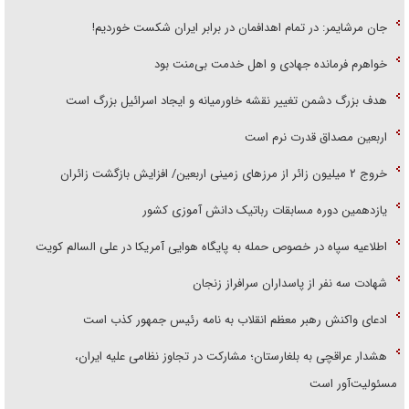
جان مرشایمر: در تمام اهدافمان در برابر ایران شکست خوردیم!
خواهرم فرمانده جهادی و اهل خدمت بی‌منت بود
هدف بزرگ دشمن تغییر نقشه خاورمیانه و ایجاد اسرائیل بزرگ است
اربعین مصداق قدرت نرم است
‌خروج ۲ میلیون زائر از مرز‌های زمینی اربعین/ افزایش بازگشت زائران
یازدهمین دوره مسابقات رباتیک دانش آموزی کشور
اطلاعیه سپاه در خصوص حمله به پایگاه هوایی آمریکا در علی السالم کویت
شهادت سه نفر از پاسداران سرافراز زنجان
ادعای واکنش رهبر معظم انقلاب به نامه رئیس جمهور کذب است
هشدار عراقچی به بلغارستان؛ مشارکت در تجاوز نظامی علیه ایران،
مسئولیت‌آور است