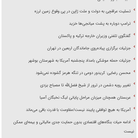
تسلیت عراقچی به دولت و ملت ژاپن در پی وقوع زمین لرزه
ترامپ دوباره به پشت میانجی‌ها خزید
گفتگوی تلفنی وزیران خارجه ترکیه و پاکستان
جزئیات برگزاری پیاده‌روی جاماندگان اربعین در تهران
جزئیات حمله موشکی بامداد پنجشنبه آمریکا به شهرستان بوشهر
محسن رضایی: کریدور دومی در تنگه هرمز گشوده نمی‌شود
تغییر رویه دشمن در ترور از شیخ فضل‌الله تا مصباح یزدی
عربستان همچنان میزبان مراحل پایانی لیگ نخبگان آسیا
آمریکا به هیچ توافقی پایبند نیست/مقاومت با قدرت باقی می‌ماند
ادامه حیات بنگاه‌های اقتصادی بدون حمایت جدی مالیاتی و بیمه‌ای ممکن
نیست