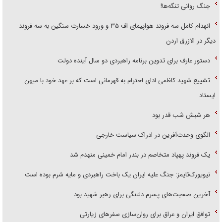
جنگ روانی تنگه‌ها!
انهدام کامل سه فروند هواپیمای اف ۳۵ و ورود خسارت سنگین به سه فروند
دیگر در الازرق اردن
دستور عارف برای تدوین برنامه راهبردی دو سال آینده دولت
تشییع شهید کاظمی ادای احترام به قهرمانی است که بر عهد خود با میهن
ایستاد
هر شبش شب قدر بود
الگوی وحدت‌آفرین در ادراک سیاست خارجی
یک فروند پهپاد متخاصم در بندر امام خمینی منهدم شد
نیویورک‌تایمز: جنگ علیه ایران یک باخت راهبردی و مایه شرم بوده است
آخرین صحبت‌های پسرم دلتنگی برای رهبر شهید بود
توافق ایران و عراق برای روان‌سازی سفر‌های زیارتی