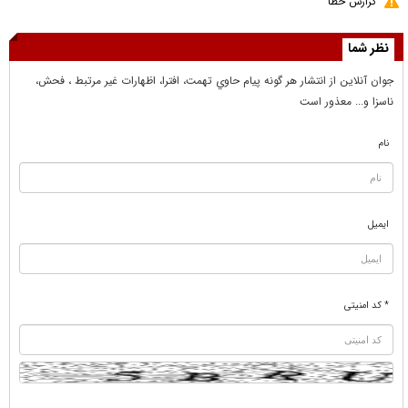
گزارش خطا
نظر شما
جوان آنلاين از انتشار هر گونه پيام حاوي تهمت، افترا، اظهارات غير مرتبط ، فحش،
ناسزا و... معذور است
نام
ایمیل
* کد امنیتی