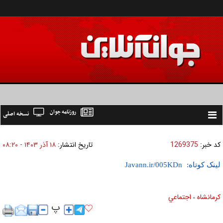
روزنامه جوان
نسخه اصلی
Toggle
navigation
کد خبر:
1269375
تاریخ انتشار:
۱۸ آذر ۱۴۰۳ - ۰۸:۲۰
لینک کوتاه:
کرمانشاه
اجتماعي
»