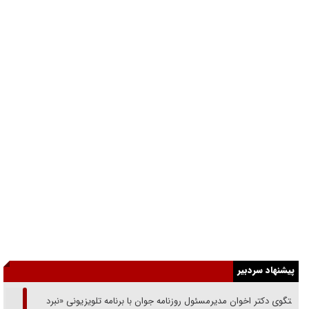
پیشنهاد سردبیر
گفتگوی دکتر اخوان مدیرمسئول روزنامه جوان با برنامه تلویزیونی «نبرد