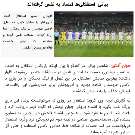
بیانی: استقلالی‌ها اعتماد به نفس گرفته‌اند
کاپیتان اسبق استقلال گفت:
آبی‌پوشان با عملکرد خوبی که مقابل
الاهلی عربستان در لیگ نخبگان آسیا
ارائه کردند، اعتمادبه نفس گرفته و
معتقدم که توان شکست
فولادخوزستان را دارند.
جوان آنلاین:
شاهین بیانی در گفتگو با بیان اینکه بازیکنان استقلال به اعتماد
به نفس بیشتری نسبت به ابتدای فصل در مسابقات حاضر می‌شوند، اظهار
داشت: بهترین نمایش استقلال در این فصل از لیگ نخبگان را در بازی با
الاهلی عربستان شاهد بودیم و آبی‌پوشان برابر صدرنشین این رقابت‌ها،
فوتبالی جذاب را به نمایش گذاشتند.
به گزارش ایرنا، وی افزود: استقلال در روزی که می‌توانست برنده این بازی
بزرگ لقب بگیرد با اشتباه بازیکن جوان تیمش که کارت قرمز دریافت کرد و
باعث شد تا تیم ۱۰ نفره شود و همچنین اشتباه فاحش داور چینی به تساوی
بسنده کرد. محمدحسین اسلامی در نیمه دوم کم تجربگی کرد وگرنه استقلال
می‌توانست در ضد حملات از شکاف خط دفاعی الاهلی استفاده و حتی گل
سوم را هم به ثمر برساند.