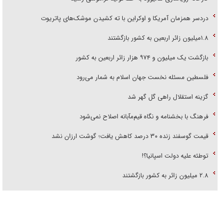
دردسر همزمان آمریکا و اوکراین با ته کشیدن موشک‌های پاتریوت
۱.۸میلیون زائر اربعین به کشور بازگشتند
بازگشت یک میلیون و ۹۷۴ هزار زائر اربعین به کشور
فلسطین مسئله نخست جهان اسلام به شمار می‌رود
گزینه استقلال راهی گل گهر شد
فرهنگ با بخشنامه و نگاه قیم‌مآبانه اصلاح نمی‌شود
قیمت گوسفند زنده ۳۰ درصد کاهش یافت؛ گوشت ارزان نشد
توطئه علیه دولت اسپانیا؟!
۲.۸ میلیون زائر به کشور بازگشتند