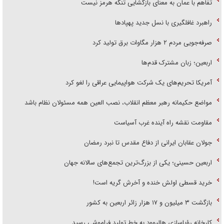
تفاهم با عمان به معنای بازگشایی تنگه هرمز نیست
راهبرد غافلگیری با نسل جدید پهپاد‌ها
صرفه‌جویی مردم ۲ هزار مگاوات برق تولید کرد
اربعین؛ زبان مشترک قدم‌ها
آمریکا تحریم‌های یک شرکت هواپیمایی عراقی را لغو کرد
مواضع حکیمانه رهبر معظم انقلاب، نصب العین همه مسئولان نظام باشد
مقاومت نقشه راه آینده غرب آسیاست
جولان عقابان ایرانی از دفاع مقدس تا نبرد رمضان
اربعین حسینی؛ یکی از بزرگ‌ترین تجمع‌های سالانه جهان
خرید قسطی اولش خنده و آخرش گریه است!
بازگشت ۳ میلیون و ۱۷ هزار زائر اربعین به کشور
کارخانه رؤیاسازی هالیوود به خط تولید فراموشی رسید