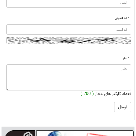
* کد امنیتی
* نظر
تعداد کارکتر های مجاز
( 200 )