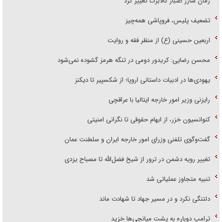
زمان شارژ اعتبار کالابرگ تغییر کرد
تضعیف پلیس، فروپاشی همه‌چیز
اربعین حسینی (ع) از منظر فقه و روایت
محسن رضایی: کریدور دومی در تنگه هرمز گشوده نمی‌شود
یهودی‌ها در ادبیات داستانی اروپا؛ از شکسپیر تا دیکنز
رایزنی وزیر امور خارجه ایتالیا با عراقچی
کنوانسیون خزر، از ابهام حقوقی تا نگرانی امنیتی
گفت‌وگوی تلفنی وزرای امور خارجه ایران و سلطنت عمان
تغییر رویه دشمن در ترور از شیخ فضل‌الله تا مصباح یزدی
تنبیه متجاوز عملیاتی شد
دلتنگی نکرد و در مسیر جهاد تا شهادت ماند
ترامپ دوباره به پشت میانجی‌ها خزید