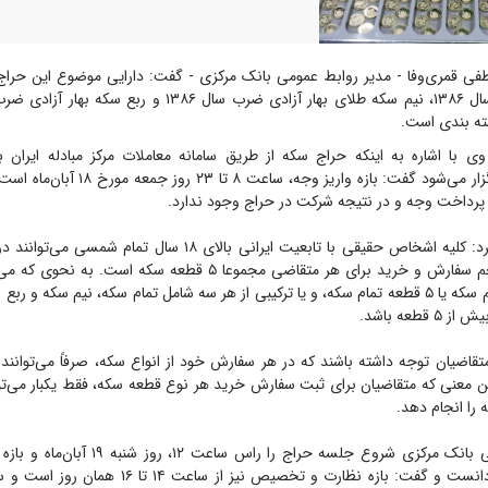
 قمری‌وفا - مدیر روابط عمومی بانک مرکزی - گفت: دارایی موضوع این حراج
ته بندی است.
وی با اشاره به اینکه حراج سکه از طریق سامانه معاملات مرکز مبادله ایران ب
market.ice.ir برگزار می‌شود گفت: بازه واریز وج
 پرداخت وجه و در نتیجه شرکت در حراج وجود ندارد.
قمری وفا عنوان کرد: کلیه اشخاص حقیقی با تابعیت ایرانی بالای ۱۸ سا
سکه یا ۵ قطعه نیم سکه یا ۵ قطعه تمام سکه، و یا ترکیبی از هر سه شامل تمام سکه، نیم سکه 
قطعه باشد.
متقاضیان توجه داشته باشند که در هر سفارش خود از انواع سکه، صرفاً می‌توانن
این معنی که متقاضیان برای ثبت سفارش خرید هر نوع قطعه سکه، فقط یکبار می‌تو
 را انجام دهد.
مدیر روابط عمومی بانک مرکزی شروع جلسه حراج را ر