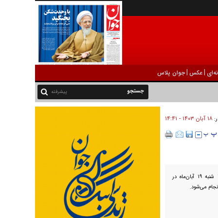
|
|
ه‌ای
عکس
جوان پلاس
پیشرفته
۱۸ آبان ۱۴۰۳ - ۱۴:۴۱
ر:
نخستین عرضه ربع سکه طلای بانک مرکزی ضرب ۱۴۰۳ فردا شنبه ۱۹ آبان‌ماه در
نجام می‌شود.