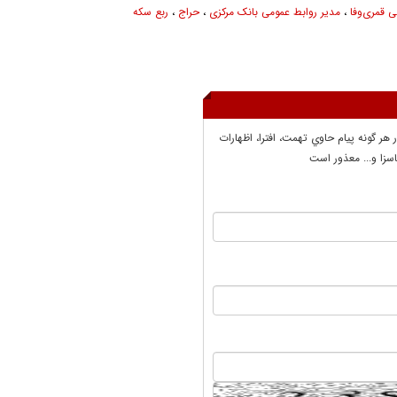
قمری‌وفا
،
مدیر روابط عمومی بانک مرکزی
،
حراج
،
ربع سکه
ر هر گونه پيام حاوي تهمت، افترا، اظهارات
سزا و... معذور است