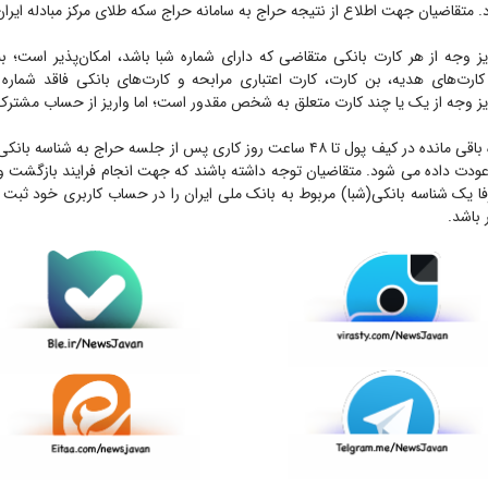
. متقاضیان جهت اطلاع از نتیجه حراج به سامانه حراج سکه طلای مرکز مبادله ایران
یز وجه از هر کارت بانکی متقاضی که دارای شماره شبا باشد، امکان‌پذیر است؛ بنا
کارت‌های هدیه، بن کارت، کارت اعتباری مرابحه و کارت‌های بانکی فاقد شماره
یز وجه از یک یا چند کارت متعلق به شخص مقدور است؛ اما واریز از حساب مشتر
به گفته وی، وجوه باقی مانده در کیف پول تا ۴۸ ساعت روز کاری پس از جلسه حراج به 
ودت داده می شود. متقاضیان توجه داشته باشند که جهت انجام فرایند بازگشت وج
فا یک شناسه بانکی(شبا) مربوط به بانک ملی ایران را در حساب کاربری خود ثبت 
 باشد.