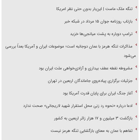
تنگه ملک ماست | این‌بار بدون حتی نظر امریکا
بازتاب روزنامه جوان ۱۵ مرداد در شبکه خبر
ترامپ دوباره به پشت میانجی‌ها خزید
مذاکرات تنگه هرمز با عمان دوجانبه است؛ موضوعات ایران و آمریکا بعداً بررسی
می‌شود
مشروطه نقطه عطف بیداری و آزادی‌خواهی ملت ایران بود
جزئیات برگزاری پیاده‌روی جاماندگان اربعین در تهران
آغاز جنگ ایران برای پایان قدرت آمریکا بود
ادعا درباره «نحوه رد زنی محل استقرار شهید لاریجانی» صحت ندارد
بازگشت ۳ میلیون و ۱۷ هزار زائر اربعین به کشور
تفاهم با عمان به معنای بازگشایی تنگه هرمز نیست