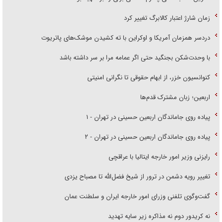
زمان شارژ اعتبار کالابرگ تغییر کرد
دردسر همزمان آمریکا و اوکراین با ته کشیدن موشک‌های پاتریوت
با وحدت‌شکن بجنگید حتی اگر عمامه مرا بر سر داشته باشد
کنوانسیون خزر، از ابهام حقوقی تا نگرانی امنیتی
اربعین؛ زبان مشترک قدم‌ها
پیاده روی جاماندگان اربعین حسینی در تهران - ۱
پیاده روی جاماندگان اربعین حسینی در تهران - ۲
رایزنی وزیر امور خارجه ایتالیا با عراقچی
تغییر رویه دشمن در ترور از شیخ فضل‌الله تا مصباح یزدی
گفت‌وگوی تلفنی وزرای امور خارجه ایران و سلطنت عمان
نه کریدور دوم نه مذاکره زیر سایه تهدید