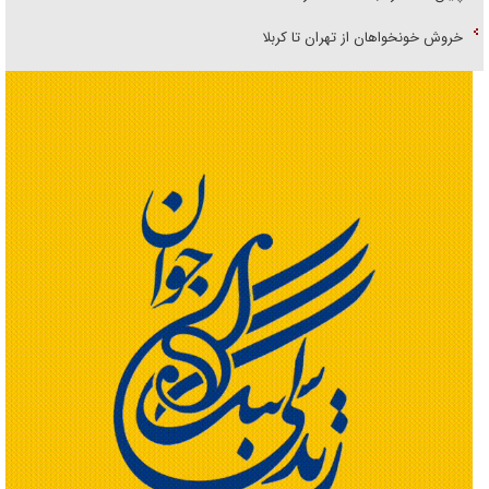
خروش خونخواهان از تهران تا کربلا