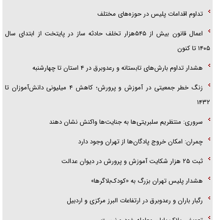
تداوم اقدامات پلیس در حوزه‌های مختلف
آیا مقاومت فلسطین خلع‌سلاح می‌شود؟
اعمال قانون بیش از ۵۴۵هزار تخلف حادثه ساز در پایتخت از ابتدای سال
۱۴۰۵ تا کنون
هشدار تداوم بارش‌های تابستانه و رعدوبرق در ۴ استان تا چهارشنبه
زنگ خطر جمعیتی در آموزش و پرورش؛ کاهش ۴ میلیونی دانش‌آموزان تا
۱۴۳۲
سروری: منتظریم سلبریتی‌ها به جنایت‌ها واکنش نشان دهند
چمران: امکان خروج پادگان‌ها از تهران وجود دارد
ثبت ۲۵ هزار شکایت آموزش و پرورش در دیوان عدالت
هشدار پلیس تهران بزرگ به «کودک‌بلاگرها»
رگبار باران و رعدوبرق در ارتفاعات البرز مرکزی و اردبیل