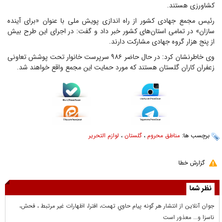
کشاورزی هستند.
رئیس مجمع جهادی کشور از راه اندازی پویش ملی با عنوان «برای آینده
سازان» در تمامی استان‌های کشور خبر داد و گفت: در اجرای این طرح بیش
از پنج هزار گروه جهادی مشارکت دارند.
وی خاطرنشان کرد: در حال حاضر ۹۸۶ سرپرست خانوار تحت پوشش تعاونی
زعفران کاران گلستان هستند که مورد حمایت این مجمع واقع خواهند شد.
برچسب ها:
مناطق محروم
،
گلستان
،
لوازم التحریر
گزارش خطا
نظر شما
جوان آنلاين از انتشار هر گونه پيام حاوي تهمت، افترا، اظهارات غير مرتبط ، فحش،
ناسزا و... معذور است