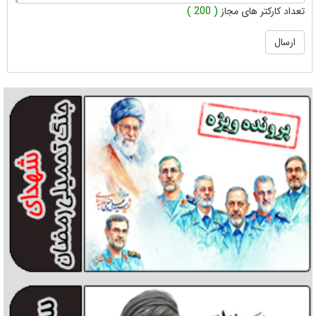
تعداد کارکتر های مجاز
( 200 )