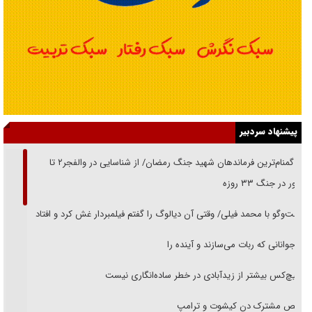
پیشنهاد سردبیر
از گمنام‌ترین فرماندهان شهید جنگ رمضان/ از شناسایی در والفجر۲ تا
حضور در جنگ ۳۳ روزه
گفت‌وگو با محمد فیلی/ وقتی آن دیالوگ را گفتم فیلمبردار غش کرد و افتاد
نوجوانانی که ربات می‌سازند و آینده را
هیچ‌کس بیشتر از زیدآبادی در خطر ساده‌انگاری نیست
رقص مشترک دن کیشوت و ترامپ