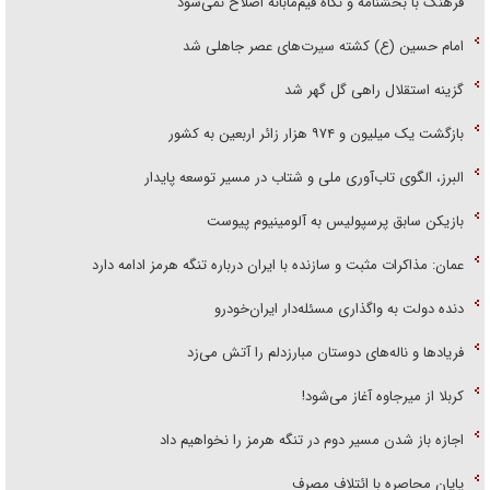
فرهنگ با بخشنامه و نگاه قیم‌مآبانه اصلاح نمی‌شود
امام حسین (ع) کشته سیرت‌های عصر جاهلی شد
گزینه استقلال راهی گل گهر شد
بازگشت یک میلیون و ۹۷۴ هزار زائر اربعین به کشور
البرز، الگوی تاب‌آوری ملی و شتاب در مسیر توسعه پایدار
بازیکن سابق پرسپولیس به آلومینیوم پیوست
عمان: مذاکرات مثبت و سازنده با ایران درباره تنگه هرمز ادامه دارد
دنده دولت به واگذاری مسئله‌دار ایران‌خودرو
فریاد‌ها و ناله‌های دوستان مبارزدلم را آتش می‌زد
کربلا از میرجاوه آغاز می‌شود!
اجازه باز شدن مسیر دوم در تنگه هرمز را نخواهیم داد
پایان محاصره با ائتلاف مصرف