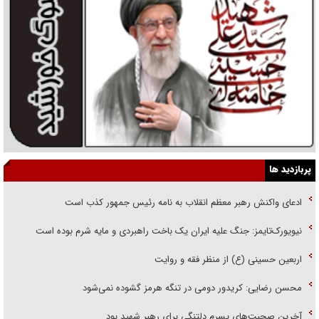
پربازدید ها
ادعای واکنش رهبر معظم انقلاب به نامه رئیس جمهور کذب است
نیویورک‌تایمز: جنگ علیه ایران یک باخت راهبردی و مایه شرم بوده است
اربعین حسینی (ع) از منظر فقه و روایت
محسن رضایی: کریدور دومی در تنگه هرمز گشوده نمی‌شود
آخرین صحبت‌های پسرم دلتنگی برای رهبر شهید بود