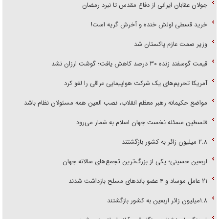
جولان عقابان ایرانی از دفاع مقدس تا نبرد رمضان
خرید قسطی اولش خنده و آخرش گریه است!
وزیر صمت عازم پاکستان شد
قیمت گوسفند زنده ۳۰ درصد کاهش یافت؛ گوشت ارزان نشد
آمریکا تحریم‌های یک شرکت هواپیمایی عراقی را لغو کرد
مواضع حکیمانه رهبر معظم انقلاب، نصب العین همه مسئولان نظام باشد
فلسطین مسئله نخست جهان اسلام به شمار می‌رود
۲.۸ میلیون زائر به کشور بازگشتند
اربعین حسینی؛ یکی از بزرگ‌ترین تجمع‌های سالانه جهان
۲۱ عامل موساد و ۴ عضو باند‌های مسلح بازداشت شدند
۱.۸میلیون زائر اربعین به کشور بازگشتند