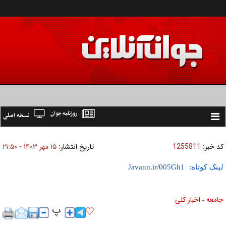
روزنامه جوان
نسخه اصلی
Toggle
navigation
کد خبر:
1255811
تاریخ انتشار:
۱۵ مهر ۱۴۰۳ - ۲۱:۵۰
لینک کوتاه:
جامعه
اخبار كلی
»