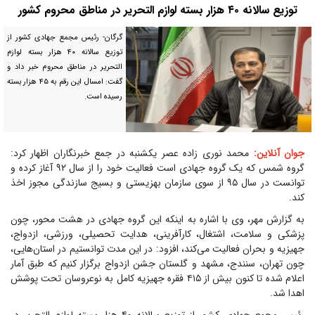
توزیع سالانه ۴۰ هزار بسته لوازم التحریر در مناطق محروم کشور
گرگان- رئیس مجمع جهادی کشور از
توزیع سالانه ۴۰ هزار بسته لوازم
التحریر در مناطق محروم خبر داد و
گفت: امسال این رقم به ۴۵ هزار بسته
رسیده است.
جوان آنلاین:
محمد نوری زاده عصر یکشنبه در جمع خبرنگاران اظهار کرد:
گروه شمس که یک گروه جهادی است فعالیت خود را از سال ۹۲ آغاز کرده و
توانست در سال ۹۵ از سوی سازمان بهزیستی و بسیج سازندگی مجوز اخذ
کند.
به گزارش مهر، وی با اشاره به اینکه این گروه جهادی در هشت محور، چون
پزشکی و سلامت، اشتغال، کارآفرینی، هدایت تحصیلی، ورزشی، ازدواج،
جهیزیه و بحران فعالیت می‌کند، افزود: در این مدت توانستیم در استان‌هایی،
چون تهران، سنندج، مشهد و گلستان جشن ازدواج برگزار کنیم که طبق آمار
اعلام شده تا کنون بیش از ۴۱۵ فقره جهیزیه کامل به نوعروسان تحت پوشش
اهدا شد.