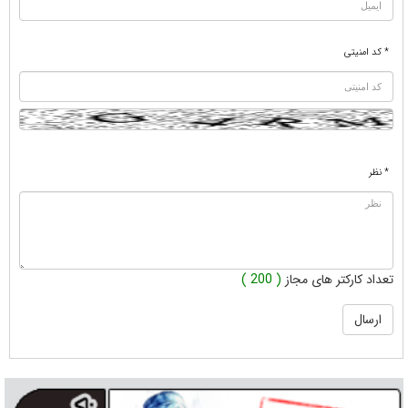
* کد امنیتی
* نظر
تعداد کارکتر های مجاز
( 200 )