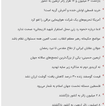
بازگشت ۳ میلیون و ۱۷ هزار زائر اربعین به کشور
خرید قسطی اولش خنده و آخرش گریه است!
آمریکا تحریم‌های یک شرکت هواپیمایی عراقی را لغو کرد
ادعا درباره «نحوه رد زنی محل استقرار شهید لاریجانی» صحت ندارد
مواضع حکیمانه رهبر معظم انقلاب، نصب العین همه مسئولان نظام باشد
جولان عقابان ایرانی از دفاع مقدس تا نبرد رمضان
اربعین حسینی؛ یکی از بزرگ‌ترین تجمع‌های سالانه جهان
نه کریدور دوم نه مذاکره زیر سایه تهدید
قیمت گوسفند زنده ۳۰ درصد کاهش یافت؛ گوشت ارزان نشد
فلسطین مسئله نخست جهان اسلام به شمار می‌رود
۲.۸ میلیون زائر به کشور بازگشتند
۱.۸میلیون زائر اربعین به کشور بازگشتند