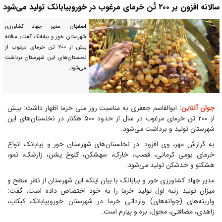
سالانه افزون بر ۲۰۰ تُن خرمای مرغوب در خوروبیابانک تولید می‌شود
اصفهان- مدیر جهاد کشاورزی
شهرستان خور و بیابانک گفت: سالانه
بیش از ۲۰۰ تن خرمای مرغوب از
نخلستان‌های این شهرستان برداشت
می‌شود.
جوان آنلاین:
ابوالقاسم جعفری به مناسبت روز ملی خرما اظهار داشت: بیش
از ۲۰۰ تن خرمای مرغوب در سال از حدود ۵۰۰ هکتار در نخلستان‌های این
شهرستان تولید و برداشت می‌شود.
به گزارش مهر، وی افزود: در نخلستان‌های شهرستان خور و بیابانک انواع
خرمای بومی کرمانی، قصب، خارک، سهشکن، کلوخ پشن، زارشک، تمو،
هشکنو و خدشکن تولید می‌شود.
مدیر جهاد کشاورزی خور و بیابانک با بیان اینکه این شهرستان از نظر سطح و
میزان تولید رتبه اول تولید خرما را به خود اختصاص داده است، گفت:
واریته‌های (جوانه‌های) وارداتی خرما در شهرستان خوروبیابانک کبکاب،
زاهدی، مضافتی، مجول، بره و پیارم است.