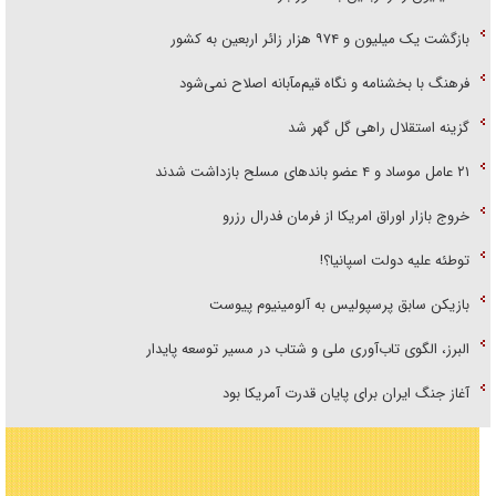
بازگشت یک میلیون و ۹۷۴ هزار زائر اربعین به کشور
فرهنگ با بخشنامه و نگاه قیم‌مآبانه اصلاح نمی‌شود
گزینه استقلال راهی گل گهر شد
۲۱ عامل موساد و ۴ عضو باند‌های مسلح بازداشت شدند
خروج بازار اوراق امریکا از فرمان فدرال رزرو
توطئه علیه دولت اسپانیا؟!
بازیکن سابق پرسپولیس به آلومینیوم پیوست
البرز، الگوی تاب‌آوری ملی و شتاب در مسیر توسعه پایدار
آغاز جنگ ایران برای پایان قدرت آمریکا بود