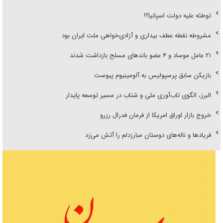
توطئه علیه دولت اسپانیا؟!
مشروطه نقطه عطف بیداری و آزادی‌خواهی ملت ایران بود
۲۱ عامل موساد و ۴ عضو باند‌های مسلح بازداشت شدند
بازیکن سابق پرسپولیس به آلومینیوم پیوست
البرز، الگوی تاب‌آوری ملی و شتاب در مسیر توسعه پایدار
خروج بازار اوراق امریکا از فرمان فدرال رزرو
فریاد‌ها و ناله‌های دوستان مبارزدلم را آتش می‌زد