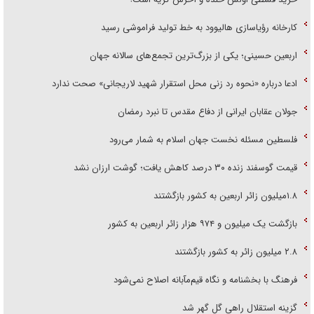
کارخانه رؤیاسازی هالیوود به خط تولید فراموشی رسید
اربعین حسینی؛ یکی از بزرگ‌ترین تجمع‌های سالانه جهان
ادعا درباره «نحوه رد زنی محل استقرار شهید لاریجانی» صحت ندارد
جولان عقابان ایرانی از دفاع مقدس تا نبرد رمضان
فلسطین مسئله نخست جهان اسلام به شمار می‌رود
قیمت گوسفند زنده ۳۰ درصد کاهش یافت؛ گوشت ارزان نشد
۱.۸میلیون زائر اربعین به کشور بازگشتند
بازگشت یک میلیون و ۹۷۴ هزار زائر اربعین به کشور
۲.۸ میلیون زائر به کشور بازگشتند
فرهنگ با بخشنامه و نگاه قیم‌مآبانه اصلاح نمی‌شود
گزینه استقلال راهی گل گهر شد