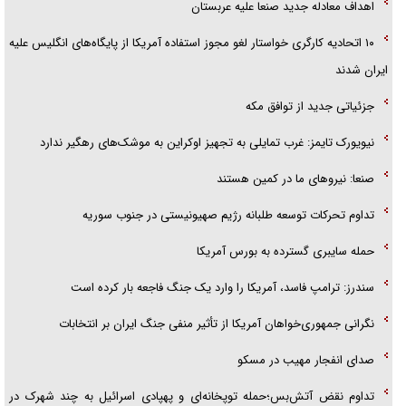
اهداف معادله جدید صنعا علیه عربستان
۱۰ اتحادیه کارگری خواستار لغو مجوز استفاده آمریکا از پایگاه‌های انگلیس علیه
ایران شدند
جزئیاتی جدید از توافق مکه
نیویورک تایمز: غرب تمایلی به تجهیز اوکراین به موشک‌های رهگیر ندارد
صنعا: نیروهای ما در کمین‌ هستند
تداوم تحرکات توسعه طلبانه رژیم صهیونیستی در جنوب سوریه
حمله سایبری گسترده به بورس آمریکا
سندرز: ترامپ فاسد، آمریکا را وارد یک جنگ فاجعه بار کرده است
نگرانی جمهوری‌خواهان آمریکا از تأثیر منفی جنگ ایران بر انتخابات
صدای انفجار مهیب در مسکو
تداوم نقض آتش‌بس؛حمله توپخانه‌ای و پهپادی اسرائیل به چند شهرک در