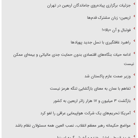
جزئیات برگزاری پیاده‌روی جاماندگان اربعین در تهران
اربعین؛ زبان مشترک قدم‌ها
فوتبال و آن «بالا»!
راهبرد غافلگیری با نسل جدید پهپاد‌ها
ادامه حیات بنگاه‌های اقتصادی بدون حمایت جدی مالیاتی و بیمه‌ای ممکن
نیست
وزیر صمت عازم پاکستان شد
تفاهم با عمان به معنای بازگشایی تنگه هرمز نیست
بازگشت ۳ میلیون و ۱۷ هزار زائر اربعین به کشور
آمریکا تحریم‌های یک شرکت هواپیمایی عراقی را لغو کرد
مواضع حکیمانه رهبر معظم انقلاب، نصب العین همه مسئولان نظام باشد
خرید قسطی اولش خنده و آخرش گریه است!