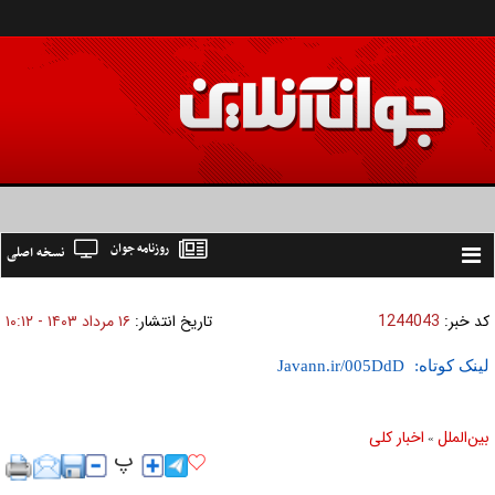
روزنامه جوان
نسخه اصلی
Toggle
navigation
کد خبر:
1244043
تاریخ انتشار:
۱۶ مرداد ۱۴۰۳ - ۱۰:۱۲
لینک کوتاه:
بين‌الملل
اخبار كلی
»