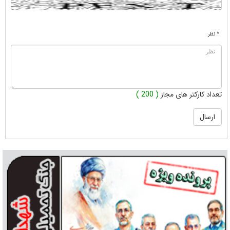
* نظر
تعداد کارکتر های مجاز
( 200 )