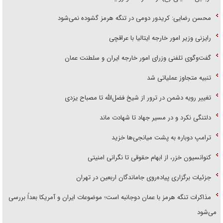
محسن رضایی: کریدور دومی در تنگه هرمز گشوده نمی‌شود
رایزنی وزیر امور خارجه ایتالیا با عراقچی
گفت‌وگوی تلفنی وزرای امور خارجه ایران و سلطنت عمان
تنبیه متجاوز عملیاتی شد
تغییر رویه دشمن در ترور از شیخ فضل‌الله تا مصباح یزدی
دلتنگی نکرد و در مسیر جهاد تا شهادت ماند
ترامپ دوباره به پشت میانجی‌ها خزید
کنوانسیون خزر، از ابهام حقوقی تا نگرانی امنیتی
جزئیات برگزاری پیاده‌روی جاماندگان اربعین در تهران
مذاکرات تنگه هرمز با عمان دوجانبه است؛ موضوعات ایران و آمریکا بعداً بررسی
می‌شود