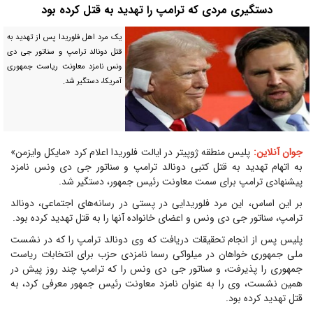
دستگیری مردی که ترامپ را تهدید به قتل کرده بود
یک مرد اهل فلوریدا پس از تهدید به
قتل دونالد ترامپ و سناتور جی دی
ونس نامزد معاونت ریاست جمهوری
آمریکا، دستگیر شد.
جوان آنلاین:
پلیس منطقه ژوپیتر در ایالت فلوریدا اعلام کرد «مایکل وایزمن»
به اتهام تهدید به قتل کتبی دونالد ترامپ و سناتور جی دی ونس نامزد
پیشنهادی ترامپ برای سمت معاونت رئیس جمهور، دستگیر شد.
بر این اساس، این مرد فلوریدایی در پستی در رسانه‌های اجتماعی، دونالد
ترامپ، سناتور جی دی ونس و اعضای خانواده آنها را به قتل تهدید کرده بود.
پلیس پس از انجام تحقیقات دریافت که وی دونالد ترامپ را که در نشست
ملی جمهوری خواهان در میلواکی رسما نامزدی حزب برای انتخابات ریاست
جمهوری را پذیرفت، و سناتور جی دی ونس را که ترامپ چند روز پیش در
همین نشست، وی را به عنوان نامزد معاونت رئیس جمهور معرفی کرد، به
قتل تهدید کرده بود.