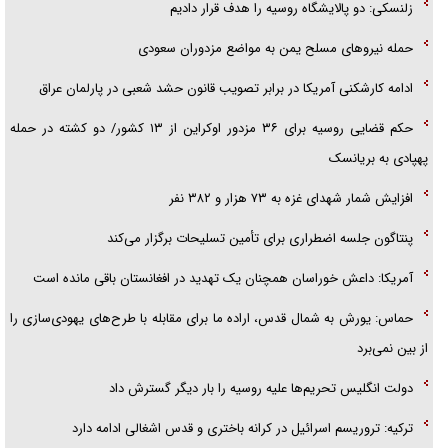
زلنسکی: دو پالایشگاه روسیه را هدف قرار دادیم
حمله نیرو‌های مسلح یمن به مواضع مزدوران سعودی
ادامه کارشکنی آمریکا در برابر تصویب قانون حشد شعبی در پارلمان عراق
حکم قضایی روسیه برای ۳۶ مزدور اوکراین از ۱۳ کشور/ دو کشته در حمله
پهپادی به بریانسک
افزایش شمار شهدای غزه به ۷۳ هزار و ۳۸۲ نفر
پنتاگون جلسه اضطراری برای تأمین تسلیحات برگزار می‌کند
آمریکا: داعش خوراسان همچنان یک تهدید در افغانستان باقی مانده است
حماس: یورش به شمال قدس، اراده ما برای مقابله با طرح‌های یهودی‌سازی را
از بین نمی‌برد
دولت انگلیس تحریم‌ها علیه روسیه را بار دیگر گسترش داد
ترکیه: تروریسم اسرائیل در کرانه باختری و قدس اشغالی ادامه دارد