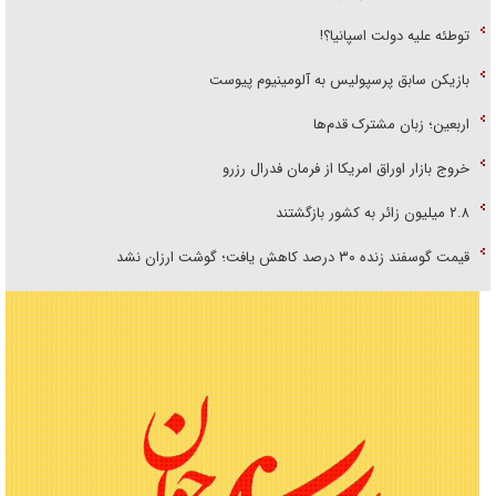
توطئه علیه دولت اسپانیا؟!
بازیکن سابق پرسپولیس به آلومینیوم پیوست
اربعین؛ زبان مشترک قدم‌ها
خروج بازار اوراق امریکا از فرمان فدرال رزرو
۲.۸ میلیون زائر به کشور بازگشتند
قیمت گوسفند زنده ۳۰ درصد کاهش یافت؛ گوشت ارزان نشد