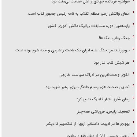
خواهرم فرمانده جهادی و اهل خدمت بی‌منت بود
ادعای واکنش رهبر معظم انقلاب به نامه رئیس جمهور کذب است
یازدهمین دوره مسابقات رباتیک دانش آموزی کشور
جنگ روانی تنگه‌ها!
نیویورک‌تایمز: جنگ علیه ایران یک باخت راهبردی و مایه شرم بوده است
هر شبش شب قدر بود
الگوی وحدت‌آفرین در ادراک سیاست خارجی
آخرین صحبت‌های پسرم دلتنگی برای رهبر شهید بود
زمان شارژ اعتبار کالابرگ تغییر کرد
تضعیف پلیس، فروپاشی همه‌چیز
یهودی‌ها در ادبیات داستانی اروپا؛ از شکسپیر تا دیکنز
اربعین حسینی (ع) از منظر فقه و روایت