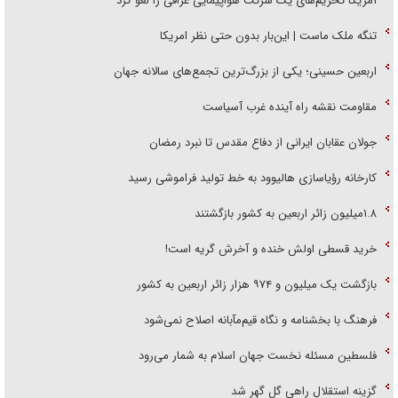
آمریکا تحریم‌های یک شرکت هواپیمایی عراقی را لغو کرد
تنگه ملک ماست | این‌بار بدون حتی نظر امریکا
اربعین حسینی؛ یکی از بزرگ‌ترین تجمع‌های سالانه جهان
مقاومت نقشه راه آینده غرب آسیاست
جولان عقابان ایرانی از دفاع مقدس تا نبرد رمضان
کارخانه رؤیاسازی هالیوود به خط تولید فراموشی رسید
۱.۸میلیون زائر اربعین به کشور بازگشتند
خرید قسطی اولش خنده و آخرش گریه است!
بازگشت یک میلیون و ۹۷۴ هزار زائر اربعین به کشور
فرهنگ با بخشنامه و نگاه قیم‌مآبانه اصلاح نمی‌شود
فلسطین مسئله نخست جهان اسلام به شمار می‌رود
گزینه استقلال راهی گل گهر شد