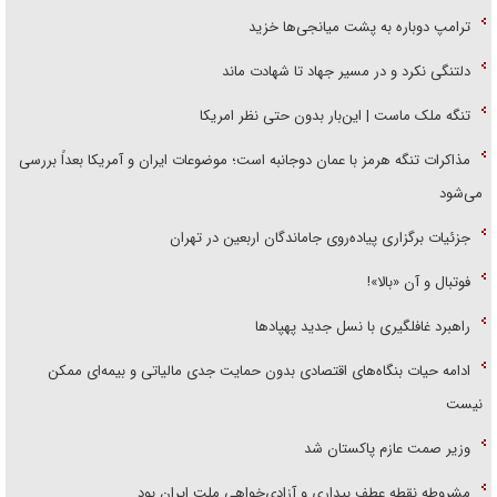
ترامپ دوباره به پشت میانجی‌ها خزید
دلتنگی نکرد و در مسیر جهاد تا شهادت ماند
تنگه ملک ماست | این‌بار بدون حتی نظر امریکا
مذاکرات تنگه هرمز با عمان دوجانبه است؛ موضوعات ایران و آمریکا بعداً بررسی
می‌شود
جزئیات برگزاری پیاده‌روی جاماندگان اربعین در تهران
فوتبال و آن «بالا»!
راهبرد غافلگیری با نسل جدید پهپاد‌ها
ادامه حیات بنگاه‌های اقتصادی بدون حمایت جدی مالیاتی و بیمه‌ای ممکن
نیست
وزیر صمت عازم پاکستان شد
مشروطه نقطه عطف بیداری و آزادی‌خواهی ملت ایران بود