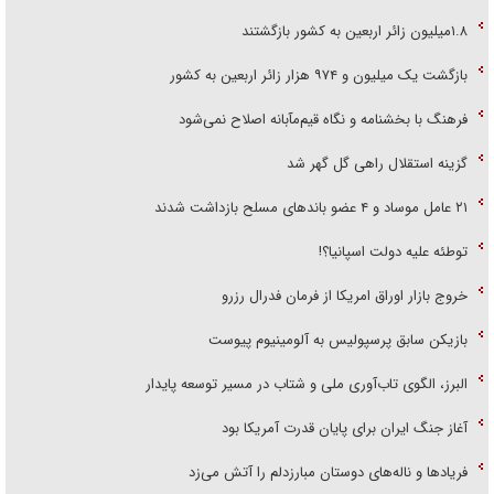
۱.۸میلیون زائر اربعین به کشور بازگشتند
بازگشت یک میلیون و ۹۷۴ هزار زائر اربعین به کشور
فرهنگ با بخشنامه و نگاه قیم‌مآبانه اصلاح نمی‌شود
گزینه استقلال راهی گل گهر شد
۲۱ عامل موساد و ۴ عضو باند‌های مسلح بازداشت شدند
توطئه علیه دولت اسپانیا؟!
خروج بازار اوراق امریکا از فرمان فدرال رزرو
بازیکن سابق پرسپولیس به آلومینیوم پیوست
البرز، الگوی تاب‌آوری ملی و شتاب در مسیر توسعه پایدار
آغاز جنگ ایران برای پایان قدرت آمریکا بود
فریاد‌ها و ناله‌های دوستان مبارزدلم را آتش می‌زد