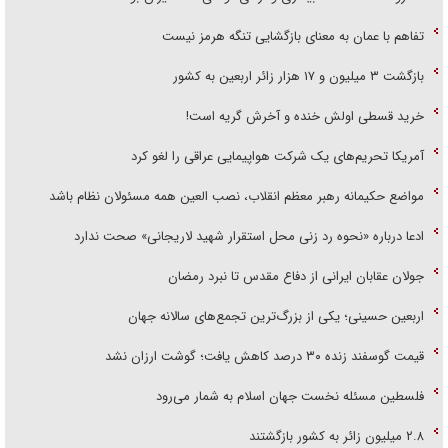
تفاهم با عمان به معنای بازگشایی تنگه هرمز نیست
بازگشت ۳ میلیون و ۱۷ هزار زائر اربعین به کشور
خرید قسطی اولش خنده و آخرش گریه است!
آمریکا تحریم‌های یک شرکت هواپیمایی عراقی را لغو کرد
مواضع حکیمانه رهبر معظم انقلاب، نصب العین همه مسئولان نظام باشد
ادعا درباره «نحوه رد زنی محل استقرار شهید لاریجانی» صحت ندارد
جولان عقابان ایرانی از دفاع مقدس تا نبرد رمضان
اربعین حسینی؛ یکی از بزرگ‌ترین تجمع‌های سالانه جهان
قیمت گوسفند زنده ۳۰ درصد کاهش یافت؛ گوشت ارزان نشد
فلسطین مسئله نخست جهان اسلام به شمار می‌رود
۲.۸ میلیون زائر به کشور بازگشتند