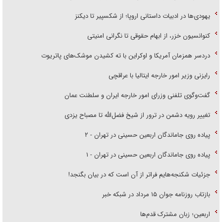
یهودی‌ها در ادبیات داستانی اروپا؛ از شکسپیر تا دیکنز
کنوانسیون خزر، از ابهام حقوقی تا نگرانی امنیتی
دردسر همزمان آمریکا و اوکراین با ته کشیدن موشک‌های پاتریوت
رایزنی وزیر امور خارجه ایتالیا با عراقچی
گفت‌وگوی تلفنی وزرای امور خارجه ایران و سلطنت عمان
تغییر رویه دشمن در ترور از شیخ فضل‌الله تا مصباح یزدی
پیاده روی جاماندگان اربعین حسینی در تهران - ۲
پیاده روی جاماندگان اربعین حسینی در تهران - ۱
جزئیات شکنجه‌هایم فراتر از آن است که در بیان بگنجد!
بازتاب روزنامه جوان ۱۵ مرداد در شبکه خبر
اربعین؛ زبان مشترک قدم‌ها