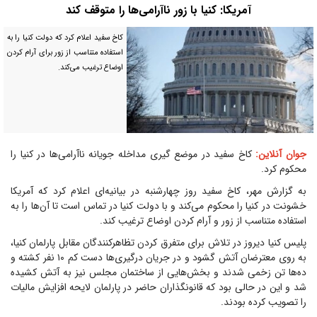
آمریکا: کنیا با زور ناآرامی‌ها را متوقف کند
کاخ سفید اعلام کرد که دولت کنیا را به
استفاده متناسب از زور برای آرام کردن
اوضاع ترغیب می‌کند.
جوان آنلاین:
کاخ سفید در موضع گیری مداخله جویانه ناآرامی‌ها در کنیا را
محکوم کرد.
به گزارش مهر، کاخ سفید روز چهارشنبه در بیانیه‌ای اعلام کرد که آمریکا
خشونت در کنیا را محکوم می‌کند و با دولت کنیا در تماس است تا آن‌ها را به
استفاده متناسب از زور و آرام کردن اوضاع ترغیب کند.
پلیس کنیا دیروز در تلاش برای متفرق کردن تظاهرکنندگان مقابل پارلمان کنیا،
به روی معترضان آتش گشود و در جریان درگیری‌ها دست کم ۱۰ نفر کشته و
ده‌ها تن زخمی شدند و بخش‌هایی از ساختمان مجلس نیز به آتش کشیده
شد و این در حالی بود که قانونگذاران حاضر در پارلمان لایحه افزایش مالیات
را تصویب کرده بودند.