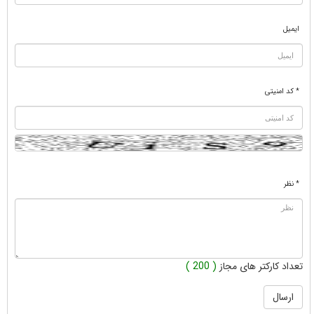
ایمیل
* کد امنیتی
* نظر
تعداد کارکتر های مجاز
( 200 )