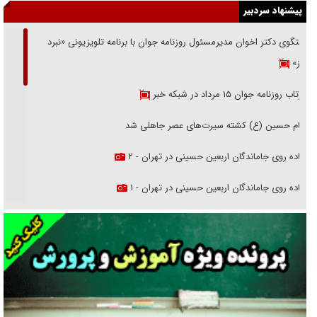
پیشنهاد سردبیر
گفتگوی دکتر اخوان مدیرمسئول روزنامه جوان با برنامه تلویزیونی «نبرد
هرمز»
بازتاب روزنامه جوان ۱۵ مرداد در شبکه خبر
امام حسین (ع) کشته سیرت‌های عصر جاهلی شد
پیاده روی جاماندگان اربعین حسینی در تهران - ۲
پیاده روی جاماندگان اربعین حسینی در تهران - ۱
فریاد‌ها و ناله‌های دوستان مبارزدلم را آتش می‌زد