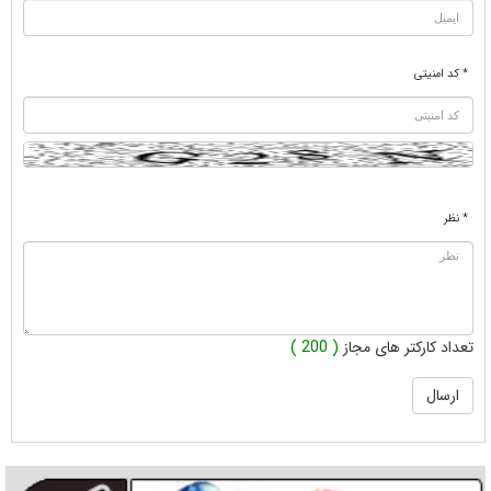
* کد امنیتی
* نظر
تعداد کارکتر های مجاز
( 200 )