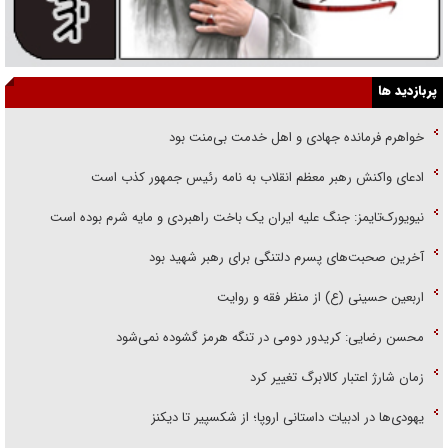
پربازدید ها
خواهرم فرمانده جهادی و اهل خدمت بی‌منت بود
ادعای واکنش رهبر معظم انقلاب به نامه رئیس جمهور کذب است
نیویورک‌تایمز: جنگ علیه ایران یک باخت راهبردی و مایه شرم بوده است
آخرین صحبت‌های پسرم دلتنگی برای رهبر شهید بود
اربعین حسینی (ع) از منظر فقه و روایت
محسن رضایی: کریدور دومی در تنگه هرمز گشوده نمی‌شود
زمان شارژ اعتبار کالابرگ تغییر کرد
یهودی‌ها در ادبیات داستانی اروپا؛ از شکسپیر تا دیکنز