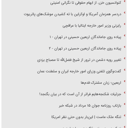
کنوانسیون خزر، از ابهام حقوقی تا نگرانی امنیتی
دردسر همزمان آمریکا و اوکراین با ته کشیدن موشک‌های پاتریوت
رایزنی وزیر امور خارجه ایتالیا با عراقچی
پیاده روی جاماندگان اربعین حسینی در تهران - ۱
پیاده روی جاماندگان اربعین حسینی در تهران - ۲
تغییر رویه دشمن در ترور از شیخ فضل‌الله تا مصباح یزدی
گفت‌وگوی تلفنی وزرای امور خارجه ایران و سلطنت عمان
اربعین؛ زبان مشترک قدم‌ها
جزئیات شکنجه‌هایم فراتر از آن است که در بیان بگنجد!
بازتاب روزنامه جوان ۱۵ مرداد در شبکه خبر
تنگه ملک ماست | این‌بار بدون حتی نظر امریکا