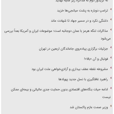
نه کریدور دوم نه مذاکره زیر سایه تهدید
ترامپ دوباره به پشت میانجی‌ها خزید
دلتنگی نکرد و در مسیر جهاد تا شهادت ماند
مذاکرات تنگه هرمز با عمان دوجانبه است؛ موضوعات ایران و آمریکا بعداً بررسی
می‌شود
جزئیات برگزاری پیاده‌روی جاماندگان اربعین در تهران
فوتبال و آن «بالا»!
مشروطه نقطه عطف بیداری و آزادی‌خواهی ملت ایران بود
راهبرد غافلگیری با نسل جدید پهپاد‌ها
ادامه حیات بنگاه‌های اقتصادی بدون حمایت جدی مالیاتی و بیمه‌ای ممکن
نیست
وزیر صمت عازم پاکستان شد