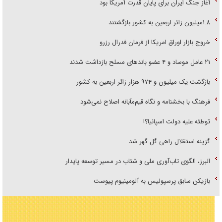
آغاز جنگ ایران برای پایان قدرت آمریکا بود
۱.۸میلیون زائر اربعین به کشور بازگشتند
خروج بازار اوراق امریکا از فرمان فدرال رزرو
۲۱ عامل موساد و ۴ عضو باند‌های مسلح بازداشت شدند
بازگشت یک میلیون و ۹۷۴ هزار زائر اربعین به کشور
فرهنگ با بخشنامه و نگاه قیم‌مآبانه اصلاح نمی‌شود
توطئه علیه دولت اسپانیا؟!
گزینه استقلال راهی گل گهر شد
البرز، الگوی تاب‌آوری ملی و شتاب در مسیر توسعه پایدار
بازیکن سابق پرسپولیس به آلومینیوم پیوست