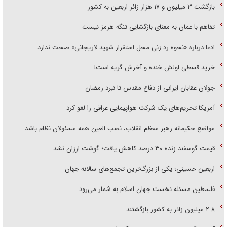
بازگشت ۳ میلیون و ۱۷ هزار زائر اربعین به کشور
تفاهم با عمان به معنای بازگشایی تنگه هرمز نیست
ادعا درباره «نحوه رد زنی محل استقرار شهید لاریجانی» صحت ندارد
خرید قسطی اولش خنده و آخرش گریه است!
جولان عقابان ایرانی از دفاع مقدس تا نبرد رمضان
آمریکا تحریم‌های یک شرکت هواپیمایی عراقی را لغو کرد
مواضع حکیمانه رهبر معظم انقلاب، نصب العین همه مسئولان نظام باشد
قیمت گوسفند زنده ۳۰ درصد کاهش یافت؛ گوشت ارزان نشد
اربعین حسینی؛ یکی از بزرگ‌ترین تجمع‌های سالانه جهان
فلسطین مسئله نخست جهان اسلام به شمار می‌رود
۲.۸ میلیون زائر به کشور بازگشتند