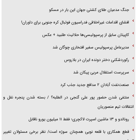
جنگ مدعیان طلای کشتی جهان این بار در مسکو
افشای اقدامات غیراخلاقی فدراسیون فوتبال کره جنوبی برای داوران!
کاپیتان سابق از پرسپولیسی‌ها حلالیت طلبید + عکس
مدیرعامل پرسپولیس سفیر افتخاری چوگان شد
رکوردشکنی دختر دونده ایران در بلاروس
سرپرست استقلال مربی پیکان شد
صنعت‌نفت آبادان ۲ مدافع جدید جذب کرد
منتفی شدن حضور پور علی گنجی در الطلبه؟ / بسته شدن پنجره نقل و
انتقالات تیم منصوریان
رونالدو و ۱۳ ماشین اسپرت لاکچری؛ فقط ۱۱ میلیون یورو ناقابل
قطع همکاری با قلعه نویی همچنان سوژه است/ نظر برخی مسئولان تغییر