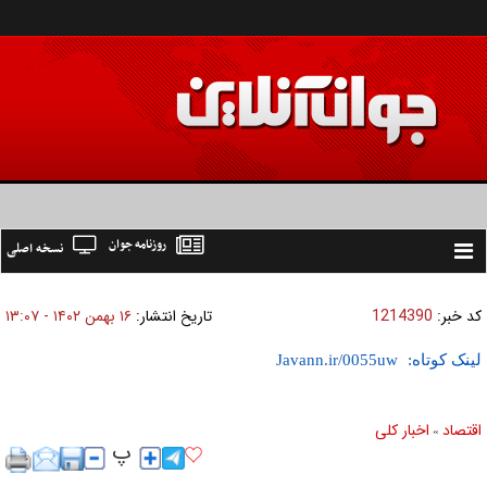
روزنامه جوان
نسخه اصلی
Toggle
navigation
کد خبر:
1214390
تاریخ انتشار:
۱۶ بهمن ۱۴۰۲ - ۱۳:۰۷
لینک کوتاه:
اقتصاد
اخبار کلی
»