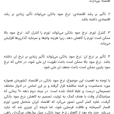
اقتصاد بپردازند.
۲. تأثیر بر رشد اقتصادی: نرخ سود بانکی می‌تواند تأثیر زیادی بر رشد
اقتصادی داشته باشد.
۳. کنترل تورم: نرخ سود بانکی می‌تواند تورم را کنترل کند. نرخ سود بالا
ممکن است تورم را کاهش دهد، زیرا هزینه وام‌ها و سرمایه گذاری‌ها افزایش
می‌یابد.
۴. تأثیر بر نرخ ارز: نرخ سود بانکی می‌تواند تأثیر زیادی بر نرخ ارز داشته
باشد. نرخ سود بالا ممکن است باعث تقویت ارز ملی شود، در حالی که نرخ
سود پایین ممکن است باعث ضعف ارز ملی شود.
با توجه به اهمیت این موضوع، نرخ سود بانکی در اقتنصاد کشورمان همواره
مورد حساسیت و البته مناقشه قرار گرفته و بر این اساس در ادوار مختلف
تصمیماتی درست و غلط اتخاذ شده است. در نیمه دوم دهه ۹۰ زمانی که
سیاستگذار وقت با هدف کمک به تولید، تصمیم به کاهش نرخ سود بانکی
گرفت، شاید کمتر کسی تصور می‌کرد که اقتصاد ایران متحمل چنین تورم
افسار گسیخته و طاقت فرسایی شود، اما نتیجه آن چیزی شد که نباید
می‌شد. چند ماه بعد از کاهش نرخ سود بانکی، سیل پول‌های سرگردان راهی