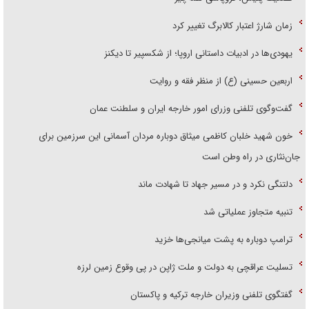
زمان شارژ اعتبار کالابرگ تغییر کرد
یهودی‌ها در ادبیات داستانی اروپا؛ از شکسپیر تا دیکنز
اربعین حسینی (ع) از منظر فقه و روایت
گفت‌وگوی تلفنی وزرای امور خارجه ایران و سلطنت عمان
خون شهید خلبان کاظمی میثاق دوباره مردان آسمانی این سرزمین برای
جان‌نثاری در راه وطن است
دلتنگی نکرد و در مسیر جهاد تا شهادت ماند
تنبیه متجاوز عملیاتی شد
ترامپ دوباره به پشت میانجی‌ها خزید
تسلیت عراقچی به دولت و ملت ژاپن در پی وقوع زمین لرزه
گفتگوی تلفنی وزیران خارجه ترکیه و پاکستان