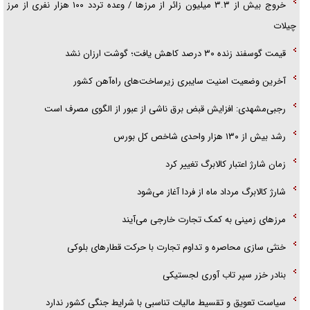
خروج بیش از ۳.۳ میلیون زائر از مرز‌ها / وعده تردد ۱۰۰ هزار نفری از مرز
چیلات
قیمت گوسفند زنده ۳۰ درصد کاهش یافت؛ گوشت ارزان نشد
آخرین وضعیت امنیت سایبری زیرساخت‌های راه‌آهن کشور
رجبی‌مشهدی: افزایش قبض برق ناشی از عبور از الگوی مصرف است
رشد بیش از ۱۳۰ هزار واحدی شاخص کل بورس
زمان شارژ اعتبار کالابرگ تغییر کرد
شارژ کالابرگ مرداد ماه از فردا آغاز می‌شود
مرز‌های زمینی به کمک تجارت خارجی می‌آیند
خنثی سازی محاصره و تداوم تجارت با حرکت قطار‌های بلوکی
بنادر خزر سپر تاب آوری لجستیکی
سیاست تعویق و تقسیط مالیات تناسبی با شرایط جنگی کشور ندارد