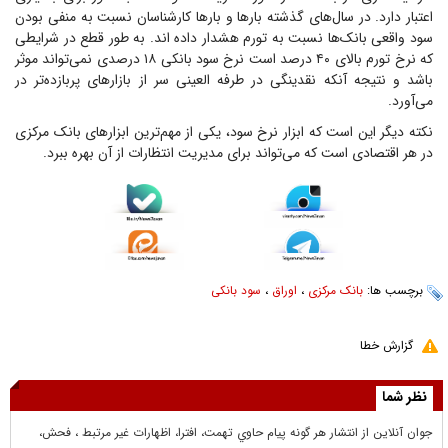
اعتبار دارد. در سال‌های گذشته بار‌ها و بار‌ها کارشناسان نسبت به منفی بودن
سود واقعی بانک‌ها نسبت به تورم هشدار داده اند. به طور قطع در شرایطی
که نرخ تورم بالای ۴۰ درصد است نرخ سود بانکی ۱۸ درصدی نمی‌تواند موثر
باشد و نتیجه آنکه نقدینگی در طرفه العینی سر از بازار‌های پربازده‌تر در
می‌آورد.
نکته دیگر این است که ابزار نرخ سود، یکی از مهم‌ترین ابزار‌های بانک مرکزی
در هر اقتصادی است که می‌تواند برای مدیریت انتظارات از آن بهره ببرد.
برچسب ها:
بانک مرکزی
،
اوراق
،
سود بانکی
گزارش خطا
نظر شما
جوان آنلاين از انتشار هر گونه پيام حاوي تهمت، افترا، اظهارات غير مرتبط ، فحش،