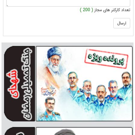
تعداد کارکتر های مجاز
( 200 )