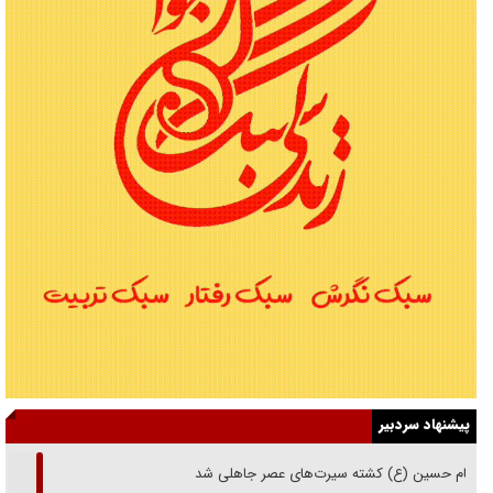
پیشنهاد سردبیر
امام حسین (ع) کشته سیرت‌های عصر جاهلی شد