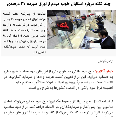
چند نکته درباره استقبال خوب مردم از اوراق سپرده ۳۰ درصدی
بانک‌ها از چهارشنبه هفته گذشته
عرضه اوراق گواهی سپرده ۳۰درصدی
را آغاز کردند. در شرایطی که قرار بود
این عرضه تا یک هفته ادامه داشته
باشد، در روز چهارم از اجرای آن، ۹۸
درصد از اوراق به فروش رفت و بانک‌ها
اعلام کردند که سقف سپرده‌گذاری
تکمیل شد.
نرگس گودرزی
جوان آنلاین:
نرخ سود بانکی به عنوان یکی از ابزار‌های مهم سیاست‌های پولی
به حساب می‌آید. این نرخ تعیین کننده هزینه وام‌ها و سرمایه گذاری‌ها در
اقتصاد است و بر تصمیم‌گیری‌های افراد و شرکت‌ها تأثیر مستقیم دارد.
اهمیت نرخ سود بانکی در اقتصاد کشور‌ها به شرح زیر است:
۱. تنظیم تعادل بین پس‌انداز و سرمایه‌گذاری: نرخ سود بانکی می‌تواند تعادل
مناسبی بین پس‌انداز و سرمایه‌گذاری در اقتصاد فراهم کند. نرخ سود مناسب
می‌تواند افراد را ترغیب کند که پس‌انداز کنند و به سرمایه‌گذاری‌های موثر در