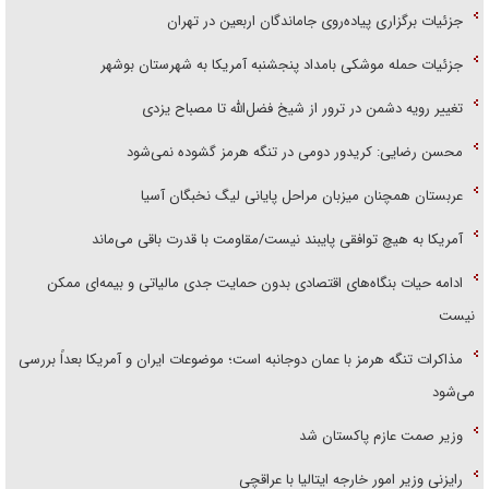
جزئیات برگزاری پیاده‌روی جاماندگان اربعین در تهران
جزئیات حمله موشکی بامداد پنجشنبه آمریکا به شهرستان بوشهر
تغییر رویه دشمن در ترور از شیخ فضل‌الله تا مصباح یزدی
محسن رضایی: کریدور دومی در تنگه هرمز گشوده نمی‌شود
عربستان همچنان میزبان مراحل پایانی لیگ نخبگان آسیا
آمریکا به هیچ توافقی پایبند نیست/مقاومت با قدرت باقی می‌ماند
ادامه حیات بنگاه‌های اقتصادی بدون حمایت جدی مالیاتی و بیمه‌ای ممکن
نیست
مذاکرات تنگه هرمز با عمان دوجانبه است؛ موضوعات ایران و آمریکا بعداً بررسی
می‌شود
وزیر صمت عازم پاکستان شد
رایزنی وزیر امور خارجه ایتالیا با عراقچی