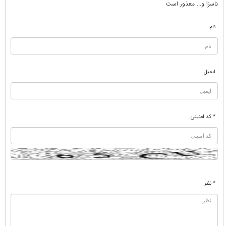
ناسزا و... معذور است
نام
ایمیل
* کد امنیتی
* نظر