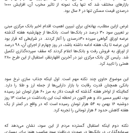
بازار‌های مختلف شد که تنها یک نمونه از تاثیر مخرب آن، افزایش ۱۰۰۰
درصدی قیمت مسکن تنها در ۶ سال بود.
غرض ازاین مطلب، بهانه‌ای برای تبیین اهمیت اقدام اخیر بانک مرکزی مبنی
بر تعیین سود ۳۰ درصد در بانک‌ها است. بانک‌ها از چهارشنبه هفته گذشته
عرضه اوراق گواهی سپرده ۳۰درصدی را آغاز کردند. در شرایطی که قرار بود
این عرضه تا یک هفته ادامه داشته باشد، در روز چهارم از اجرای آن، ۹۸ درصد
از اوراق به فروش رفت و بانک‌ها اعلام کردند که سقف سپرده‌گذاری تکمیل
شد. رئیس کل بانک مرکزی نیز در آخرین اظهارنظر، استقبال از این طرح ۲۸۰
همتی را تایید کرد.
این موضوع حاوی چند نکته مهم است. اول اینکه جذاب سازی نرخ سود
بانکی همچنان قدرت رقابت با بازار دارایی‌ها از جمله ارز و طلا را دارد.
کمااینکه از اواخر هفته گذشته که قیمت دلار به مرز ۶۰ هزار تومان نیز رسیده
بود، تغییر مسیر داد و هم اکنون در لحظه ثبت این یادداشت در ساعت ۱۳ روز
دوشنبه ۱۶ بهمن به ۵۴ هزار تومان رسیده است که در واقع در کمتر از یک
هفته کاهش حدود ۶ هزار تومانی را تجربه کرد.
نکته دوم اینکه استقبال گسترده مردم از این سود، نشان می‌دهد که
سرمایه‌گذاری در بانک‌ها در صورت دریافت سود مناسب هنوز برای بسیاری