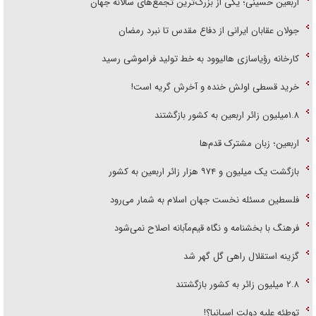
اربعین حسینی؛ یکی از بزرگ‌ترین تجمع‌های سالانه جهان
جولان عقابان ایرانی از دفاع مقدس تا نبرد رمضان
کارخانه رؤیاسازی هالیوود به خط تولید فراموشی رسید
خرید قسطی اولش خنده و آخرش گریه است!
۱.۸میلیون زائر اربعین به کشور بازگشتند
اربعین؛ زبان مشترک قدم‌ها
بازگشت یک میلیون و ۹۷۴ هزار زائر اربعین به کشور
فلسطین مسئله نخست جهان اسلام به شمار می‌رود
فرهنگ با بخشنامه و نگاه قیم‌مآبانه اصلاح نمی‌شود
گزینه استقلال راهی گل گهر شد
۲.۸ میلیون زائر به کشور بازگشتند
توطئه علیه دولت اسپانیا؟!