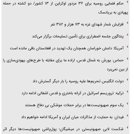
حکم قضایی روسیه برای ۳۶ مزدور اوکراین از ۱۳ کشور/ دو کشته در حمله
پهپادی به بریانسک
افزایش شمار شهدای غزه به ۷۳ هزار و ۳۸۲ نفر
پنتاگون جلسه اضطراری برای تأمین تسلیحات برگزار می‌کند
آمریکا: داعش خوراسان همچنان یک تهدید در افغانستان باقی مانده است
حماس: یورش به شمال قدس، اراده ما برای مقابله با طرح‌های یهودی‌سازی را
از بین نمی‌برد
دولت انگلیس تحریم‌ها علیه روسیه را بار دیگر گسترش داد
ترکیه: تروریسم اسرائیل در کرانه باختری و قدس اشغالی ادامه دارد
یک سوم صهیونیست‌ها در برابر حملات موشکی بی دفاع هستند
فیدان: به حمایت از مذاکرات میان ایران و آمریکا ادامه خواهیم داد
شکست لابی صهیونیستی در میشیگان؛ پول‌پاشی صهیونیست‌ها دیگر اثر