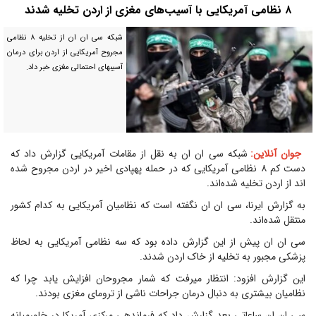
۸ نظامی آمریکایی با آسیب‌های مغزی از اردن تخلیه شدند
شبکه سی ان ان از تخلیه ۸ نظامی
مجروح آمریکایی از اردن برای درمان
آسیبهای احتمالی مغزی خبر داد.
جوان آنلاین:
شبکه سی ان ان به نقل از مقامات آمریکایی گزارش داد که
دست کم ۸ نظامی آمریکایی که در حمله پهپادی اخیر در اردن مجروح شده
اند از اردن تخلیه شده‌اند.
به گزارش ایرنا، سی ان ان نگفته است که نظامیان آمریکایی به کدام کشور
منتقل شده‌اند.
سی ان ان پیش از این گزارش داده بود که سه نظامی آمریکایی به لحاظ
پزشکی مجبور به تخلیه از خاک اردن شدند.
این گزارش افزود: انتظار میرفت که شمار مجروحان افزایش یابد چرا که
نظامیان بیشتری به دنبال درمان جراحات ناشی از ترومای مغزی بودند.
سی ان ان ساعاتی بعد گزارش داد که فرماندهی مرکزی آمریکا در خاورمیانه