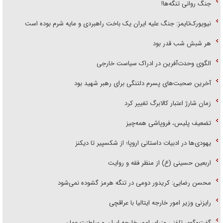
جنگ روانی تنگه‌ها!
نیویورک‌تایمز: جنگ علیه ایران یک باخت راهبردی و مایه شرم بوده است
هر شبش شب قدر بود
الگوی وحدت‌آفرین در ادراک سیاست خارجی
آخرین صحبت‌های پسرم دلتنگی برای رهبر شهید بود
زمان شارژ اعتبار کالابرگ تغییر کرد
تضعیف پلیس، فروپاشی همه‌چیز
یهودی‌ها در ادبیات داستانی اروپا؛ از شکسپیر تا دیکنز
اربعین حسینی (ع) از منظر فقه و روایت
محسن رضایی: کریدور دومی در تنگه هرمز گشوده نمی‌شود
رایزنی وزیر امور خارجه ایتالیا با عراقچی
گفت‌وگوی تلفنی وزرای امور خارجه ایران و سلطنت عمان