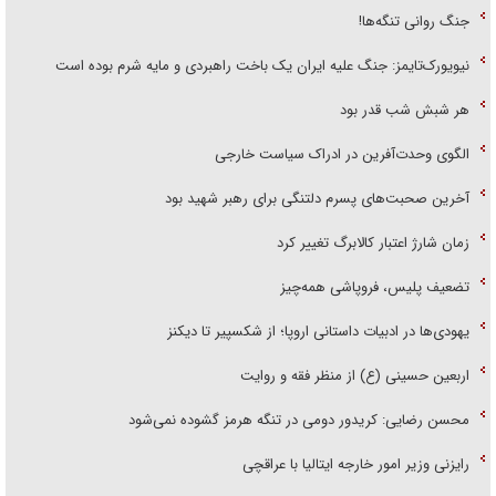
جنگ روانی تنگه‌ها!
نیویورک‌تایمز: جنگ علیه ایران یک باخت راهبردی و مایه شرم بوده است
هر شبش شب قدر بود
الگوی وحدت‌آفرین در ادراک سیاست خارجی
آخرین صحبت‌های پسرم دلتنگی برای رهبر شهید بود
زمان شارژ اعتبار کالابرگ تغییر کرد
تضعیف پلیس، فروپاشی همه‌چیز
یهودی‌ها در ادبیات داستانی اروپا؛ از شکسپیر تا دیکنز
اربعین حسینی (ع) از منظر فقه و روایت
محسن رضایی: کریدور دومی در تنگه هرمز گشوده نمی‌شود
رایزنی وزیر امور خارجه ایتالیا با عراقچی