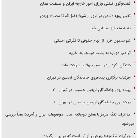
گفت‌وگوی تلفنی وزرای امور خارجه ایران و سلطنت عمان
تغییر رویه دشمن در ترور از شیخ فضل‌الله تا مصباح یزدی
تنبیه متجاوز عملیاتی شد
کنوانسیون خزر، از ابهام حقوقی تا نگرانی امنیتی
ترامپ دوباره به پشت میانجی‌ها خزید
دلتنگی نکرد و در مسیر جهاد تا شهادت ماند
جزئیات برگزاری پیاده‌روی جاماندگان اربعین در تهران
پیاده روی جاماندگان اربعین حسینی در تهران - ۲
پیاده روی جاماندگان اربعین حسینی در تهران - ۱
مذاکرات تنگه هرمز با عمان دوجانبه است؛ موضوعات ایران و آمریکا بعداً بررسی
می‌شود
جزئیات شکنجه‌هایم فراتر از آن است که در بیان بگنجد!