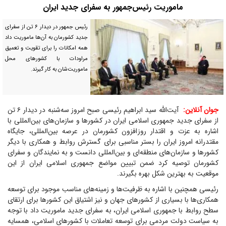
ماموریت رئیس‌جمهور به سفرای جدید ایران
رئیس جمهور در دیدار ۶ تن از سفرای
جدید کشورمان به آن‌ها ماموریت داد
همه امکانات را برای تقویت و تعمیق
مراودات با کشورهای محل
ماموریت‌شان به کار گیرند.
جوان آنلاین:
آیت‌الله سید ابراهیم رئیسی صبح امروز سه‌شنبه در دیدار ۶ تن
از سفرای جدید جمهوری اسلامی ایران در کشورها و سازمان‌های بین‌المللی با
اشاره به عزت و اقتدار روزافزون کشورمان در عرصه بین‌المللی، جایگاه
مقتدرانه امروز ایران را بستر مناسبی برای گسترش روابط و همکاری‌ با دیگر
کشورها و سازمان‌های منطقه‌ای و بین‌المللی دانست و به نمایندگان و سفرای
کشورمان توصیه کرد ضمن تبیین مواضع جمهوری اسلامی ایران از این
موقعیت به بهترین شکل بهره بگیرند.
رئیسی همچنین با اشاره به ظرفیت‌ها و زمینه‌های مناسب موجود برای توسعه
همکاری‌ها با بسیاری از کشورهای جهان و نیز اشتیاق این کشورها برای ارتقای
سطح روابط با جمهوری اسلامی ایران، به سفرای جدید ماموریت داد با توجه
به سیاست دولت مردمی برای توسعه تعاملات با کشورهای اسلامی، همسایه