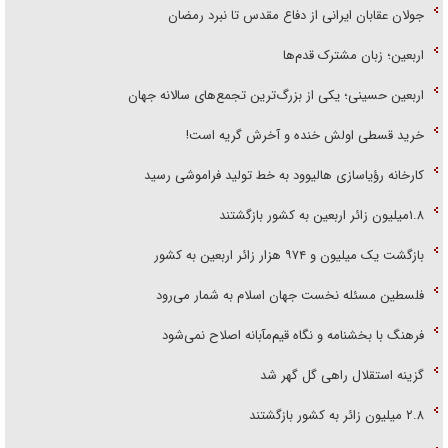
جولان عقابان ایرانی از دفاع مقدس تا نبرد رمضان
اربعین؛ زبان مشترک قدم‌ها
اربعین حسینی؛ یکی از بزرگ‌ترین تجمع‌های سالانه جهان
خرید قسطی اولش خنده و آخرش گریه است!
کارخانه رؤیاسازی هالیوود به خط تولید فراموشی رسید
۱.۸میلیون زائر اربعین به کشور بازگشتند
بازگشت یک میلیون و ۹۷۴ هزار زائر اربعین به کشور
فلسطین مسئله نخست جهان اسلام به شمار می‌رود
فرهنگ با بخشنامه و نگاه قیم‌مآبانه اصلاح نمی‌شود
گزینه استقلال راهی گل گهر شد
۲.۸ میلیون زائر به کشور بازگشتند