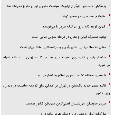
پزشکیان: فلسطین هرگز از اولویت سیاست خارجی ایران خارج نخواهد شد
طلوع جامعه طیبه در مسیر کربلا
ایران قواعد تازه بازی در تنگه هرمز را می‌نویسد
بیانیه مشترک ایران و عمان در مرحله تدوین نهایی است
مشروطه نماد بیداری، قانون‌گرایی و مردم‌سالاری ملت ایران است
هشدار رئیس کمیسیون امنیت ملی به آمریکا: به زودی از منطقه اخراج
می‌شوید
فلسطین مسئله نخست جهان اسلام به شمار می‌رود
تاکید سفیر جدید پاکستان در تهران بر آمادگی برای توسعه مناسبات در دیدار با
وزیر کشور
سردار جاویدان: مرزنشینان اصلی‌ترین مرزبانان کشور هستند
مذاکرات ایران و عمان درباره تنگه هرمز ادامه دارد