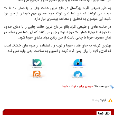
می کنند چای آنها خنک است و یا چای بسیار داغ را ترجیح می دند ؟
به طور طبیعی افراد بزرگسال در داغ ترین حالت چای را با دمای ۶۰ تا ۷۰
درجه می نوشند که این دما نمی تواند مواد مغذی مهم خرما را از بین برد
.البته این موضوع به تحقیق و مطالعه بیشتری نیاز دارد.
در حالت عادی و طبیعی افراد بالغ در داغ ترین حالت چایی را با دمای حدود
۶۰ درجه تا نهایتا همان ۷۰ درجه نوش جان می کنند که این دما نمی تواند در
زمان مصرف خرما با چایی باعث از بین رفتن مواد مغذی خرما شود.
بهترین گزینه به جای قند ، خرما و توت و… استفاده از میوه های خشک است
که انرژی لازم را برای بدن فرام کرده و آسیبی به سلامت بدن وارد نمی کند.
برچسب ها:
خوردن چای
،
توت
،
خرما
گزارش خطا
نظر شما