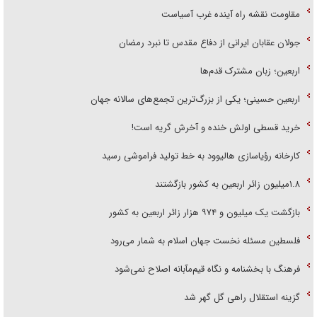
مقاومت نقشه راه آینده غرب آسیاست
جولان عقابان ایرانی از دفاع مقدس تا نبرد رمضان
اربعین؛ زبان مشترک قدم‌ها
اربعین حسینی؛ یکی از بزرگ‌ترین تجمع‌های سالانه جهان
خرید قسطی اولش خنده و آخرش گریه است!
کارخانه رؤیاسازی هالیوود به خط تولید فراموشی رسید
۱.۸میلیون زائر اربعین به کشور بازگشتند
بازگشت یک میلیون و ۹۷۴ هزار زائر اربعین به کشور
فلسطین مسئله نخست جهان اسلام به شمار می‌رود
فرهنگ با بخشنامه و نگاه قیم‌مآبانه اصلاح نمی‌شود
گزینه استقلال راهی گل گهر شد