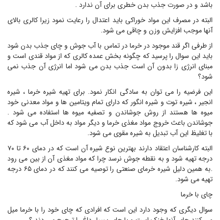
باشد و در صورت جذب بدن خطری برای آن ندارد .
البته در مصرف این مواد خوراکی باید اعتدال را رعایت نمود زیرا کالری بالای
آنها موجب افزایش وزن و چاقی می شود.
از طرفی اگر قند موجود در خرما در تماس با آب جوش و چای جذب بدن شود
باید این سوال را پرسید که چگونه بخش عمده کالری که از مواد قندی است و
مبنای انرژی زا بدون آن است جذب بدن می شود اما انرژی آن جذب نمی
شود؟
این فرضیه را می توان به سادگی انکار نمود. برای تهیه شیره خرما ، شیره
انجیر ، شیره توت و شیره انگور که دارای تمام ویتامین ها و مواد معدنی خود
میوه ها هستند از روش جوشاندن و تصفیه میوه ها استفاده می شود .
جوشاندن باعث خروج مواد مغذی خرما و دیگر مواد به داخل آب می شود که
با تغلیظ این آب تبدیل به شیره مقوی می شود.
البته کارشناسان اعتقاد دارند بهترین نوع شیره آن است که در دمای ۶۰ تا ۷۰
درجه تهیه شود و به نقطه جوش نرسد چرا که مواد مغذی آن از بین می رود
.به همین دلیل شیره خرمای صنعتی را توصیه می کنند که در دمای ۶۵ درجه
تهیه می شود.
چای با خرما
سوال دیگری که وجود دارد این است که افرادی که چای خود را با خرما میل