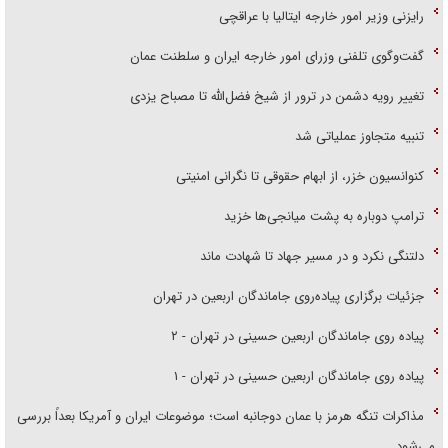
رایزنی وزیر امور خارجه ایتالیا با عراقچی
گفت‌وگوی تلفنی وزرای امور خارجه ایران و سلطنت عمان
تغییر رویه دشمن در ترور از شیخ فضل‌الله تا مصباح یزدی
تنبیه متجاوز عملیاتی شد
کنوانسیون خزر، از ابهام حقوقی تا نگرانی امنیتی
ترامپ دوباره به پشت میانجی‌ها خزید
دلتنگی نکرد و در مسیر جهاد تا شهادت ماند
جزئیات برگزاری پیاده‌روی جاماندگان اربعین در تهران
پیاده روی جاماندگان اربعین حسینی در تهران - ۲
پیاده روی جاماندگان اربعین حسینی در تهران - ۱
مذاکرات تنگه هرمز با عمان دوجانبه است؛ موضوعات ایران و آمریکا بعداً بررسی
می‌شود