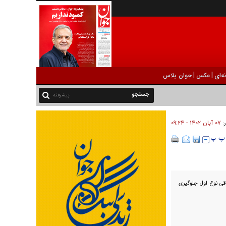
|
|
ه‌ای
عکس
جوان پلاس
پیشرفته
۰۷ آبان ۱۴۰۲ - ۰۹:۲۴
ر:
ری کبد و چاقی نوع اول جلوگیری