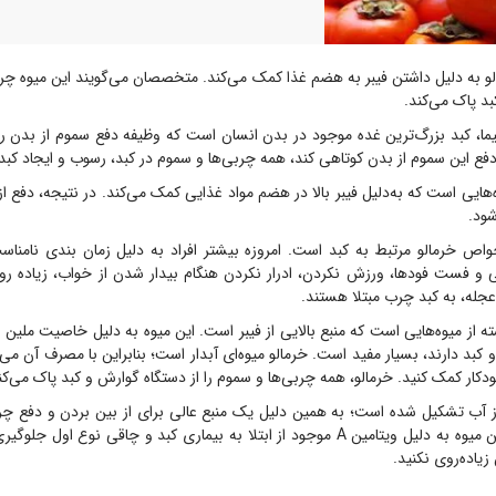
و به دلیل داشتن فیبر به هضم غذا کمک می‌کند. متخصصان می‌گویند این میوه چربی
د پاک می‌کند.
ا، کبد بزرگ‌ترین غده موجود در بدن انسان است که وظیفه دفع سموم از بدن را ب
فع این سموم از بدن کوتاهی کند، همه چربی‌ها و سموم در کبد، رسوب و ایجاد کبد
‌هایی است که به‌دلیل فیبر بالا در هضم مواد غذایی کمک می‌کند. در نتیجه، دفع ا
شود.
خواص خرمالو مرتبط به کبد است. امروزه بیشتر افراد به دلیل زمان بندی نامن
 و فست فودها، ورزش نکردن، ادرار نکردن هنگام بیدار شدن از خواب، زیاده رو
جله، به کبد چرب مبتلا هستند.
ه از میوه‌هایی است که منبع بالایی از فیبر است. این میوه به دلیل خاصیت ملین ب
بد دارند، بسیار مفید است. خرمالو میوه‌ای آبدار است؛ بنابراین با مصرف آن می‌ت
دکار کمک کنید. خرمالو، همه چربی‌ها و سموم را از دستگاه گوارش و کبد پاک می‌کن
 از آب تشکیل شده است؛ به همین دلیل یک منبع عالی برای از بین بردن و دفع چ
کبد خواهد بود. این میوه به دلیل ویتامین A موجود از ابتلا به بیماری کبد و چاقی نوع 
یاده‌روی نکنید.