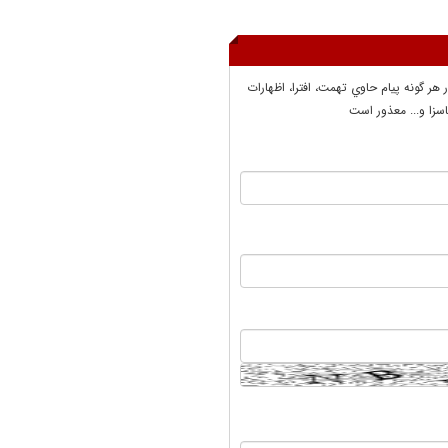
ر هر گونه پيام حاوي تهمت، افترا، اظهارات
سزا و... معذور است