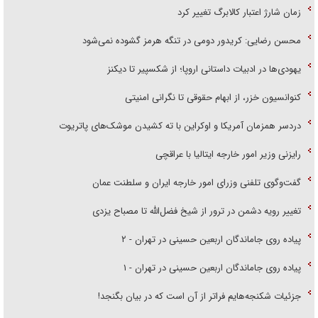
زمان شارژ اعتبار کالابرگ تغییر کرد
محسن رضایی: کریدور دومی در تنگه هرمز گشوده نمی‌شود
یهودی‌ها در ادبیات داستانی اروپا؛ از شکسپیر تا دیکنز
کنوانسیون خزر، از ابهام حقوقی تا نگرانی امنیتی
دردسر همزمان آمریکا و اوکراین با ته کشیدن موشک‌های پاتریوت
رایزنی وزیر امور خارجه ایتالیا با عراقچی
گفت‌وگوی تلفنی وزرای امور خارجه ایران و سلطنت عمان
تغییر رویه دشمن در ترور از شیخ فضل‌الله تا مصباح یزدی
پیاده روی جاماندگان اربعین حسینی در تهران - ۲
پیاده روی جاماندگان اربعین حسینی در تهران - ۱
جزئیات شکنجه‌هایم فراتر از آن است که در بیان بگنجد!