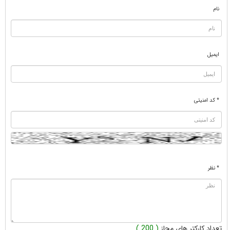
نام
ایمیل
* کد امنیتی
* نظر
تعداد کارکتر های مجاز
( 200 )