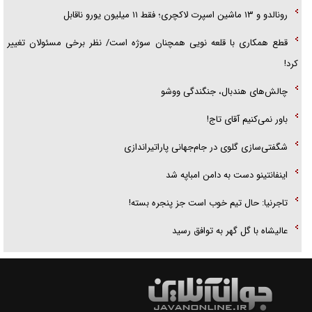
رونالدو و ۱۳ ماشین اسپرت لاکچری؛ فقط ۱۱ میلیون یورو ناقابل
قطع همکاری با قلعه نویی همچنان سوژه است/ نظر برخی مسئولان تغییر
کرد!
چالش‌های هندبال، جنگندگی ووشو
باور نمی‌کنیم آقای تاج!
شگفتی‌سازی گلوی در جام‌جهانی پاراتیراندازی
اینفانتینو دست به دامن امباپه شد
تاجرنیا: حال تیم خوب است جز پنجره بسته!
عالیشاه با گل گهر به توافق رسید