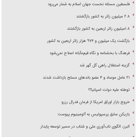
فلسطین مسئله نخست جهان اسلام به شمار می‌رود
۲.۸ میلیون زائر به کشور بازگشتند
۱.۸میلیون زائر اربعین به کشور بازگشتند
بازگشت یک میلیون و ۹۷۴ هزار زائر اربعین به کشور
فرهنگ با بخشنامه و نگاه قیم‌مآبانه اصلاح نمی‌شود
گزینه استقلال راهی گل گهر شد
۲۱ عامل موساد و ۴ عضو باند‌های مسلح بازداشت شدند
توطئه علیه دولت اسپانیا؟!
خروج بازار اوراق امریکا از فرمان فدرال رزرو
بازیکن سابق پرسپولیس به آلومینیوم پیوست
البرز، الگوی تاب‌آوری ملی و شتاب در مسیر توسعه پایدار