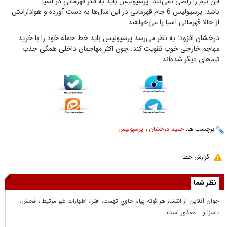
این تیم را راضی نمی‌کند. پرسپولیس باید به فکر قهرمانی در آسیا
باشد. پرسپولیس 6 جام قهرمانی در این سال‌ها به دست آورده و هوادارانش
از حالا قهرمانی آسیا را می‌خواهند.
درخشان افزود: به نظر می‌رسد پرسپولیس باید خط حمله خود را با خرید
مهاجم خارجی خوب تقویت کند. چون اکثر مهاجمان داخلی همگی جذب
تیم‌های دیگر شده‌اند.
برچسب ها:
حمید درخشان
،
پرسپولیس
گزارش خطا
نظر شما
جوان آنلاين از انتشار هر گونه پيام حاوي تهمت، افترا، اظهارات غير مرتبط ، فحش،
ناسزا و... معذور است