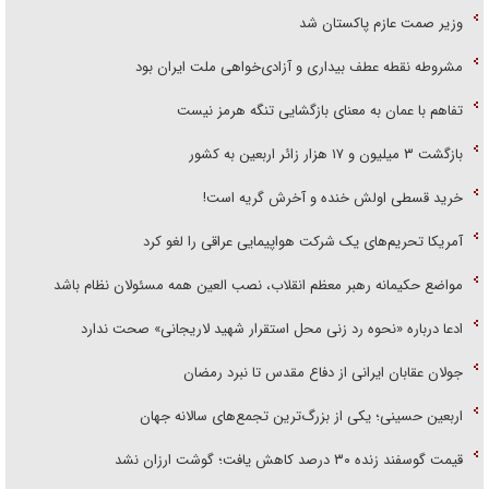
وزیر صمت عازم پاکستان شد
مشروطه نقطه عطف بیداری و آزادی‌خواهی ملت ایران بود
تفاهم با عمان به معنای بازگشایی تنگه هرمز نیست
بازگشت ۳ میلیون و ۱۷ هزار زائر اربعین به کشور
خرید قسطی اولش خنده و آخرش گریه است!
آمریکا تحریم‌های یک شرکت هواپیمایی عراقی را لغو کرد
مواضع حکیمانه رهبر معظم انقلاب، نصب العین همه مسئولان نظام باشد
ادعا درباره «نحوه رد زنی محل استقرار شهید لاریجانی» صحت ندارد
جولان عقابان ایرانی از دفاع مقدس تا نبرد رمضان
اربعین حسینی؛ یکی از بزرگ‌ترین تجمع‌های سالانه جهان
قیمت گوسفند زنده ۳۰ درصد کاهش یافت؛ گوشت ارزان نشد