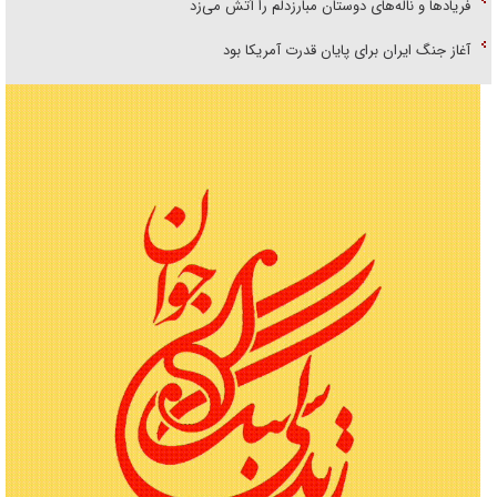
فریاد‌ها و ناله‌های دوستان مبارزدلم را آتش می‌زد
آغاز جنگ ایران برای پایان قدرت آمریکا بود