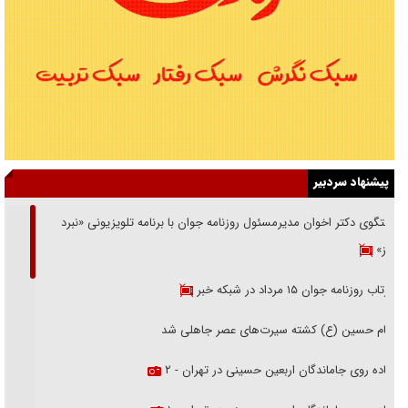
پیشنهاد سردبیر
گفتگوی دکتر اخوان مدیرمسئول روزنامه جوان با برنامه تلویزیونی «نبرد
هرمز»
بازتاب روزنامه جوان ۱۵ مرداد در شبکه خبر
امام حسین (ع) کشته سیرت‌های عصر جاهلی شد
پیاده روی جاماندگان اربعین حسینی در تهران - ۲