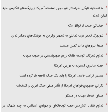
۱۰ اتحادیه کارگری خواستار لغو مجوز استفاده آمریکا از پایگاه‌های انگلیس علیه
ایران شدند
جزئیاتی جدید از توافق مکه
نیویورک تایمز: غرب تمایلی به تجهیز اوکراین به موشک‌های رهگیر ندارد
صنعا: نیروهای ما در کمین‌ هستند
تداوم تحرکات توسعه طلبانه رژیم صهیونیستی در جنوب سوریه
حمله سایبری گسترده به بورس آمریکا
سندرز: ترامپ فاسد، آمریکا را وارد یک جنگ فاجعه بار کرده است
نگرانی جمهوری‌خواهان آمریکا از تأثیر منفی جنگ ایران بر انتخابات
صدای انفجار مهیب در مسکو
تداوم نقض آتش‌بس؛حمله توپخانه‌ای و پهپادی اسرائیل به چند شهرک در