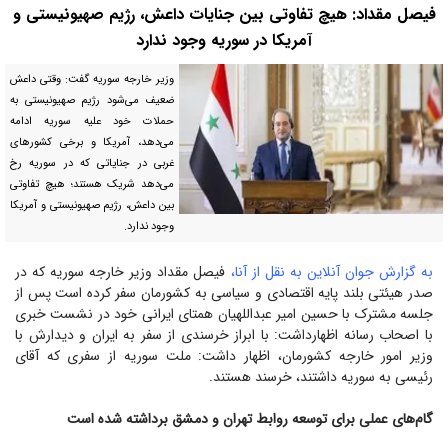
فیصل مقداد: هیچ تفاوتی بین جنایات داعش، رژیم صهیونیستی و
آمریکا در سوریه وجود ندارد
وزیر خارجه سوریه گفت: وقتی داعش
ضعیف می‌شود رژیم صهیونیستی به
حملات خود علیه سوریه ادامه
می‌دهد، آمریکا و برخی کشور‌های
غربی در جنایاتی که در سوریه رخ
می‌دهد شریک هستند؛ هیچ تفاوتی
بین داعش، رژیم صهیونیستی و آمریکا
وجود ندارد.
به گزارش جوان آنلاین به نقل از آنا،
فیصل مقداد وزیر خارجه سوریه که در
صدر هیئتی بلند پایه اقتصادی و سیاسی به کشورمان سفر کرده است پس از
جلسه مشترک با حسین امیر عبداللهیان همتای ایرانی خود در نشست خبری
با اصحاب رسانه اظهارداشت: با ابراز خرسندی از سفر به ایران و دیدارش با
وزیر امور خارجه کشورمان، اظهار داشت: ملت سوریه از سفری که آقای
رئیسی به سوریه داشتند، خرسند هستند.
گام‌های عملی برای توسعه روابط تهران و دمشق برداشته شده است