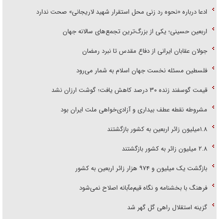
ادعا درباره «نحوه رد زنی محل استقرار شهید لاریجانی» صحت ندارد
اربعین حسینی؛ یکی از بزرگ‌ترین تجمع‌های سالانه جهان
جولان عقابان ایرانی از دفاع مقدس تا نبرد رمضان
فلسطین مسئله نخست جهان اسلام به شمار می‌رود
قیمت گوسفند زنده ۳۰ درصد کاهش یافت؛ گوشت ارزان نشد
مشروطه نقطه عطف بیداری و آزادی‌خواهی ملت ایران بود
۱.۸میلیون زائر اربعین به کشور بازگشتند
۲.۸ میلیون زائر به کشور بازگشتند
بازگشت یک میلیون و ۹۷۴ هزار زائر اربعین به کشور
فرهنگ با بخشنامه و نگاه قیم‌مآبانه اصلاح نمی‌شود
گزینه استقلال راهی گل گهر شد