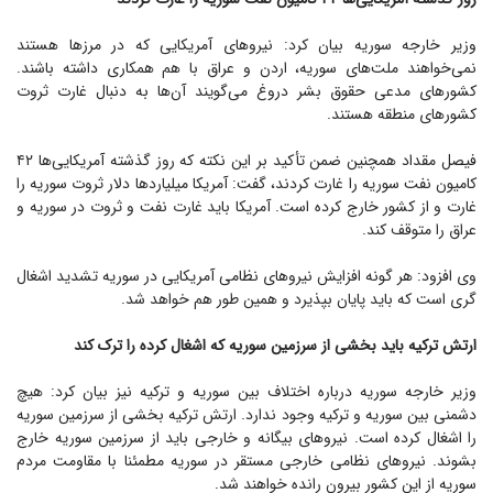
وزیر خارجه سوریه بیان کرد: نیرو‌های آمریکایی که در مرز‌ها هستند
نمی‌خواهند ملت‌های سوریه، اردن و عراق با هم همکاری داشته باشند.
کشور‌های مدعی حقوق بشر دروغ می‌گویند آن‌ها به دنبال غارت ثروت
کشور‌های منطقه هستند.
فیصل مقداد همچنین ضمن تأکید بر این نکته که روز گذشته آمریکایی‌ها ۴۲
کامیون نفت سوریه را غارت کردند، گفت: آمریکا میلیارد‌ها دلار ثروت سوریه را
غارت و از کشور خارج کرده است. آمریکا باید غارت نفت و ثروت در سوریه و
عراق را متوقف کند.
وی افزود: هر گونه افزایش نیرو‌های نظامی آمریکایی در سوریه تشدید اشغال
گری است که باید پایان بپذیرد و همین طور هم خواهد شد.
ارتش ترکیه باید بخشی از سرزمین سوریه که اشغال کرده را ترک کند
وزیر خارجه سوریه درباره اختلاف بین سوریه و ترکیه نیز بیان کرد: هیچ
دشمنی بین سوریه و ترکیه وجود ندارد. ارتش ترکیه بخشی از سرزمین سوریه
را اشغال کرده است. نیرو‌های بیگانه و خارجی باید از سرزمین سوریه خارج
بشوند. نیرو‌های نظامی خارجی مستقر در سوریه مطمئنا با مقاومت مردم
سوریه از این کشور بیرون رانده خواهند شد.