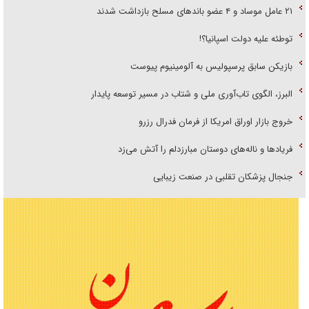
۲۱ عامل موساد و ۴ عضو باند‌های مسلح بازداشت شدند
توطئه علیه دولت اسپانیا؟!
بازیکن سابق پرسپولیس به آلومینیوم پیوست
البرز، الگوی تاب‌آوری ملی و شتاب در مسیر توسعه پایدار
خروج بازار اوراق امریکا از فرمان فدرال رزرو
فریاد‌ها و ناله‌های دوستان مبارزدلم را آتش می‌زد
جنجال پزشکان تقلبی در صنعت زیبایی