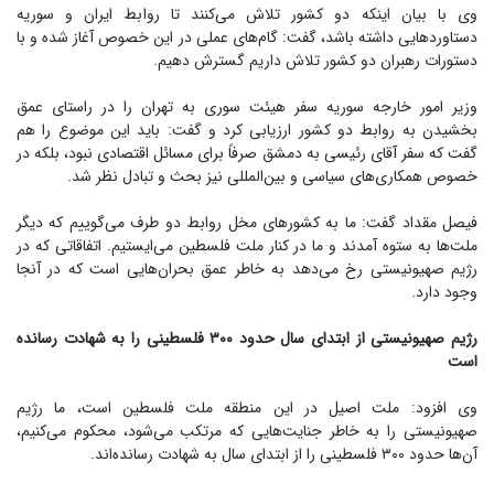
وی با بیان اینکه دو کشور تلاش می‌کنند تا روابط ایران و سوریه
دستاورد‌هایی داشته باشد، گفت: گام‌های عملی در این خصوص آغاز شده و با
دستورات رهبران دو کشور تلاش داریم گسترش دهیم.
وزیر امور خارجه سوریه سفر هیئت سوری به تهران را در راستای عمق
بخشیدن به روابط دو کشور ارزیابی کرد و گفت: باید این موضوع را هم
گفت که سفر آقای رئیسی به دمشق صرفاً برای مسائل اقتصادی نبود، بلکه در
خصوص همکاری‌های سیاسی و بین‌المللی نیز بحث و تبادل نظر شد.
فیصل مقداد گفت: ما به کشور‌های مخل روابط دو طرف می‌گوییم که دیگر
ملت‌ها به ستوه آمدند و ما در کنار ملت فلسطین می‌ایستیم. اتفاقاتی که در
رژیم صهیونیستی رخ می‌دهد به خاطر عمق بحران‌هایی است که در آنجا
وجود دارد.
رژیم صهیونیستی از ابتدای سال حدود ۳۰۰ فلسطینی را به شهادت رسانده
است
وی افزود: ملت اصیل در این منطقه ملت فلسطین است، ما رژیم
صهیونیستی را به خاطر جنایت‌هایی که مرتکب می‌شود، محکوم می‌کنیم،
آن‌ها حدود ۳۰۰ فلسطینی را از ابتدای سال به شهادت رسانده‌اند.