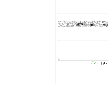
جاز
( 200 )