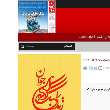
|
|
ه‌ای
عکس
جوان پلاس
پیشرفته
هر و مردم چهاردانگه